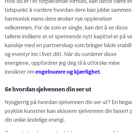
Hvis du er i et forpliktende forhold, kan dette være e
tidspunkt å vurdere hvordan dere kan jobbe sammen
harmonisk mens dere ønsker nye opplevelser
velkommen. For de som er single, kan det å se disse
tallene indikere at et spennende nytt kapittel er på ve
kanskje med en partnerskap som bringer både stabili
og eventyr inn i livet ditt. Når du vurderer disse
energiene, oppfordrer jeg deg til å utforske mine
innsikter om
engelnumre og kjærlighet
.
Se hvordan sjelvennen din ser ut
Nysgjerrig på hvordan sjelvennen din ser ut? En bega
psykisk kunstner kan skissere sjelvennen din basert 
din unike åndelige energi.