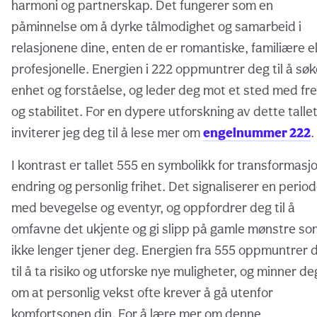
harmoni og partnerskap. Det fungerer som en
påminnelse om å dyrke tålmodighet og samarbeid i
relasjonene dine, enten de er romantiske, familiære el
profesjonelle. Energien i 222 oppmuntrer deg til å søk
enhet og forståelse, og leder deg mot et sted med fr
og stabilitet. For en dypere utforskning av dette tallet
inviterer jeg deg til å lese mer om
engelnummer 222
.
I kontrast er tallet 555 en symbolikk for transformasj
endring og personlig frihet. Det signaliserer en perio
med bevegelse og eventyr, og oppfordrer deg til å
omfavne det ukjente og gi slipp på gamle mønstre so
ikke lenger tjener deg. Energien fra 555 oppmuntrer 
til å ta risiko og utforske nye muligheter, og minner de
om at personlig vekst ofte krever å gå utenfor
komfortsonen din. For å lære mer om denne