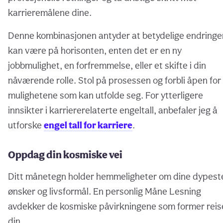
karrieremålene dine.
Denne kombinasjonen antyder at betydelige endringe
kan være på horisonten, enten det er en ny
jobbmulighet, en forfremmelse, eller et skifte i din
nåværende rolle. Stol på prosessen og forbli åpen for
mulighetene som kan utfolde seg. For ytterligere
innsikter i karriererelaterte engeltall, anbefaler jeg å
utforske
engel tall for karriere
.
Oppdag din kosmiske vei
Ditt månetegn holder hemmeligheter om dine dypest
ønsker og livsformål. En personlig Måne Lesning
avdekker de kosmiske påvirkningene som former reis
din.