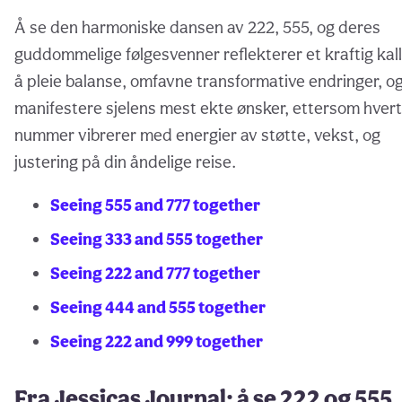
Å se den harmoniske dansen av 222, 555, og deres
guddommelige følgesvenner reflekterer et kraftig kall 
å pleie balanse, omfavne transformative endringer, o
manifestere sjelens mest ekte ønsker, ettersom hvert
nummer vibrerer med energier av støtte, vekst, og
justering på din åndelige reise.
Seeing 555 and 777 together
Seeing 333 and 555 together
Seeing 222 and 777 together
Seeing 444 and 555 together
Seeing 222 and 999 together
Fra Jessicas Journal: å se 222 og 555