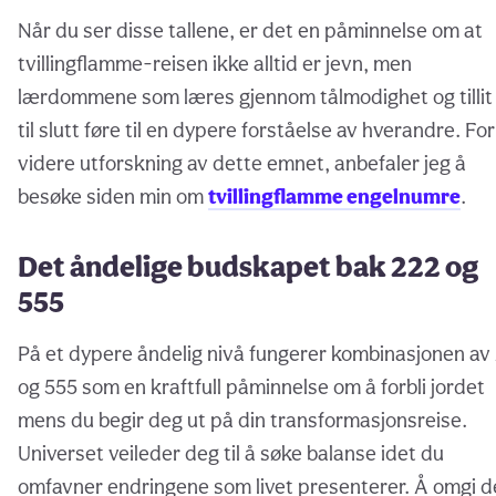
Når du ser disse tallene, er det en påminnelse om at
tvillingflamme-reisen ikke alltid er jevn, men
lærdommene som læres gjennom tålmodighet og tillit 
til slutt føre til en dypere forståelse av hverandre. For
videre utforskning av dette emnet, anbefaler jeg å
besøke siden min om
tvillingflamme engelnumre
.
Det åndelige budskapet bak 222 og
555
På et dypere åndelig nivå fungerer kombinasjonen av
og 555 som en kraftfull påminnelse om å forbli jordet
mens du begir deg ut på din transformasjonsreise.
Universet veileder deg til å søke balanse idet du
omfavner endringene som livet presenterer. Å omgi 