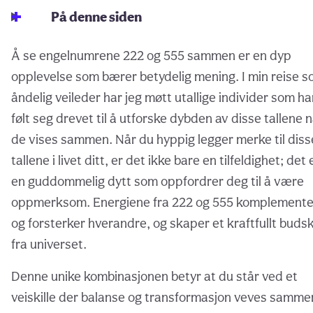
På denne siden
Å se engelnumrene 222 og 555 sammen er en dyp
opplevelse som bærer betydelig mening. I min reise 
åndelig veileder har jeg møtt utallige individer som ha
følt seg drevet til å utforske dybden av disse tallene 
de vises sammen. Når du hyppig legger merke til diss
tallene i livet ditt, er det ikke bare en tilfeldighet; det 
en guddommelig dytt som oppfordrer deg til å være
oppmerksom. Energiene fra 222 og 555 komplemente
og forsterker hverandre, og skaper et kraftfullt buds
fra universet.
Denne unike kombinasjonen betyr at du står ved et
veiskille der balanse og transformasjon veves samme