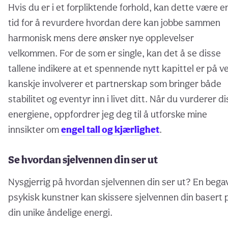
Hvis du er i et forpliktende forhold, kan dette være e
tid for å revurdere hvordan dere kan jobbe sammen
harmonisk mens dere ønsker nye opplevelser
velkommen. For de som er single, kan det å se disse
tallene indikere at et spennende nytt kapittel er på ve
kanskje involverer et partnerskap som bringer både
stabilitet og eventyr inn i livet ditt. Når du vurderer d
energiene, oppfordrer jeg deg til å utforske mine
innsikter om
engel tall og kjærlighet
.
Se hvordan sjelvennen din ser ut
Nysgjerrig på hvordan sjelvennen din ser ut? En bega
psykisk kunstner kan skissere sjelvennen din basert 
din unike åndelige energi.