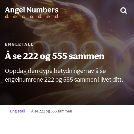
ADVARSEL:
ENGLETALL
Å se 222 og 555 sammen
Oppdag den dype betydningen av å se
engelnumrene 222 og 555 sammen i livet ditt.
Engletall
Å se 222 og 555 sammen