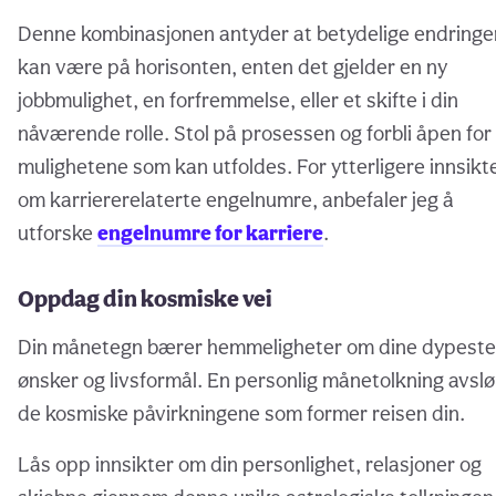
Denne kombinasjonen antyder at betydelige endringe
kan være på horisonten, enten det gjelder en ny
jobbmulighet, en forfremmelse, eller et skifte i din
nåværende rolle. Stol på prosessen og forbli åpen for
mulighetene som kan utfoldes. For ytterligere innsikt
om karriererelaterte engelnumre, anbefaler jeg å
utforske
engelnumre for karriere
.
Oppdag din kosmiske vei
Din månetegn bærer hemmeligheter om dine dypeste
ønsker og livsformål. En personlig månetolkning avslø
de kosmiske påvirkningene som former reisen din.
Lås opp innsikter om din personlighet, relasjoner og