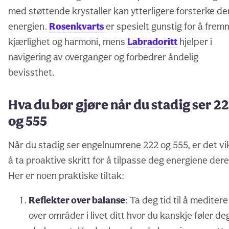
med støttende krystaller kan ytterligere forsterke d
energien.
Rosenkvarts
er spesielt gunstig for å frem
kjærlighet og harmoni, mens
Labradoritt
hjelper i
navigering av overganger og forbedrer åndelig
bevissthet.
Hva du bør gjøre når du stadig ser 2
og 555
Når du stadig ser engelnumrene 222 og 555, er det vi
å ta proaktive skritt for å tilpasse deg energiene dere
Her er noen praktiske tiltak:
Reflekter over balanse
: Ta deg tid til å meditere
over områder i livet ditt hvor du kanskje føler de