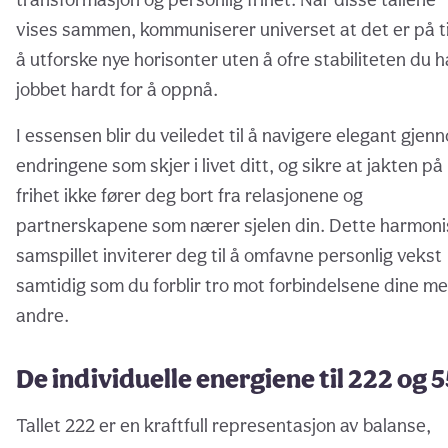
vises sammen, kommuniserer universet at det er på t
å utforske nye horisonter uten å ofre stabiliteten du h
jobbet hardt for å oppnå.
I essensen blir du veiledet til å navigere elegant gjen
endringene som skjer i livet ditt, og sikre at jakten på
frihet ikke fører deg bort fra relasjonene og
partnerskapene som nærer sjelen din. Dette harmon
samspillet inviterer deg til å omfavne personlig vekst
samtidig som du forblir tro mot forbindelsene dine m
andre.
De individuelle energiene til 222 og 
Tallet 222 er en kraftfull representasjon av balanse,