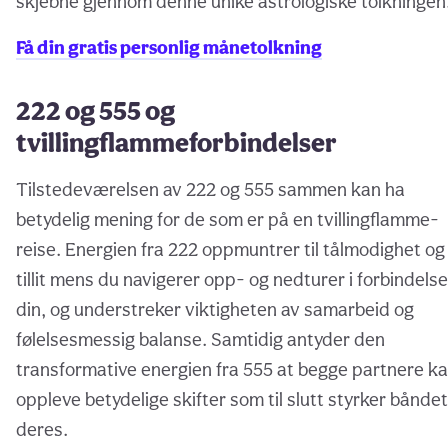
skjebne gjennom denne unike astrologiske tolkningen
Få din gratis personlig månetolkning
222 og 555 og
tvillingflammeforbindelser
Tilstedeværelsen av 222 og 555 sammen kan ha
betydelig mening for de som er på en tvillingflamme-
reise. Energien fra 222 oppmuntrer til tålmodighet og
tillit mens du navigerer opp- og nedturer i forbindels
din, og understreker viktigheten av samarbeid og
følelsesmessig balanse. Samtidig antyder den
transformative energien fra 555 at begge partnere k
oppleve betydelige skifter som til slutt styrker båndet
deres.