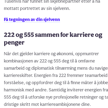
Tusenvis har funnet sin skjebnepartner etter å ha
mottatt portrettet av sin sjelvenn.
Få tegningen av din sjelvenn
222 og 555 sammen for karriere og
penger
Når det gjelder karriere og økonomi, oppmuntrer
kombinasjonen av 222 og 555 deg til å omfavne
samarbeid og diplomatisk tilnærming mens du navige
karriereskifter. Energien fra 222 fremmer teamarbeid
forståelse, og oppfordrer deg til å finne måter å jobbe
harmonisk med andre. Samtidig inviterer energien fr
555 deg til å utforske nye profesjonelle retninger og t
dristige skritt mot karriereambisjonene dine.