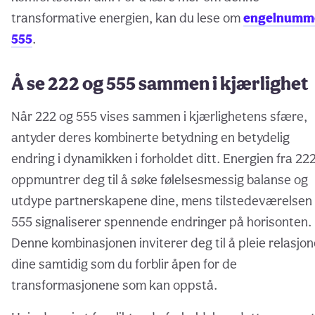
transformative energien, kan du lese om
engelnumm
555
.
Å se 222 og 555 sammen i kjærlighet
Når 222 og 555 vises sammen i kjærlighetens sfære,
antyder deres kombinerte betydning en betydelig
endring i dynamikken i forholdet ditt. Energien fra 22
oppmuntrer deg til å søke følelsesmessig balanse og
utdype partnerskapene dine, mens tilstedeværelsen
555 signaliserer spennende endringer på horisonten.
Denne kombinasjonen inviterer deg til å pleie relasjo
dine samtidig som du forblir åpen for de
transformasjonene som kan oppstå.