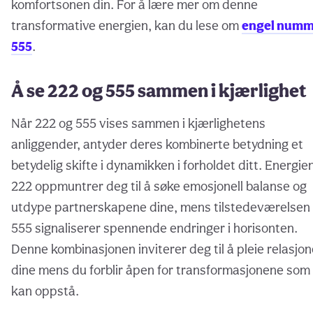
komfortsonen din. For å lære mer om denne
transformative energien, kan du lese om
engel numm
555
.
Å se 222 og 555 sammen i kjærlighet
Når 222 og 555 vises sammen i kjærlighetens
anliggender, antyder deres kombinerte betydning et
betydelig skifte i dynamikken i forholdet ditt. Energie
222 oppmuntrer deg til å søke emosjonell balanse og
utdype partnerskapene dine, mens tilstedeværelsen
555 signaliserer spennende endringer i horisonten.
Denne kombinasjonen inviterer deg til å pleie relasjo
dine mens du forblir åpen for transformasjonene som
kan oppstå.