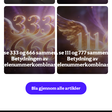
Å se 333 og 666 sammen -
Å se 111 og 777 sammen -
Betydningen av
Betydning av
ngelenummerkombinasjon
engelenummerkombinasj
Bla gjennom alle artikler