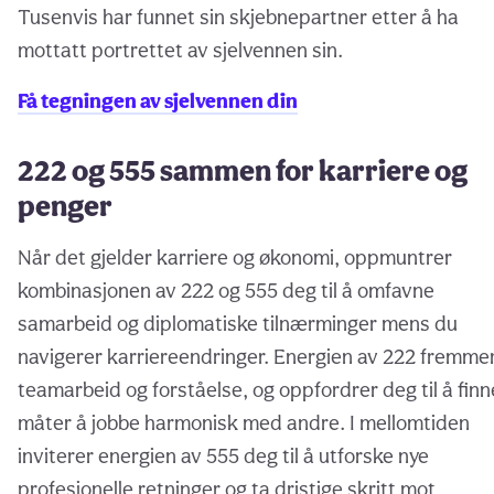
Tusenvis har funnet sin skjebnepartner etter å ha
mottatt portrettet av sjelvennen sin.
Få tegningen av sjelvennen din
222 og 555 sammen for karriere og
penger
Når det gjelder karriere og økonomi, oppmuntrer
kombinasjonen av 222 og 555 deg til å omfavne
samarbeid og diplomatiske tilnærminger mens du
navigerer karriereendringer. Energien av 222 fremme
teamarbeid og forståelse, og oppfordrer deg til å finn
måter å jobbe harmonisk med andre. I mellomtiden
inviterer energien av 555 deg til å utforske nye
profesjonelle retninger og ta dristige skritt mot