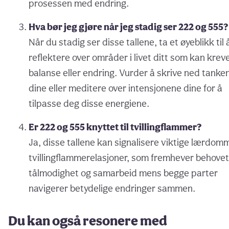
prosessen med endring.
Hva bør jeg gjøre når jeg stadig ser 222 og 555?
Når du stadig ser disse tallene, ta et øyeblikk til 
reflektere over områder i livet ditt som kan krev
balanse eller endring. Vurder å skrive ned tanke
dine eller meditere over intensjonene dine for å
tilpasse deg disse energiene.
Er 222 og 555 knyttet til tvillingflammer?
Ja, disse tallene kan signalisere viktige lærdomm
tvillingflammerelasjoner, som fremhever behovet
tålmodighet og samarbeid mens begge parter
navigerer betydelige endringer sammen.
Du kan også resonere med