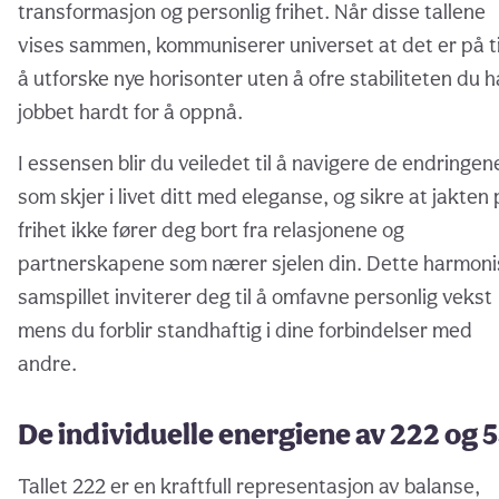
transformasjon og personlig frihet. Når disse tallene
vises sammen, kommuniserer universet at det er på t
å utforske nye horisonter uten å ofre stabiliteten du h
jobbet hardt for å oppnå.
I essensen blir du veiledet til å navigere de endringen
som skjer i livet ditt med eleganse, og sikre at jakten
frihet ikke fører deg bort fra relasjonene og
partnerskapene som nærer sjelen din. Dette harmon
samspillet inviterer deg til å omfavne personlig vekst
mens du forblir standhaftig i dine forbindelser med
andre.
De individuelle energiene av 222 og 
Tallet 222 er en kraftfull representasjon av balanse,