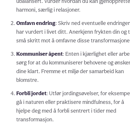
ubalansert. Vurder hvordan du kan gjenopprett
harmoni, særlig i relasjoner.
Omfavn endring
: Skriv ned eventuelle endringe
har vurdert i livet ditt. Anerkjenn frykten din og 
små skritt mot å omfavne disse transformasjone
Kommuniser åpent
: Enten i kjærlighet eller arbe
sørg for at du kommuniserer behovene og ønske
dine klart. Fremme et miljø der samarbeid kan
blomstre.
Forbli jordet
: Utfør jordingsøvelser, for eksempe
gå i naturen eller praktisere mindfulness, for å
hjelpe deg med å forbli sentrert i tider med
transformasjon.