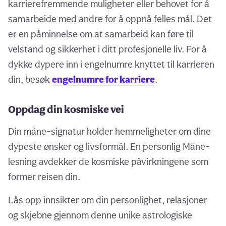
karrierefremmende muligheter eller behovet for å
samarbeide med andre for å oppnå felles mål. Det
er en påminnelse om at samarbeid kan føre til
velstand og sikkerhet i ditt profesjonelle liv. For å
dykke dypere inn i engelnumre knyttet til karrieren
din, besøk
engelnumre for karriere
.
Oppdag din kosmiske vei
Din måne-signatur holder hemmeligheter om dine
dypeste ønsker og livsformål. En personlig Måne-
lesning avdekker de kosmiske påvirkningene som
former reisen din.
Lås opp innsikter om din personlighet, relasjoner
og skjebne gjennom denne unike astrologiske