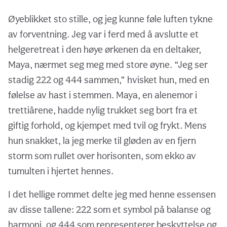
Øyeblikket sto stille, og jeg kunne føle luften tykne
av forventning. Jeg var i ferd med å avslutte et
helgeretreat i den høye ørkenen da en deltaker,
Maya, nærmet seg meg med store øyne. “Jeg ser
stadig 222 og 444 sammen,” hvisket hun, med en
følelse av hast i stemmen. Maya, en alenemor i
trettiårene, hadde nylig trukket seg bort fra et
giftig forhold, og kjempet med tvil og frykt. Mens
hun snakket, la jeg merke til gløden av en fjern
storm som rullet over horisonten, som ekko av
tumulten i hjertet hennes.
I det hellige rommet delte jeg med henne essensen
av disse tallene: 222 som et symbol på balanse og
harmoni, og 444 som representerer beskyttelse og