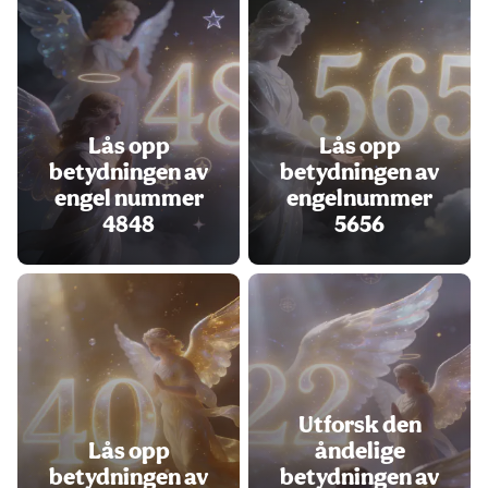
Lås opp
Lås opp
betydningen av
betydningen av
engel nummer
engelnummer
4848
5656
Utforsk den
Lås opp
åndelige
betydningen av
betydningen av