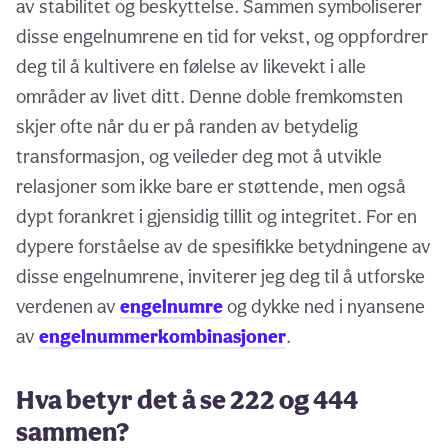
av stabilitet og beskyttelse. Sammen symboliserer
disse engelnumrene en tid for vekst, og oppfordrer
deg til å kultivere en følelse av likevekt i alle
områder av livet ditt. Denne doble fremkomsten
skjer ofte når du er på randen av betydelig
transformasjon, og veileder deg mot å utvikle
relasjoner som ikke bare er støttende, men også
dypt forankret i gjensidig tillit og integritet. For en
dypere forståelse av de spesifikke betydningene av
disse engelnumrene, inviterer jeg deg til å utforske
verdenen av
engelnumre
og dykke ned i nyansene
av
engelnummerkombinasjoner
.
Hva betyr det å se 222 og 444
sammen?