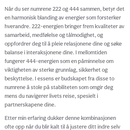
Når du ser numrene 222 og 444 sammen, betyr det
en harmonisk blanding av energier som forsterker
hverandre. 222-energien bringer frem kvaliteter av
samarbeid, medfølelse og tålmodighet, og
oppfordrer deg til å pleie relasjonene dine og søke
balanse i interaksjonene dine. I mellomtiden
fungerer 444-energien som en påminnelse om
viktigheten av sterke grunnlag, sikkerhet og
beskyttelse. I essens er budskapet fra disse to
numrene å stole på stabiliteten som omgir deg
mens du navigerer livets reise, spesielt i
partnerskapene dine.
Etter min erfaring dukker denne kombinasjonen
ofte opp når du blir kalt til å justere ditt indre selv