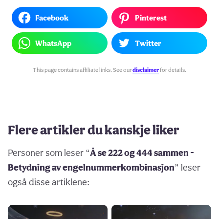
Facebook
Pinterest
WhatsApp
Twitter
This page contains affiliate links. See our
disclaimer
for details.
Flere artikler du kanskje liker
Personer som leser “
Å se 222 og 444 sammen -
Betydning av engelnummerkombinasjon
” leser
også disse artiklene: