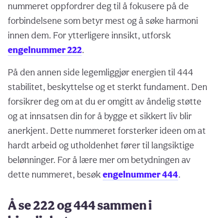
nummeret oppfordrer deg til å fokusere på de
forbindelsene som betyr mest og å søke harmoni
innen dem. For ytterligere innsikt, utforsk
engelnummer 222
.
På den annen side legemliggjør energien til 444
stabilitet, beskyttelse og et sterkt fundament. Den
forsikrer deg om at du er omgitt av åndelig støtte
og at innsatsen din for å bygge et sikkert liv blir
anerkjent. Dette nummeret forsterker ideen om at
hardt arbeid og utholdenhet fører til langsiktige
belønninger. For å lære mer om betydningen av
dette nummeret, besøk
engelnummer 444
.
Å se 222 og 444 sammen i