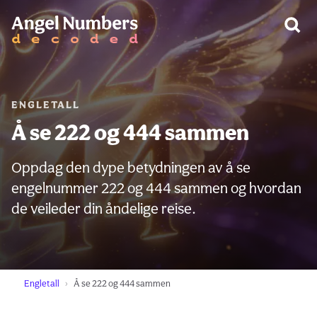
ADVARSEL:
ENGLETALL
Å se 222 og 444 sammen
Oppdag den dype betydningen av å se
engelnummer 222 og 444 sammen og hvordan
de veileder din åndelige reise.
Engletall
Å se 222 og 444 sammen