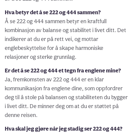
Hva betyr det å se 222 og 444 sammen?
Å se 222 og 444 sammen betyr en kraftfull
kombinasjon av balanse og stabilitet i livet ditt. Det
indikerer at du er på rett vei, og mottar
englebeskyttelse for å skape harmoniske
relasjoner og sterke grunnlag.
Er det å se 222 og 444 et tegn fra englene mine?
Ja, fremkomsten av 222 og 444 er en klar
kommunikasjon fra englene dine, som oppfordrer
deg til å stole på balansen og stabiliteten du bygger
i livet ditt. De minner deg om at du er støttet på
denne reisen.
Hva skal jeg gjøre når jeg stadig ser 222 og 444?