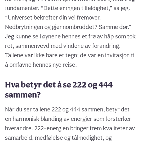
fundamenter. “Dette er ingen tilfeldighet,” sa jeg.
“Universet bekrefter din vei fremover.
Nedbrytningen og gjennombruddet? Samme dør.”
Jeg kunne se i øynene hennes et frø av håp som tok
rot, sammenvevd med vindene av forandring.
Tallene var ikke bare et tegn; de var en invitasjon til
å omfavne hennes nye reise.
Hva betyr det å se 222 og 444
sammen?
Når du ser tallene 222 og 444 sammen, betyr det
en harmonisk blanding av energier som forsterker
hverandre. 222-energien bringer frem kvaliteter av
samarbeid, medfølelse og tålmodighet, og