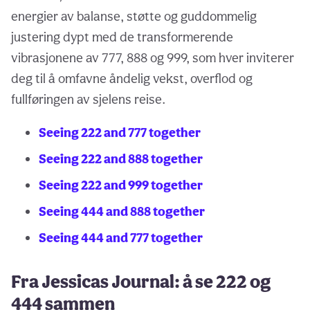
energier av balanse, støtte og guddommelig
justering dypt med de transformerende
vibrasjonene av 777, 888 og 999, som hver inviterer
deg til å omfavne åndelig vekst, overflod og
fullføringen av sjelens reise.
Seeing 222 and 777 together
Seeing 222 and 888 together
Seeing 222 and 999 together
Seeing 444 and 888 together
Seeing 444 and 777 together
Fra Jessicas Journal: å se 222 og
444 sammen