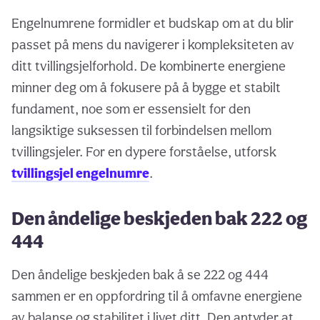
Engelnumrene formidler et budskap om at du blir
passet på mens du navigerer i kompleksiteten av
ditt tvillingsjelforhold. De kombinerte energiene
minner deg om å fokusere på å bygge et stabilt
fundament, noe som er essensielt for den
langsiktige suksessen til forbindelsen mellom
tvillingsjeler. For en dypere forståelse, utforsk
tvillingsjel engelnumre
.
Den åndelige beskjeden bak 222 og
444
Den åndelige beskjeden bak å se 222 og 444
sammen er en oppfordring til å omfavne energiene
av balanse og stabilitet i livet ditt. Den antyder at