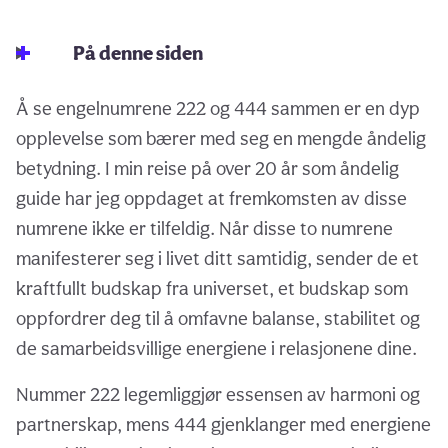
På denne siden
Å se engelnumrene 222 og 444 sammen er en dyp
opplevelse som bærer med seg en mengde åndelig
betydning. I min reise på over 20 år som åndelig
guide har jeg oppdaget at fremkomsten av disse
numrene ikke er tilfeldig. Når disse to numrene
manifesterer seg i livet ditt samtidig, sender de et
kraftfullt budskap fra universet, et budskap som
oppfordrer deg til å omfavne balanse, stabilitet og
de samarbeidsvillige energiene i relasjonene dine.
Nummer 222 legemliggjør essensen av harmoni og
partnerskap, mens 444 gjenklanger med energiene