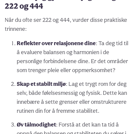
222 og 444
Når du ofte ser 222 og 444, vurder disse praktiske
trinnene:
Reflekter over relasjonene dine
: Ta deg tid til
å evaluere balansen og harmonien i de
personlige forbindelsene dine. Er det områder
som trenger pleie eller oppmerksomhet?
Skap et stabilt miljø
: Lag et trygt rom for deg
selv, både følelsesmessig og fysisk. Dette kan
innebære å sette grenser eller omstrukturere
rutinen din for å fremme stabilitet.
Øv tålmodighet
: Forstå at det kan ta tid å
oppnå den balansen og stabiliteten du søker i