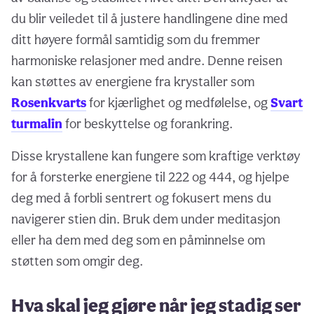
du blir veiledet til å justere handlingene dine med
ditt høyere formål samtidig som du fremmer
harmoniske relasjoner med andre. Denne reisen
kan støttes av energiene fra krystaller som
Rosenkvarts
for kjærlighet og medfølelse, og
Svart
turmalin
for beskyttelse og forankring.
Disse krystallene kan fungere som kraftige verktøy
for å forsterke energiene til 222 og 444, og hjelpe
deg med å forbli sentrert og fokusert mens du
navigerer stien din. Bruk dem under meditasjon
eller ha dem med deg som en påminnelse om
støtten som omgir deg.
Hva skal jeg gjøre når jeg stadig ser