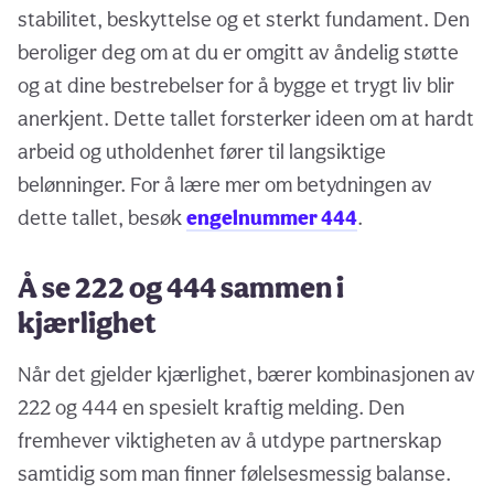
stabilitet, beskyttelse og et sterkt fundament. Den
beroliger deg om at du er omgitt av åndelig støtte
og at dine bestrebelser for å bygge et trygt liv blir
anerkjent. Dette tallet forsterker ideen om at hardt
arbeid og utholdenhet fører til langsiktige
belønninger. For å lære mer om betydningen av
dette tallet, besøk
engelnummer 444
.
Å se 222 og 444 sammen i
kjærlighet
Når det gjelder kjærlighet, bærer kombinasjonen av
222 og 444 en spesielt kraftig melding. Den
fremhever viktigheten av å utdype partnerskap
samtidig som man finner følelsesmessig balanse.