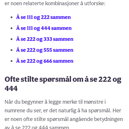
er noen relaterte kombinasjoner å utforske:
Å se 111 og 222 sammen
Å se 111 og 444 sammen
Å se 222 og 333 sammen
Å se 222 og 555 sammen
Å se 222 og 666 sammen
Ofte stilte spørsmål om å se 222 og
444
Når du begynner å legge merke til mønstre i
numrene du ser, er det naturlig å ha spørsmål. Her
er noen ofte stilte spørsmål angående betydningen
av å se 222 og 444 sammen.