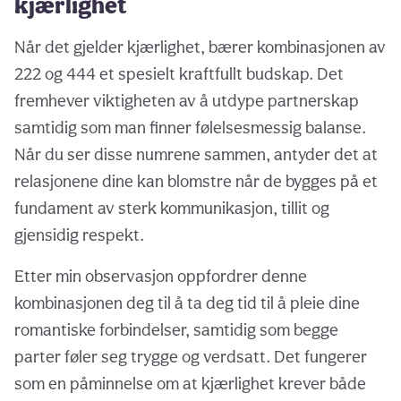
kjærlighet
Når det gjelder kjærlighet, bærer kombinasjonen av
222 og 444 et spesielt kraftfullt budskap. Det
fremhever viktigheten av å utdype partnerskap
samtidig som man finner følelsesmessig balanse.
Når du ser disse numrene sammen, antyder det at
relasjonene dine kan blomstre når de bygges på et
fundament av sterk kommunikasjon, tillit og
gjensidig respekt.
Etter min observasjon oppfordrer denne
kombinasjonen deg til å ta deg tid til å pleie dine
romantiske forbindelser, samtidig som begge
parter føler seg trygge og verdsatt. Det fungerer
som en påminnelse om at kjærlighet krever både