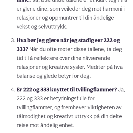
englene dine, som veileder deg mot harmoni i
relasjoner og oppmuntrer til din åndelige
vekst og selvuttrykk.
Hva bør jeg gjøre når jeg stadig ser 222 og
333?
Når du ofte møter disse tallene, ta deg
tid til å reflektere over dine nåværende
relasjoner og kreative sysler. Mediter på hva
balanse og glede betyr for deg.
Er 222 og 333 knyttet til tvillingflammer?
Ja,
222 og 333 er betydningsfulle for
tvillingflammer, og fremhever viktigheten av
tålmodighet og kreativt uttrykk på din delte
reise mot åndelig enhet.