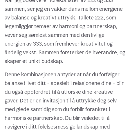
Når jeg observerer forekomsten av 222 og 333
sammen, ser jeg en vakker dans mellom energiene
av balanse og kreativt uttrykk. Tallete 222, som
legemliggjør temaer av harmoni og partnerskap,
vever seg sømløst sammen med den livlige
energien av 333, som fremhever kreativitet og
åndelig vekst. Sammen forsterker de hverandre, og
skaper et unikt budskap.
Denne kombinasjonen antyder at når du forfølger
balanse i livet ditt - spesielt i relasjonene dine - blir
du også oppfordret til å utforske dine kreative
gaver. Det er en invitasjon til å uttrykke deg selv
med glede samtidig som du forblir forankret i
harmoniske partnerskap. Du blir veiledet til å
navigere i ditt følelsesmessige landskap med