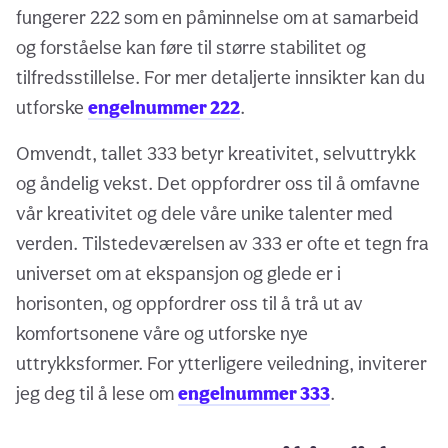
fungerer 222 som en påminnelse om at samarbeid
og forståelse kan føre til større stabilitet og
tilfredsstillelse. For mer detaljerte innsikter kan du
utforske
engelnummer 222
.
Omvendt, tallet 333 betyr kreativitet, selvuttrykk
og åndelig vekst. Det oppfordrer oss til å omfavne
vår kreativitet og dele våre unike talenter med
verden. Tilstedeværelsen av 333 er ofte et tegn fra
universet om at ekspansjon og glede er i
horisonten, og oppfordrer oss til å trå ut av
komfortsonene våre og utforske nye
uttrykksformer. For ytterligere veiledning, inviterer
jeg deg til å lese om
engelnummer 333
.