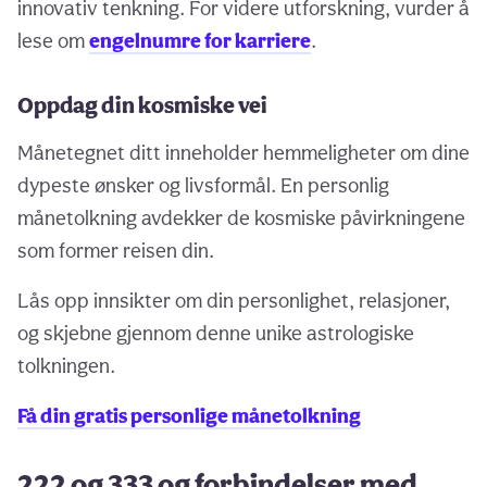
innovativ tenkning. For videre utforskning, vurder å
lese om
engelnumre for karriere
.
Oppdag din kosmiske vei
Månetegnet ditt inneholder hemmeligheter om dine
dypeste ønsker og livsformål. En personlig
månetolkning avdekker de kosmiske påvirkningene
som former reisen din.
Lås opp innsikter om din personlighet, relasjoner,
og skjebne gjennom denne unike astrologiske
tolkningen.
Få din gratis personlige månetolkning
222 og 333 og forbindelser med