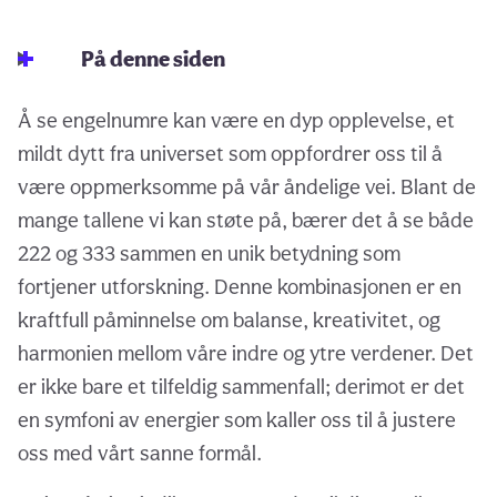
På denne siden
Å se engelnumre kan være en dyp opplevelse, et
mildt dytt fra universet som oppfordrer oss til å
være oppmerksomme på vår åndelige vei. Blant de
mange tallene vi kan støte på, bærer det å se både
222 og 333 sammen en unik betydning som
fortjener utforskning. Denne kombinasjonen er en
kraftfull påminnelse om balanse, kreativitet, og
harmonien mellom våre indre og ytre verdener. Det
er ikke bare et tilfeldig sammenfall; derimot er det
en symfoni av energier som kaller oss til å justere
oss med vårt sanne formål.