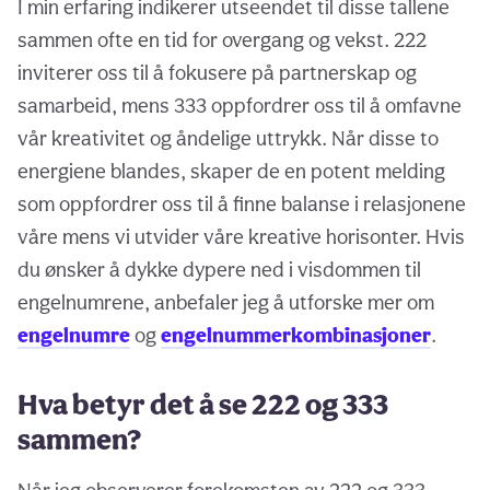
I min erfaring indikerer utseendet til disse tallene
sammen ofte en tid for overgang og vekst. 222
inviterer oss til å fokusere på partnerskap og
samarbeid, mens 333 oppfordrer oss til å omfavne
vår kreativitet og åndelige uttrykk. Når disse to
energiene blandes, skaper de en potent melding
som oppfordrer oss til å finne balanse i relasjonene
våre mens vi utvider våre kreative horisonter. Hvis
du ønsker å dykke dypere ned i visdommen til
engelnumrene, anbefaler jeg å utforske mer om
engelnumre
og
engelnummerkombinasjoner
.
Hva betyr det å se 222 og 333
sammen?