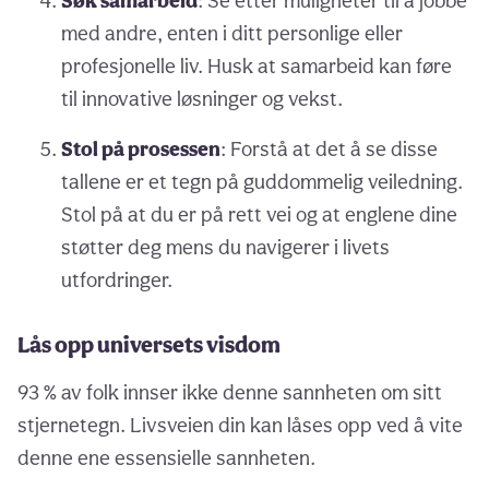
Søk samarbeid
: Se etter muligheter til å jobbe
med andre, enten i ditt personlige eller
profesjonelle liv. Husk at samarbeid kan føre
til innovative løsninger og vekst.
Stol på prosessen
: Forstå at det å se disse
tallene er et tegn på guddommelig veiledning.
Stol på at du er på rett vei og at englene dine
støtter deg mens du navigerer i livets
utfordringer.
Lås opp universets visdom
93 % av folk innser ikke denne sannheten om sitt
stjernetegn. Livsveien din kan låses opp ved å vite
denne ene essensielle sannheten.