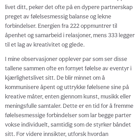
livet ditt, peker det ofte på en dypere partnerskap
preget av følelsesmessig balanse og lekne
forbindelser. Energien fra 222 oppmuntrer til
åpenhet og samarbeid i relasjoner, mens 333 legger
til et lag av kreativitet og glede.
I mine observasjoner opplever par som ser disse
tallene sammen ofte en fornyet følelse av eventyr i
kjærlighetslivet sitt. De blir minnet om å
kommunisere åpent og uttrykke følelsene sine på
kreative måter, enten gjennom kunst, musikk eller
meningsfulle samtaler. Dette er en tid for å fremme
følelsesmessige forbindelser som lar begge parter
vokse individuelt, samtidig som de styrker båndet
sitt. For videre innsikter, utforsk hvordan