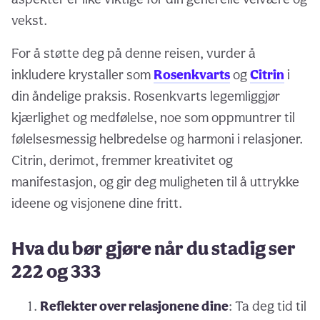
vekst.
For å støtte deg på denne reisen, vurder å
inkludere krystaller som
Rosenkvarts
og
Citrin
i
din åndelige praksis. Rosenkvarts legemliggjør
kjærlighet og medfølelse, noe som oppmuntrer til
følelsesmessig helbredelse og harmoni i relasjoner.
Citrin, derimot, fremmer kreativitet og
manifestasjon, og gir deg muligheten til å uttrykke
ideene og visjonene dine fritt.
Hva du bør gjøre når du stadig ser
222 og 333
Reflekter over relasjonene dine
: Ta deg tid til