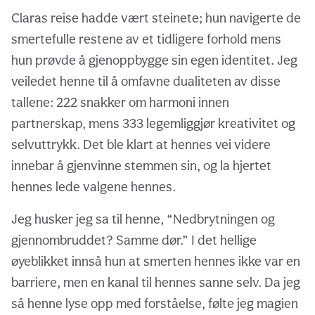
Claras reise hadde vært steinete; hun navigerte de
smertefulle restene av et tidligere forhold mens
hun prøvde å gjenoppbygge sin egen identitet. Jeg
veiledet henne til å omfavne dualiteten av disse
tallene: 222 snakker om harmoni innen
partnerskap, mens 333 legemliggjør kreativitet og
selvuttrykk. Det ble klart at hennes vei videre
innebar å gjenvinne stemmen sin, og la hjertet
hennes lede valgene hennes.
Jeg husker jeg sa til henne, “Nedbrytningen og
gjennombruddet? Samme dør.” I det hellige
øyeblikket innså hun at smerten hennes ikke var en
barriere, men en kanal til hennes sanne selv. Da jeg
så henne lyse opp med forståelse, følte jeg magien