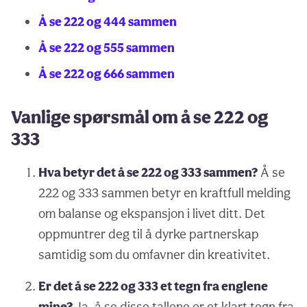
Å se 222 og 444 sammen
Å se 222 og 555 sammen
Å se 222 og 666 sammen
Vanlige spørsmål om å se 222 og
333
Hva betyr det å se 222 og 333 sammen?
Å se
222 og 333 sammen betyr en kraftfull melding
om balanse og ekspansjon i livet ditt. Det
oppmuntrer deg til å dyrke partnerskap
samtidig som du omfavner din kreativitet.
Er det å se 222 og 333 et tegn fra englene
mine?
Ja, å se disse tallene er et klart tegn fra