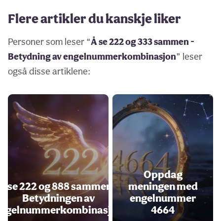
Flere artikler du kanskje liker
Personer som leser “
Å se 222 og 333 sammen -
Betydning av engelnummerkombinasjon
” leser
også disse artiklene:
Oppdag
Å se 222 og 888 sammen -
meningen med
Betydningen av
engelnummer
ngelnummerkombinasjon
4664