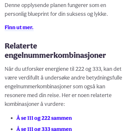
Denne opplysende planen fungerer som en
personlig blueprint for din suksess og lykke.
Finn ut mer.
Relaterte
engelnummerkombinasjoner
Når du utforsker energiene til 222 og 333, kan det
være verdifullt å undersøke andre betydningsfulle
engelnummerkombinasjoner som også kan
resonere med din reise. Her er noen relaterte
kombinasjoner å vurdere:
Å se 111 og 222 sammen
Å se 111 og 333 sammen