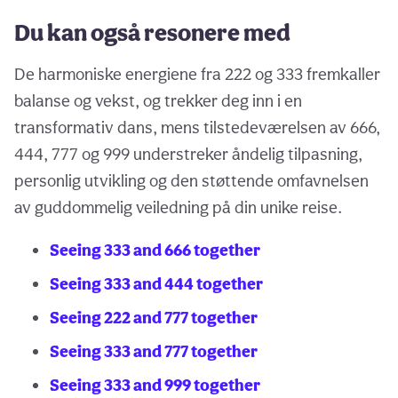
Du kan også resonere med
De harmoniske energiene fra 222 og 333 fremkaller
balanse og vekst, og trekker deg inn i en
transformativ dans, mens tilstedeværelsen av 666,
444, 777 og 999 understreker åndelig tilpasning,
personlig utvikling og den støttende omfavnelsen
av guddommelig veiledning på din unike reise.
Seeing 333 and 666 together
Seeing 333 and 444 together
Seeing 222 and 777 together
Seeing 333 and 777 together
Seeing 333 and 999 together