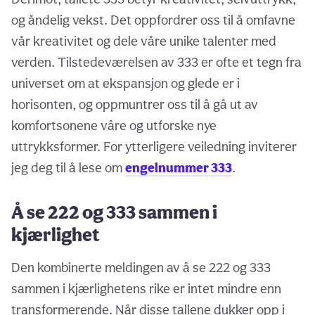
og åndelig vekst. Det oppfordrer oss til å omfavne
vår kreativitet og dele våre unike talenter med
verden. Tilstedeværelsen av 333 er ofte et tegn fra
universet om at ekspansjon og glede er i
horisonten, og oppmuntrer oss til å gå ut av
komfortsonene våre og utforske nye
uttrykksformer. For ytterligere veiledning inviterer
jeg deg til å lese om
engelnummer 333
.
Å se 222 og 333 sammen i
kjærlighet
Den kombinerte meldingen av å se 222 og 333
sammen i kjærlighetens rike er intet mindre enn
transformerende. Når disse tallene dukker opp i