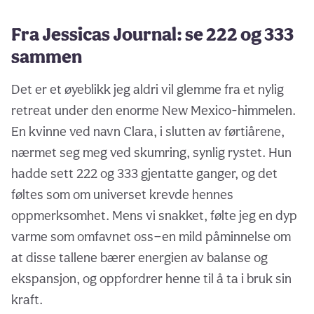
Fra Jessicas Journal: se 222 og 333
sammen
Det er et øyeblikk jeg aldri vil glemme fra et nylig
retreat under den enorme New Mexico-himmelen.
En kvinne ved navn Clara, i slutten av førtiårene,
nærmet seg meg ved skumring, synlig rystet. Hun
hadde sett 222 og 333 gjentatte ganger, og det
føltes som om universet krevde hennes
oppmerksomhet. Mens vi snakket, følte jeg en dyp
varme som omfavnet oss—en mild påminnelse om
at disse tallene bærer energien av balanse og
ekspansjon, og oppfordrer henne til å ta i bruk sin
kraft.