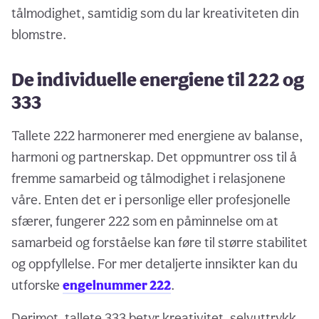
tålmodighet, samtidig som du lar kreativiteten din
blomstre.
De individuelle energiene til 222 og
333
Tallete 222 harmonerer med energiene av balanse,
harmoni og partnerskap. Det oppmuntrer oss til å
fremme samarbeid og tålmodighet i relasjonene
våre. Enten det er i personlige eller profesjonelle
sfærer, fungerer 222 som en påminnelse om at
samarbeid og forståelse kan føre til større stabilitet
og oppfyllelse. For mer detaljerte innsikter kan du
utforske
engelnummer 222
.
Derimot, tallete 333 betyr kreativitet, selvuttrykk,