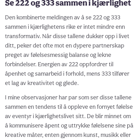
Se 222 og 333 sammen i kjærlighet
Den kombinerte meldingen av å se 222 og 333
sammen i kjærlighetens rike er intet mindre enn
transformativ. Når disse tallene dukker opp i livet
ditt, peker det ofte mot en dypere partnerskap
preget av følelsesmessig balanse og lekne
forbindelser. Energien av 222 oppfordrer til
åpenhet og samarbeid i forhold, mens 333 tilfører
et lag av kreativitet og glede.
I mine observasjoner har par som ser disse tallene
sammen en tendens til å oppleve en fornyet følelse
av eventyr i kjærlighetslivet sitt. De blir minnet om
å kommunisere åpent og uttrykke følelsene sine på
kreative måter, enten gjennom kunst, musikk eller