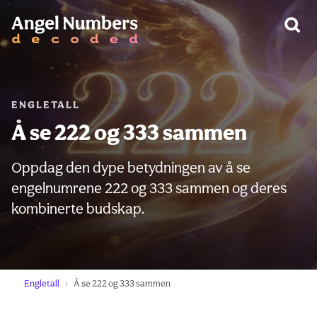
ADVARSEL:
ENGLETALL
Å se 222 og 333 sammen
Oppdag den dype betydningen av å se
engelnumrene 222 og 333 sammen og deres
kombinerte budskap.
Engletall
Å se 222 og 333 sammen