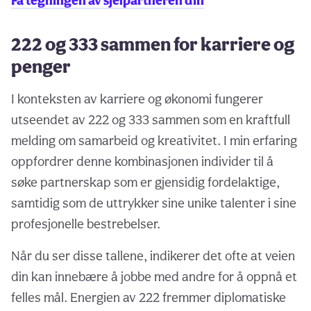
Få tegningen av sjelpartneren din
222 og 333 sammen for karriere og
penger
I konteksten av karriere og økonomi fungerer
utseendet av 222 og 333 sammen som en kraftfull
melding om samarbeid og kreativitet. I min erfaring
oppfordrer denne kombinasjonen individer til å
søke partnerskap som er gjensidig fordelaktige,
samtidig som de uttrykker sine unike talenter i sine
profesjonelle bestrebelser.
Når du ser disse tallene, indikerer det ofte at veien
din kan innebære å jobbe med andre for å oppnå et
felles mål. Energien av 222 fremmer diplomatiske