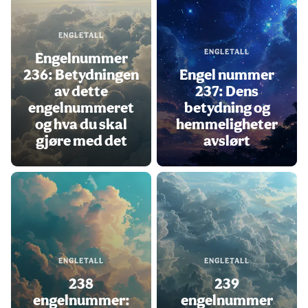
ENGLETALL
ENGLETALL
Engelnummer
236: Betydningen
Engel nummer
av dette
237: Dens
engelnummeret
betydning og
og hva du skal
hemmeligheter
gjøre med det
avslørt
ENGLETALL
ENGLETALL
238
239
engelnummer:
engelnummer