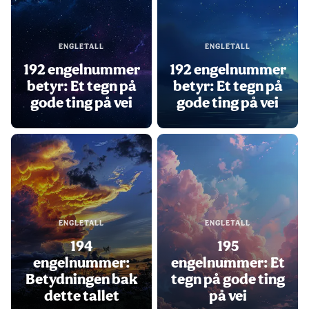
ENGLETALL
ENGLETALL
192 engelnummer
192 engelnummer
betyr: Et tegn på
betyr: Et tegn på
gode ting på vei
gode ting på vei
ENGLETALL
ENGLETALL
194
195
engelnummer:
engelnummer: Et
Betydningen bak
tegn på gode ting
dette tallet
på vei