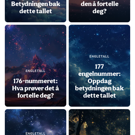
Betydningen bak
den å fortelle
dette tallet
deg?
ENGLETALL
177
ENGLETALL
engelnummer:
176-nummeret:
Oppdag
Hva prøver det å
betydningen bak
fortelle deg?
dette tallet
ENGLETALL