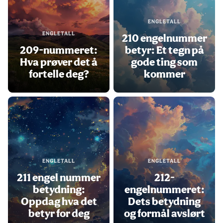
ENGLETALL
ENGLETALL
210 engelnummer
209-nummeret:
betyr: Et tegn på
Hva prøver det å
gode ting som
fortelle deg?
kommer
ENGLETALL
ENGLETALL
211 engel nummer
212-
betydning:
engelnummeret:
Oppdag hva det
Dets betydning
betyr for deg
og formål avslørt