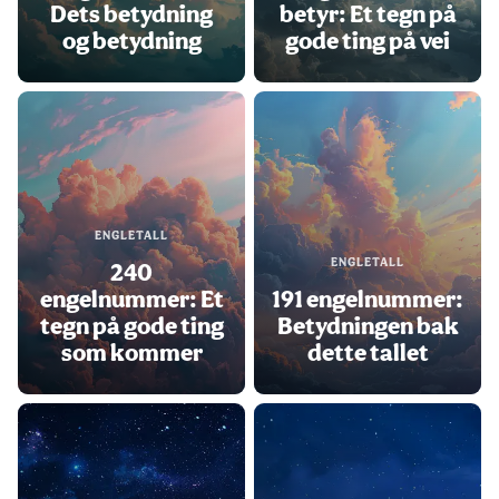
Dets betydning
betyr: Et tegn på
og betydning
gode ting på vei
ENGLETALL
ENGLETALL
240
engelnummer: Et
191 engelnummer:
tegn på gode ting
Betydningen bak
som kommer
dette tallet