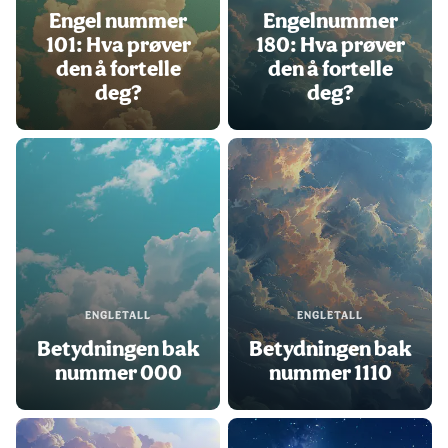
Engel nummer
Engelnummer
101: Hva prøver
180: Hva prøver
den å fortelle
den å fortelle
deg?
deg?
ENGLETALL
ENGLETALL
Betydningen bak
Betydningen bak
nummer 000
nummer 1110