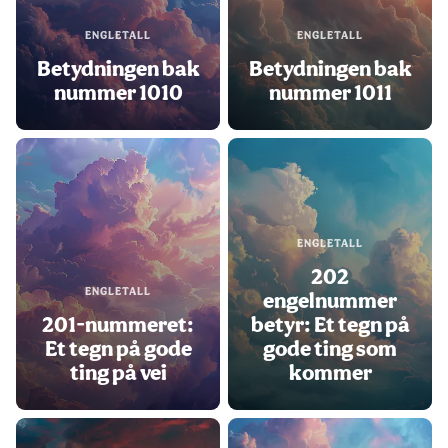
ENGLETALL
ENGLETALL
Betydningen bak
Betydningen bak
nummer 1010
nummer 1011
ENGLETALL
202
ENGLETALL
engelnummer
201-nummeret:
betyr: Et tegn på
Et tegn på gode
gode ting som
ting på vei
kommer