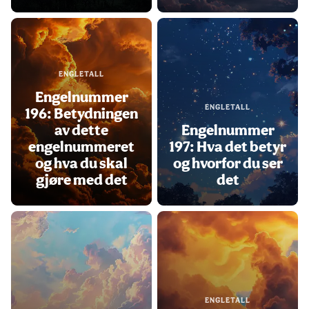
ENGLETALL
Engelnummer
ENGLETALL
196: Betydningen
av dette
Engelnummer
engelnummeret
197: Hva det betyr
og hva du skal
og hvorfor du ser
gjøre med det
det
ENGLETALL