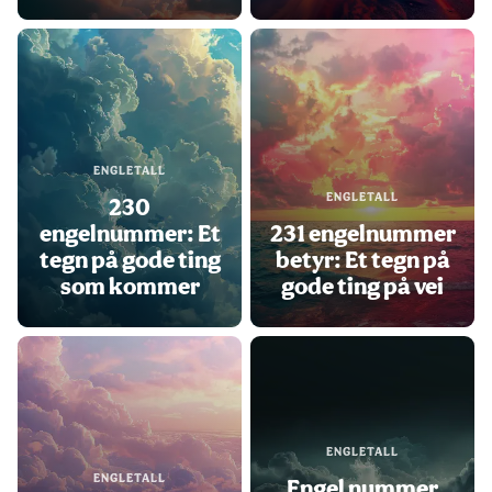
ENGLETALL
ENGLETALL
230
engelnummer: Et
231 engelnummer
tegn på gode ting
betyr: Et tegn på
som kommer
gode ting på vei
ENGLETALL
ENGLETALL
Engel nummer