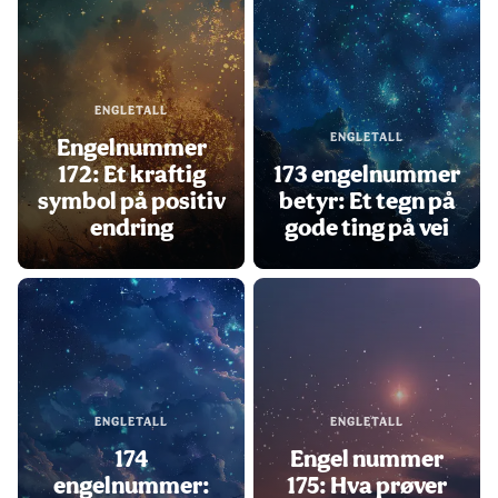
ENGLETALL
ENGLETALL
Engelnummer
172: Et kraftig
173 engelnummer
symbol på positiv
betyr: Et tegn på
endring
gode ting på vei
ENGLETALL
ENGLETALL
174
Engel nummer
engelnummer:
175: Hva prøver