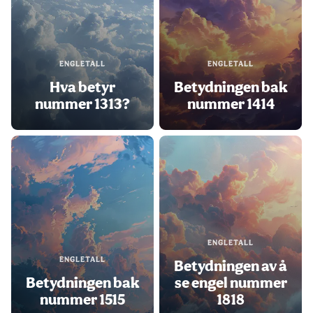
ENGLETALL
ENGLETALL
Hva betyr
Betydningen bak
nummer 1313?
nummer 1414
ENGLETALL
ENGLETALL
Betydningen av å
Betydningen bak
se engel nummer
nummer 1515
1818