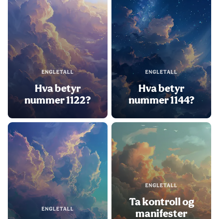
ENGLETALL
ENGLETALL
Hva betyr
Hva betyr
nummer 1122?
nummer 1144?
ENGLETALL
Ta kontroll og
ENGLETALL
manifester