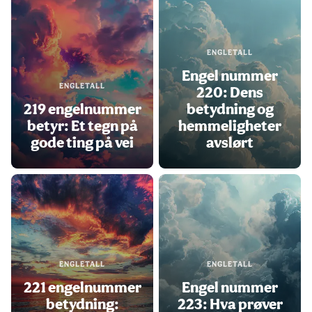
ENGLETALL
Engel nummer
ENGLETALL
220: Dens
219 engelnummer
betydning og
betyr: Et tegn på
hemmeligheter
gode ting på vei
avslørt
ENGLETALL
ENGLETALL
221 engelnummer
Engel nummer
betydning:
223: Hva prøver