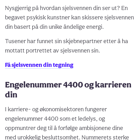
Nysgjerrig på hvordan sjelsvennen din ser ut? En
begavet psykisk kunstner kan skissere sjelsvennen
din basert på din unike åndelige energi.
Tusener har funnet sin skjebnepartner etter å ha
mottatt portrettet av sjelsvennen sin.
Få sjelsvennen din tegning
Engelenummer 4400 og karrieren
din
I karriere- og økonomisektoren fungerer
engelenummer 4400 som et ledelys, og
oppmuntrer deg til å forfølge ambisjonene dine
med urokkelig besluttsomhet. Nummerets sterke