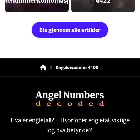
gelenummerkombinasjoner
4422
Bla gjennom alle artikler
Engelenummer 4400
Hva er engletall? – Hvorfor er engletall viktige
og hva betyr de?