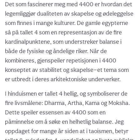
Det som fascinerer meg med 4400 er hvordan det
legemliggjør dualiteten av skapelse og ødeleggelse
som finnes i mange kulturer. De gamle egypterne
så på tallet 4 som en representasjon av de fire
kardinalpunktene, som understreker balanse i
både de fysiske og åndelige riker. Når de
kombineres, gjenspeiler repetisjonen i 4400
konseptet av stabilitet og skapelse—et tema som
er utbredt i deres arkitektoniske underverker.
I hinduismen er tallet 4 hellig, og symboliserer de
fire livsmålene: Dharma, Artha, Kama og Moksha.
Dette speiler essensen av 4400 som en
påminnelse om å søke en helhetlig balanse. Jeg
oppdaget for mange år siden at i taoismen, betyr