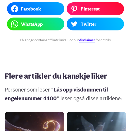
Facebook
Pinterest
WhatsApp
Twitter
This page contains affiliate links. See our
disclaimer
for details.
Flere artikler du kanskje liker
Personer som leser “
Lås opp visdommen til
engelenummer 4400
” leser også disse artiklene: