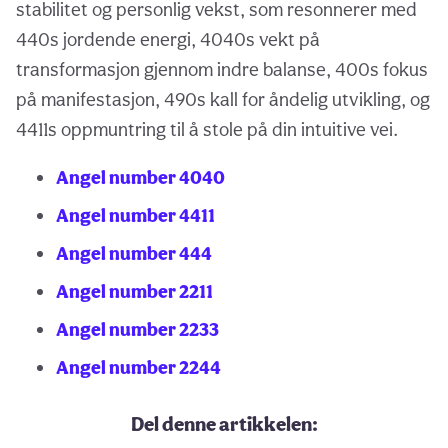
stabilitet og personlig vekst, som resonnerer med
440s jordende energi, 4040s vekt på
transformasjon gjennom indre balanse, 400s fokus
på manifestasjon, 490s kall for åndelig utvikling, og
4411s oppmuntring til å stole på din intuitive vei.
Angel number 4040
Angel number 4411
Angel number 444
Angel number 2211
Angel number 2233
Angel number 2244
Del denne artikkelen: