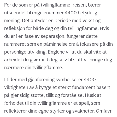
For de som er på tvillingflamme-reisen, bærer
utseendet til engelenummer 4400 betydelig
mening. Det antyder en periode med vekst og
refleksjon for både deg og din tvillingflamme. Hvis
du er i en fase av separasjon, fungerer dette
nummeret som en påminnelse om å fokusere på din
personlige utvikling. Englene vil at du skal vite at
arbeidet du gjør med deg selv til slutt vil bringe deg
nærmere din tvillingflamme.
I tider med gjenforening symboliserer 4400
viktigheten av å bygge et sterkt fundament basert
på gjensidig støtte, tillit og forståelse. Husk at
forholdet til din tvillingflamme er et speil, som
reflekterer dine egne styrker og svakheter. Omfavn