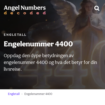
ADVARSEL:
ENGLETALL
Engelenummer 4400
Oppdag den dype betydningen av
engelenummer 4400 og hva det betyr for din
livsreise.
Engletall
Engelenummer 4400