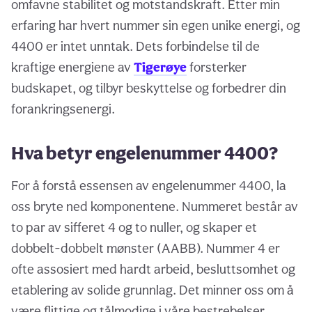
omfavne stabilitet og motstandskraft. Etter min
erfaring har hvert nummer sin egen unike energi, og
4400 er intet unntak. Dets forbindelse til de
kraftige energiene av
Tigerøye
forsterker
budskapet, og tilbyr beskyttelse og forbedrer din
forankringsenergi.
Hva betyr engelenummer 4400?
For å forstå essensen av engelenummer 4400, la
oss bryte ned komponentene. Nummeret består av
to par av sifferet 4 og to nuller, og skaper et
dobbelt-dobbelt mønster (AABB). Nummer 4 er
ofte assosiert med hardt arbeid, besluttsomhet og
etablering av solide grunnlag. Det minner oss om å
være flittige og tålmodige i våre bestrebelser.