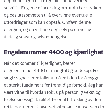
oppmuntringen til å følge din sanne vei med
selvtillit. Englene minner deg om at du har styrken
og besluttsomheten til å overvinne eventuelle
utfordringer som kan oppstå. Omfavn denne
energien, og du vil finne deg selv på en vei av
åndelig vekst og selvoppdagelse.
Engelenummer 4400 og kjærlighet
Når det kommer til kjærlighet, bærer
engelenummer 4400 et mangfoldig budskap. For
single signaliserer tallet at nå er tiden for å bygge
et sterkt fundament for fremtidige forhold. Jeg har
vært vitne til hvordan fokus på personlig vekst og
følelsesmessig stabilitet fører til tiltrekking av den
rette partneren. Universet vil belønne innsatsen din