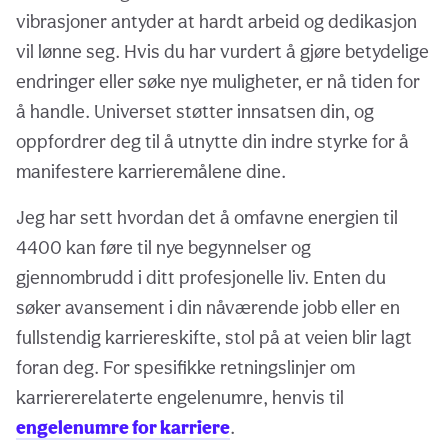
vibrasjoner antyder at hardt arbeid og dedikasjon
vil lønne seg. Hvis du har vurdert å gjøre betydelige
endringer eller søke nye muligheter, er nå tiden for
å handle. Universet støtter innsatsen din, og
oppfordrer deg til å utnytte din indre styrke for å
manifestere karrieremålene dine.
Jeg har sett hvordan det å omfavne energien til
4400 kan føre til nye begynnelser og
gjennombrudd i ditt profesjonelle liv. Enten du
søker avansement i din nåværende jobb eller en
fullstendig karriereskifte, stol på at veien blir lagt
foran deg. For spesifikke retningslinjer om
karriererelaterte engelenumre, henvis til
engelenumre for karriere
.