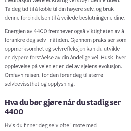
meditasjon være et kraftig verktøy i denne tiden.
Ta deg tid til å koble til din høyere selv, og bruk
denne forbindelsen til å veilede beslutningene dine.
Energien av 4400 fremhever også viktigheten av å
forankre deg selv i nåtiden. Gjennom praksiser som
oppmerksomhet og selvrefleksjon kan du utvikle
en dypere forståelse av din åndelige vei. Husk, hver
opplevelse på veien er en del av sjelens evolusjon.
Omfavn reisen, for den fører deg til større
selvbevissthet og opplysning.
Hva du bør gjøre når du stadig ser
4400
Hvis du finner deg selv ofte i møte med