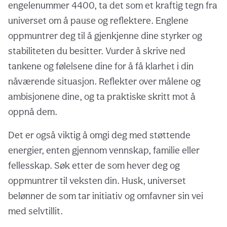
engelenummer 4400, ta det som et kraftig tegn fra
universet om å pause og reflektere. Englene
oppmuntrer deg til å gjenkjenne dine styrker og
stabiliteten du besitter. Vurder å skrive ned
tankene og følelsene dine for å få klarhet i din
nåværende situasjon. Reflekter over målene og
ambisjonene dine, og ta praktiske skritt mot å
oppnå dem.
Det er også viktig å omgi deg med støttende
energier, enten gjennom vennskap, familie eller
fellesskap. Søk etter de som hever deg og
oppmuntrer til veksten din. Husk, universet
belønner de som tar initiativ og omfavner sin vei
med selvtillit.