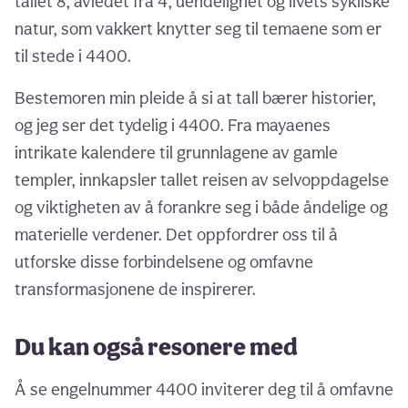
tallet 8, avledet fra 4, uendelighet og livets sykliske
natur, som vakkert knytter seg til temaene som er
til stede i 4400.
Bestemoren min pleide å si at tall bærer historier,
og jeg ser det tydelig i 4400. Fra mayaenes
intrikate kalendere til grunnlagene av gamle
templer, innkapsler tallet reisen av selvoppdagelse
og viktigheten av å forankre seg i både åndelige og
materielle verdener. Det oppfordrer oss til å
utforske disse forbindelsene og omfavne
transformasjonene de inspirerer.
Du kan også resonere med
Å se engelnummer 4400 inviterer deg til å omfavne