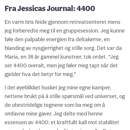
Fra Jessicas Journal: 4400
En varm bris feide gjennom retreatsenteret mens
jeg forberedte meg til en gruppesession. Jeg kunne
føle den palpable energien fra deltakerne, en
blanding av nysgjerrighet og stille sorg. Det var da
Maria, en 38 år gammel kunstner, tok ordet. “Jeg
ser 4400 overalt, men jeg føler meg tapt når det
gjelder hva det betyr for meg.”
I det øyeblikket husket jeg mine egne kamper,
nettene brukt på å stille spørsmål ved universet, og
de ubestridelige tegnene som ba meg om å
omfavne mine gaver. Jeg delte med henne
essensen av 4400: et kraftfullt kall mot stabilitet