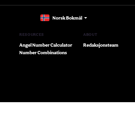
Norsk Bokmål
RESOURCES
ABOUT
Angel Number Calculator
Redaksjonsteam
Number Combinations