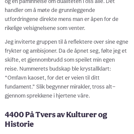
og en påminnelse om dualiteten i oss alle. Det
handler om å møte de grunnleggende
utfordringene direkte mens man er åpen for de
rikelige velsignelsene som venter.
Jeg inviterte gruppen til å reflektere over sine egne
frykter og ambisjoner. Da de åpnet seg, følte jeg et
skifte, et gjennombrudd som speilet min egen
reise. Nummerets budskap ble krystallklart:
“Omfavn kaoset, for det er veien til ditt
fundament.” Slik begynner mirakler, tross alt—
gjennom sprekkene i hjertene våre.
4400 På Tvers av Kulturer og
Historie