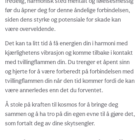
fredelig, harmonisk sted mentalt og følelsesmessig
før du åpner deg for denne åndelige forbindelsen,
siden dens styrke og potensiale for skade kan
være overveldende.
Det kan ta litt tid å få energien din i harmoni med
kjærlighetens vibrasjon og komme tilbake i kontakt
med tvillingflammen din. Du trenger et åpent sinn
og hjerte for å være forberedt på forbindelsen med
tvillingflammen din når den tid kommer fordi de kan
være annerledes enn det du forventet.
Å stole på kraften til kosmos for å bringe deg
sammen og å ha tro på din egen evne til å gjøre det,
som fortalt deg av dine skytsengler.