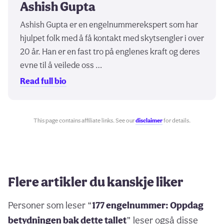
Ashish Gupta
Ashish Gupta er en engelnummerekspert som har
hjulpet folk med å få kontakt med skytsengler i over
20 år. Han er en fast tro på englenes kraft og deres
evne til å veilede oss …
Read full bio
This page contains affiliate links. See our
disclaimer
for details.
Flere artikler du kanskje liker
Personer som leser “
177 engelnummer: Oppdag
betydningen bak dette tallet
” leser også disse