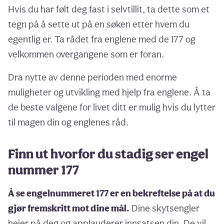
Hvis du har følt deg fast i selvtillit, ta dette som et
tegn på å sette ut på en søken etter hvem du
egentlig er. Ta rådet fra englene med de 177 og
velkommen overgangene som er foran.
Dra nytte av denne perioden med enorme
muligheter og utvikling med hjelp fra englene. Å ta
de beste valgene for livet ditt er mulig hvis du lytter
til magen din og englenes råd.
Finn ut hvorfor du stadig ser engel
nummer 177
Å se engelnummeret 177 er en bekreftelse på at du
gjør fremskritt mot dine mål.
Dine skytsengler
heier på deg og applauderer innsatsen din. De vil