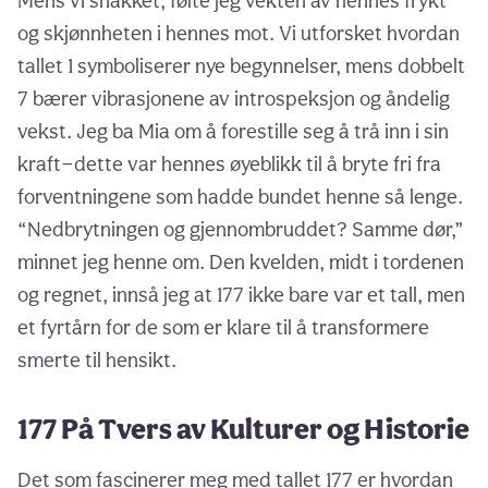
Mens vi snakket, følte jeg vekten av hennes frykt
og skjønnheten i hennes mot. Vi utforsket hvordan
tallet 1 symboliserer nye begynnelser, mens dobbelt
7 bærer vibrasjonene av introspeksjon og åndelig
vekst. Jeg ba Mia om å forestille seg å trå inn i sin
kraft—dette var hennes øyeblikk til å bryte fri fra
forventningene som hadde bundet henne så lenge.
“Nedbrytningen og gjennombruddet? Samme dør,”
minnet jeg henne om. Den kvelden, midt i tordenen
og regnet, innså jeg at 177 ikke bare var et tall, men
et fyrtårn for de som er klare til å transformere
smerte til hensikt.
177 På Tvers av Kulturer og Historie
Det som fascinerer meg med tallet 177 er hvordan