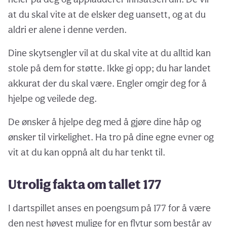
at du skal vite at de elsker deg uansett, og at du
aldri er alene i denne verden.
Dine skytsengler vil at du skal vite at du alltid kan
stole på dem for støtte. Ikke gi opp; du har landet
akkurat der du skal være. Engler omgir deg for å
hjelpe og veilede deg.
De ønsker å hjelpe deg med å gjøre dine håp og
ønsker til virkelighet. Ha tro på dine egne evner og
vit at du kan oppnå alt du har tenkt til.
Utrolig fakta om tallet 177
I dartspillet anses en poengsum på 177 for å være
den nest høyest mulige for en flytur som består av