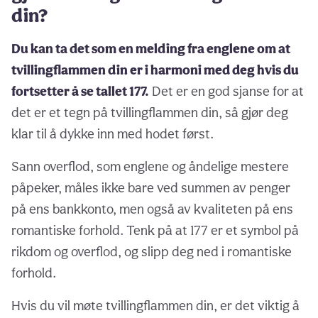
din?
Du kan ta det som en melding fra englene om at
tvillingflammen din er i harmoni med deg hvis du
fortsetter å se tallet 177.
Det er en god sjanse for at
det er et tegn på tvillingflammen din, så gjør deg
klar til å dykke inn med hodet først.
Sann overflod, som englene og åndelige mestere
påpeker, måles ikke bare ved summen av penger
på ens bankkonto, men også av kvaliteten på ens
romantiske forhold. Tenk på at 177 er et symbol på
rikdom og overflod, og slipp deg ned i romantiske
forhold.
Hvis du vil møte tvillingflammen din, er det viktig å