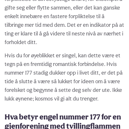
gifte seg eller flytte sammen, eller det kan ganske
enkelt innebære en fastere forpliktelse til å
tilbringe mer tid med dem. Det er en indikator på at
ting er klare til å gå videre til neste nivå av nærhet i
forholdet ditt.
Hvis du for øyeblikket er singel, kan dette være et
tegn på en fremtidig romantisk forbindelse. Hvis
nummer 177 stadig dukker opp i livet ditt, er det på
tide å slutte å være så lukket for ideen om å være
forelsket og begynne å sette deg selv der ute. Ikke
lukk øynene; kosmos vil gi alt du trenger.
Hva betyr engel nummer 177 for en
gjenforening med tvillingflammen