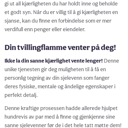
gi ut all kjærligheten du har holdt inne og beholde
et godt syn. Når du er villig til å gi kjærligheten en
sjanse, kan du finne en forbindelse som er mer
verdifull enn penger eller eiendeler.
Din tvillingflamme venter på deg!
Ikke la din sanne kjærlighet vente lenger!
Denne
unike tjenesten gir deg muligheten til å få en
personlig tegning av din sjelevenn som fanger
deres fysiske, mentale og åndelige egenskaper i
perfekt detalj.
Denne kraftige prosessen hadde allerede hjulpet
hundrevis av par med å finne og gjenkjenne sine
sanne sjelevenner før de i det hele tatt møtte dem!