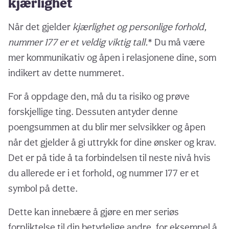
kjærlighet
Når det gjelder
kjærlighet og personlige forhold,
nummer 177 er et veldig viktig tall.
* Du må være
mer kommunikativ og åpen i relasjonene dine, som
indikert av dette nummeret.
For å oppdage den, må du ta risiko og prøve
forskjellige ting. Dessuten antyder denne
poengsummen at du blir mer selvsikker og åpen
når det gjelder å gi uttrykk for dine ønsker og krav.
Det er på tide å ta forbindelsen til neste nivå hvis
du allerede er i et forhold, og nummer 177 er et
symbol på dette.
Dette kan innebære å gjøre en mer seriøs
forpliktelse til din betydelige andre, for eksempel å