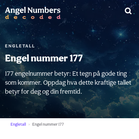
ADVARSEL:
ENGLETALL
Engel nummer 177
177 engelnummer betyr: Et tegn på gode ting
som kommer. Oppdag hva dette kraftige tallet
betyr for deg og din fremtid.
Engletall
Engel nummer 177