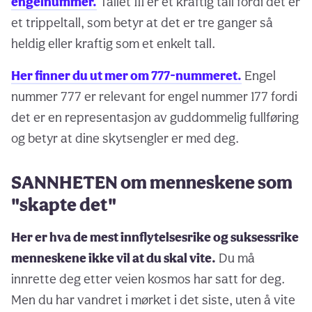
engelnummer.
Tallet 111 er et kraftig tall fordi det er
et trippeltall, som betyr at det er tre ganger så
heldig eller kraftig som et enkelt tall.
Her finner du ut mer om 777-nummeret.
Engel
nummer 777 er relevant for engel nummer 177 fordi
det er en representasjon av guddommelig fullføring
og betyr at dine skytsengler er med deg.
SANNHETEN om menneskene som
"skapte det"
Her er hva de mest innflytelsesrike og suksessrike
menneskene ikke vil at du skal vite.
Du må
innrette deg etter veien kosmos har satt for deg.
Men du har vandret i mørket i det siste, uten å vite