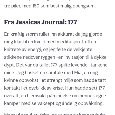
tre piler, med 180 som best mulig poengsum.
Fra Jessicas Journal: 177
En kraftig storm rullet inn akkurat da jeg gjorde
meg klar til en kveld med meditasjon. Luften
knitrete av energi, og jeg følte de velkjente
stikkene nedover ryggen—en invitasjon til å dykke
dypt. Det var da tallet 177 spilte levende i tankene
mine. Jeg husket en samtale med Mia, en ung
kvinne oppvokst i et strengt miljø som hadde tatt
kontakt i et øyeblikk av krise. Hun hadde sett 177
overalt, en hjemsøkt påminnelse om hennes egne
kamper med selvaksept og åndelig oppvåkning.