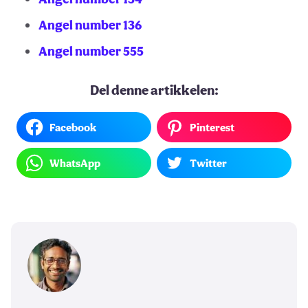
Angel number 136
Angel number 555
Del denne artikkelen:
Facebook
Pinterest
WhatsApp
Twitter