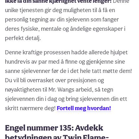
Ikke la din sanne kjærlighet vente lenger!
Denne
unike tjenesten gir deg muligheten til å få en
personlig tegning av din sjelevenn som fanger
deres fysiske, mentale og åndelige egenskaper i
perfekt detalj.
Denne kraftige prosessen hadde allerede hjulpet
hundrevis av par med å finne og gjenkjenne sine
sanne sjelevenner før de i det hele tatt møtte dem!
Du vil bli overrasket over presisjonen og
nøyaktigheten til Mr. Wangs arbeid, så tegn
sjelevennen din i dag og bring sjelevennen din ett
skritt nærmere deg!
Fortell meg hvordan!
Engel nummer 135: Avdekk
betydningen av Twin Flame-