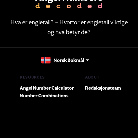
Hva er engletall? – Hvorfor er engletall viktige
og hva betyr de?
Norsk Bokmål
RESOURCES
ABOUT
Angel Number Calculator
Redaksjonsteam
Number Combinations