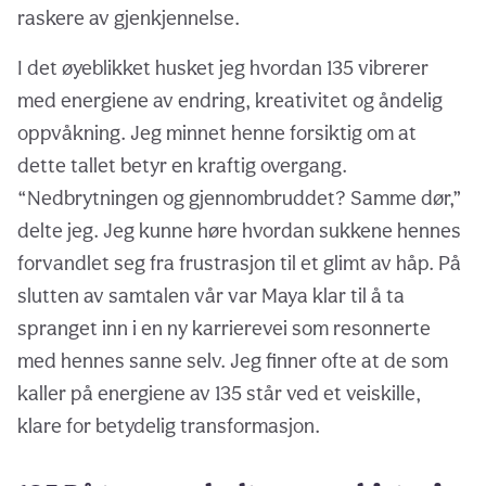
raskere av gjenkjennelse.
I det øyeblikket husket jeg hvordan 135 vibrerer
med energiene av endring, kreativitet og åndelig
oppvåkning. Jeg minnet henne forsiktig om at
dette tallet betyr en kraftig overgang.
“Nedbrytningen og gjennombruddet? Samme dør,”
delte jeg. Jeg kunne høre hvordan sukkene hennes
forvandlet seg fra frustrasjon til et glimt av håp. På
slutten av samtalen vår var Maya klar til å ta
spranget inn i en ny karrierevei som resonnerte
med hennes sanne selv. Jeg finner ofte at de som
kaller på energiene av 135 står ved et veiskille,
klare for betydelig transformasjon.