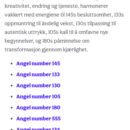
kreativitet, endring og tjeneste, harmonerer
vakkert med energiene til 145s besluttsomhet, 133s
oppmuntring til åndelig vekst, 130s tilpasning til
autentisk uttrykk, 105s kall til å omfavne nye
begynnelser, og 180s påminnelse om
transformasjon gjennom kjærlighet.
Angel number 145
Angel number 133
Angel number 130
Angel number 105
Angel number 180
Angel number 555
Angel number 134