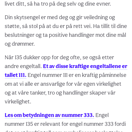
livet ditt, så ha tro på deg selv og dine evner.
Din skytsengel er med deg og gir veiledning og
støtte, så stol på at du er på rett vei. Ha tillit til dine
beslutninger og ta positive handlinger mot dine mål
og drømmer.
Når 135 dukker opp for deg ofte, se også etter
andre engeltall.
Et av disse kraftige engeltallene er
tallet 111.
Engel nummer 111 er en kraftig påminnelse
om at vi alle er ansvarlige for vår egen virkelighet
og at våre tanker, tro og handlinger skaper vår
virkelighet.
Les om betydningen av nummer 333.
Engel
nummer 135 er relevant for engel nummer 333 fordi