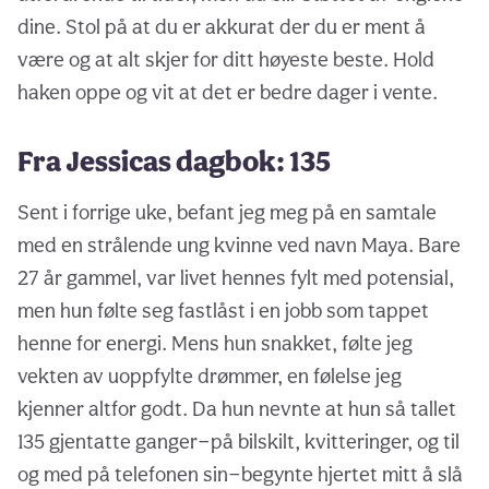
dine. Stol på at du er akkurat der du er ment å
være og at alt skjer for ditt høyeste beste. Hold
haken oppe og vit at det er bedre dager i vente.
Fra Jessicas dagbok: 135
Sent i forrige uke, befant jeg meg på en samtale
med en strålende ung kvinne ved navn Maya. Bare
27 år gammel, var livet hennes fylt med potensial,
men hun følte seg fastlåst i en jobb som tappet
henne for energi. Mens hun snakket, følte jeg
vekten av uoppfylte drømmer, en følelse jeg
kjenner altfor godt. Da hun nevnte at hun så tallet
135 gjentatte ganger—på bilskilt, kvitteringer, og til
og med på telefonen sin—begynte hjertet mitt å slå