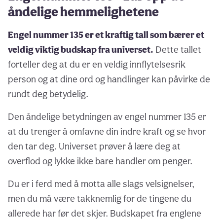
åndelige hemmelighetene
Engel nummer 135 er et kraftig tall som bærer et
veldig viktig budskap fra universet.
Dette tallet
forteller deg at du er en veldig innflytelsesrik
person og at dine ord og handlinger kan påvirke de
rundt deg betydelig.
Den åndelige betydningen av engel nummer 135 er
at du trenger å omfavne din indre kraft og se hvor
den tar deg. Universet prøver å lære deg at
overflod og lykke ikke bare handler om penger.
Du er i ferd med å motta alle slags velsignelser,
men du må være takknemlig for de tingene du
allerede har før det skjer. Budskapet fra englene