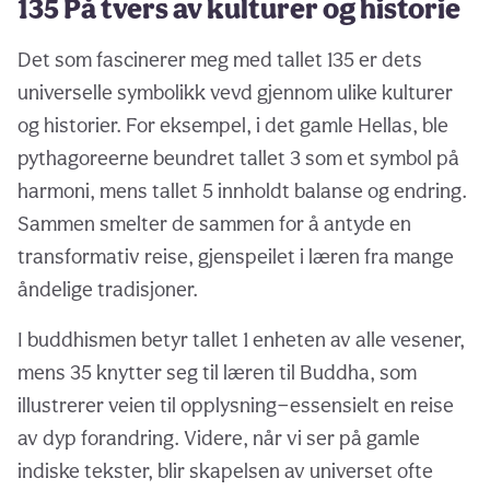
135 På tvers av kulturer og historie
Det som fascinerer meg med tallet 135 er dets
universelle symbolikk vevd gjennom ulike kulturer
og historier. For eksempel, i det gamle Hellas, ble
pythagoreerne beundret tallet 3 som et symbol på
harmoni, mens tallet 5 innholdt balanse og endring.
Sammen smelter de sammen for å antyde en
transformativ reise, gjenspeilet i læren fra mange
åndelige tradisjoner.
I buddhismen betyr tallet 1 enheten av alle vesener,
mens 35 knytter seg til læren til Buddha, som
illustrerer veien til opplysning—essensielt en reise
av dyp forandring. Videre, når vi ser på gamle
indiske tekster, blir skapelsen av universet ofte