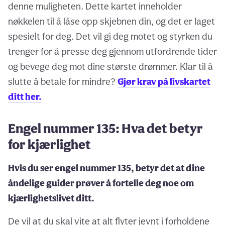
denne muligheten. Dette kartet inneholder
nøkkelen til å låse opp skjebnen din, og det er laget
spesielt for deg. Det vil gi deg motet og styrken du
trenger for å presse deg gjennom utfordrende tider
og bevege deg mot dine største drømmer. Klar til å
slutte å betale for mindre?
Gjør krav på livskartet
ditt her.
Engel nummer 135: Hva det betyr
for kjærlighet
Hvis du ser engel nummer 135, betyr det at dine
åndelige guider prøver å fortelle deg noe om
kjærlighetslivet ditt.
De vil at du skal vite at alt flyter jevnt i forholdene