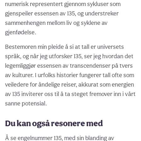
numerisk representert gjennom sykluser som
gjenspeiler essensen av 135, og understreker
sammenhengen mellom liv og syklene av
gjenfødelse.
Bestemoren min pleide å si at tall er universets
språk, og når jeg utforsker 135, ser jeg hvordan det
legemliggjør essensen av transcendenser på tvers
av kulturer. I urfolks historier fungerer tall ofte som
veiledere for åndelige reiser, akkurat som energien
av 135 inviterer oss til å ta steget fremover inn i vårt
sanne potensial.
Du kan også resonere med
Å se engelnummer 135, med sin blanding av