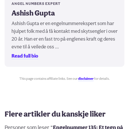
ANGEL NUMBERS EXPERT
Ashish Gupta
Ashish Gupta er en engelnummerekspert som har
hjulpet folk med å få kontakt med skytsengler i over
20 år. Han er en fast tro på englenes kraft og deres
evne til å veilede oss …
Read full bio
This page contains affiliate links. See our
disclaimer
for details.
Flere artikler du kanskje liker
Personer som leser “
Engelnummer 135: Et tegn på