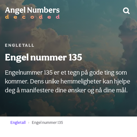
ADVARSEL:
ENGLETALL
Engel nummer 135
Engelnummer 135 er et tegn på gode ting som
kommer. Dens unike hemmeligheter kan hjelpe
deg å manifestere dine ønsker og nå dine mål.
Engletall
Engel nummer 135