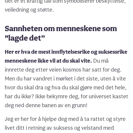
det er et kraftig tall som symboliserer beskyttelse,
veiledning og støtte.
Sannheten om menneskene som
"lagde det”
Her er hva de mest innflytelsesrike og suksessrike
menneskene ikke vil at du skal vite.
Du må
innrette deg etter veien kosmos har satt for deg.
Men du har vandret i mørket i det siste, uten å vite
hvor du skal dra og hva du skal gjøre med det hele,
har du ikke? Ikke bekymre deg, for universet kastet
deg ned denne banen av en grunn!
Jeg er her for å hjelpe deg med å ta rattet og styre
livet ditt i retning av suksess og velstand med