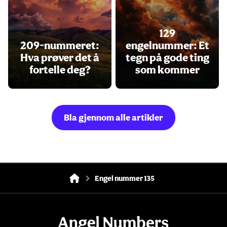
129
209-nummeret:
engelnummer: Et
Hva prøver det å
tegn på gode ting
fortelle deg?
som kommer
Bla gjennom alle artikler
Engel nummer 135