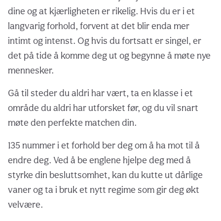
dine og at kjærligheten er rikelig. Hvis du er i et
langvarig forhold, forvent at det blir enda mer
intimt og intenst. Og hvis du fortsatt er singel, er
det på tide å komme deg ut og begynne å møte nye
mennesker.
Gå til steder du aldri har vært, ta en klasse i et
område du aldri har utforsket før, og du vil snart
møte den perfekte matchen din.
135 nummer i et forhold ber deg om å ha mot til å
endre deg. Ved å be englene hjelpe deg med å
styrke din besluttsomhet, kan du kutte ut dårlige
vaner og ta i bruk et nytt regime som gir deg økt
velvære.