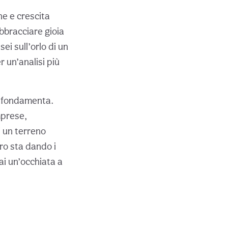
ne e crescita
abbracciare gioia
i sull’orlo di un
r un’analisi più
de fondamenta.
mprese,
i un terreno
oro sta dando i
ai un’occhiata a