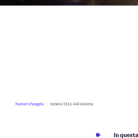
Numeri d'angelo
Vedere 333 e 444 insieme
In quest