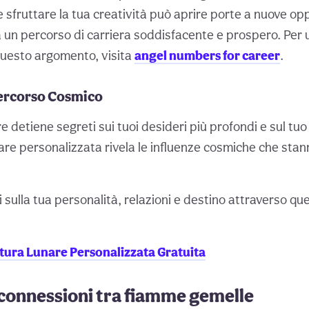
e sfruttare la tua creatività può aprire porte a nuove op
 un percorso di carriera soddisfacente e prospero. Per u
questo argomento, visita
angel numbers for career
.
Percorso Cosmico
re detiene segreti sui tuoi desideri più profondi e sul tuo
re personalizzata rivela le influenze cosmiche che stan
i sulla tua personalità, relazioni e destino attraverso qu
ttura Lunare Personalizzata Gratuita
 connessioni tra fiamme gemelle