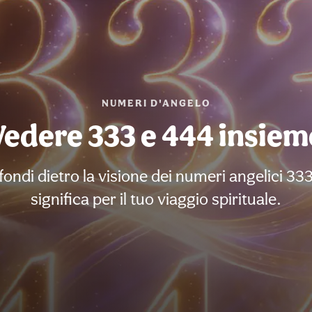
NUMERI D'ANGELO
Vedere 333 e 444 insiem
rofondi dietro la visione dei numeri angelici 3
significa per il tuo viaggio spirituale.