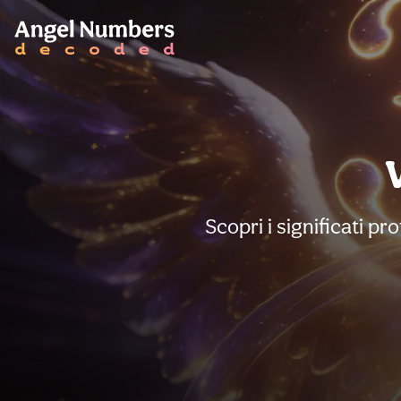
Scopri i significati p