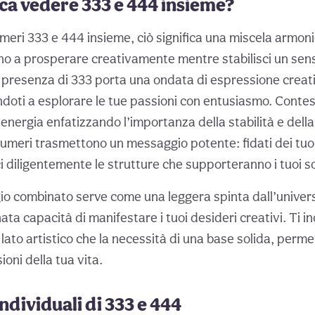
ica vedere 333 e 444 insieme?
meri 333 e 444 insieme, ciò significa una miscela armoni
ano a prosperare creativamente mentre stabilisci un sen
a presenza di 333 porta una ondata di espressione creati
tandoti a esplorare le tue passioni con entusiasmo. Cont
energia enfatizzando l’importanza della stabilità e dell
numeri trasmettono un messaggio potente: fidati dei tuoi
i diligentemente le strutture che supporteranno i tuoi s
 combinato serve come una leggera spinta dall’univers
nata capacità di manifestare i tuoi desideri creativi. Ti i
o lato artistico che la necessità di una base solida, permet
ioni della tua vita.
ndividuali di 333 e 444