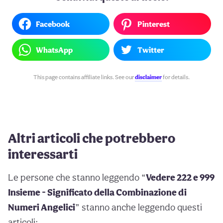
Facebook
Pinterest
WhatsApp
Twitter
This page contains affiliate links. See our
disclaimer
for details.
Altri articoli che potrebbero
interessarti
Le persone che stanno leggendo “
Vedere 222 e 999
Insieme - Significato della Combinazione di
Numeri Angelici
” stanno anche leggendo questi
articoli: