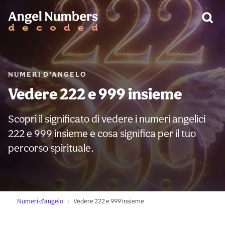
AVVERTIMENTO:
NUMERI D'ANGELO
Vedere 222 e 999 insieme
Scopri il significato di vedere i numeri angelici
222 e 999 insieme e cosa significa per il tuo
percorso spirituale.
Numeri d'angelo
Vedere 222 e 999 insieme