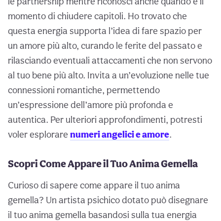
le partnership mentre riconosci anche quando è il
momento di chiudere capitoli. Ho trovato che
questa energia supporta l’idea di fare spazio per
un amore più alto, curando le ferite del passato e
rilasciando eventuali attaccamenti che non servono
al tuo bene più alto. Invita a un’evoluzione nelle tue
connessioni romantiche, permettendo
un’espressione dell’amore più profonda e
autentica. Per ulteriori approfondimenti, potresti
voler esplorare
numeri angelici e amore
.
Scopri Come Appare il Tuo Anima Gemella
Curioso di sapere come appare il tuo anima
gemella? Un artista psichico dotato può disegnare
il tuo anima gemella basandosi sulla tua energia