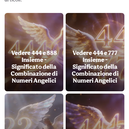
Vedere 444 e 888
Vedere 444 e 777
Insieme -
Insieme -
Significato della
Significato della
Combinazione di
Combinazione di
Numeri Angelici
Numeri Angelici