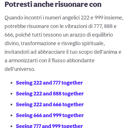
Potresti anche risuonare con
Quando incontri i numeri angelici 222 e 999 insieme,
potrebbe risuonare con le vibrazioni di 777, 888 e
666, poiché tutti tessono un arazzo di equilibrio
divino, trasformazione e risveglio spirituale,
invitandoti ad abbracciare il tuo scopo dell’anima e
a armonizzarti con il flusso abbondante
dell’universo.
Seeing 222 and 777 together
Seeing 222 and 888 together
Seeing 222 and 666 together
Seeing 666 and 999 together
Seeing 777 and 999 together