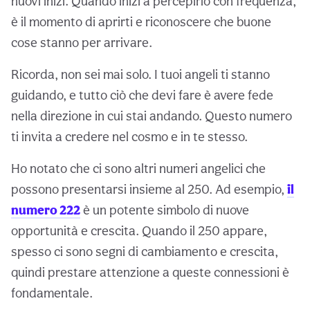
nuovi inizi. Quando inizi a percepirlo con frequenza,
è il momento di aprirti e riconoscere che buone
cose stanno per arrivare.
Ricorda, non sei mai solo. I tuoi angeli ti stanno
guidando, e tutto ciò che devi fare è avere fede
nella direzione in cui stai andando. Questo numero
ti invita a credere nel cosmo e in te stesso.
Ho notato che ci sono altri numeri angelici che
possono presentarsi insieme al 250. Ad esempio,
il
numero 222
è un potente simbolo di nuove
opportunità e crescita. Quando il 250 appare,
spesso ci sono segni di cambiamento e crescita,
quindi prestare attenzione a queste connessioni è
fondamentale.