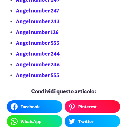
Angel number 247
Angel number 243
Angel number 126
Angel number 555
Angel number 244
Angel number 246
Angel number 555
Condividi questo articolo:
Facebook
Pinterest
WhatsApp
Twitter