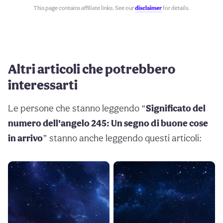
This page contains affiliate links. See our
disclaimer
for details.
Altri articoli che potrebbero
interessarti
Le persone che stanno leggendo “
Significato del
numero dell'angelo 245: Un segno di buone cose
in arrivo
” stanno anche leggendo questi articoli: