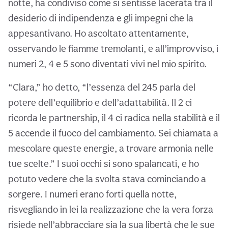
notte, ha condiviso come si sentisse lacerata tra il
desiderio di indipendenza e gli impegni che la
appesantivano. Ho ascoltato attentamente,
osservando le fiamme tremolanti, e all’improvviso, i
numeri 2, 4 e 5 sono diventati vivi nel mio spirito.
“Clara,” ho detto, “l’essenza del 245 parla del
potere dell’equilibrio e dell’adattabilità. Il 2 ci
ricorda le partnership, il 4 ci radica nella stabilità e il
5 accende il fuoco del cambiamento. Sei chiamata a
mescolare queste energie, a trovare armonia nelle
tue scelte.” I suoi occhi si sono spalancati, e ho
potuto vedere che la svolta stava cominciando a
sorgere. I numeri erano forti quella notte,
risvegliando in lei la realizzazione che la vera forza
risiede nell’abbracciare sia la sua libertà che le sue