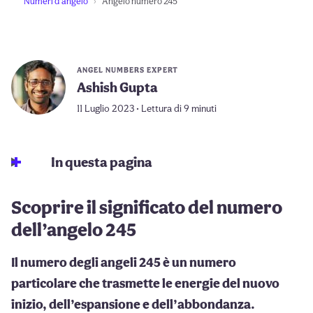
Numeri d'angelo
Angelo numero 245
ANGEL NUMBERS EXPERT
Ashish Gupta
11 Luglio 2023 • Lettura di 9 minuti
In questa pagina
Scoprire il significato del numero
dell’angelo 245
Il numero degli angeli 245 è un numero
particolare che trasmette le energie del nuovo
inizio, dell’espansione e dell’abbondanza.