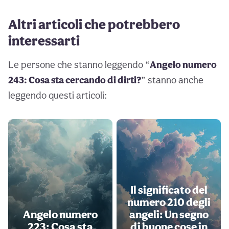
Altri articoli che potrebbero
interessarti
Le persone che stanno leggendo “
Angelo numero
243: Cosa sta cercando di dirti?
” stanno anche
leggendo questi articoli:
Il significato del
numero 210 degli
Angelo numero
angeli: Un segno
223: Cosa sta
di buone cose in