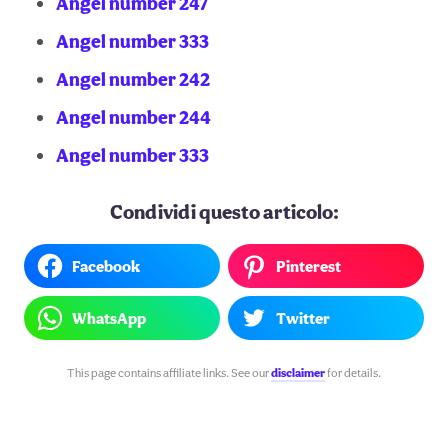
Angel number 247
Angel number 333
Angel number 242
Angel number 244
Angel number 333
Condividi questo articolo:
Facebook
Pinterest
WhatsApp
Twitter
This page contains affiliate links. See our
disclaimer
for details.