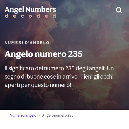
AVVERTIMENTO:
NUMERI D'ANGELO
Angelo numero 235
Il significato del numero 235 degli angeli: Un
segno di buone cose in arrivo. Tieni gli occhi
aperti per questo numero!
Numeri d'angelo
Angelo numero 235