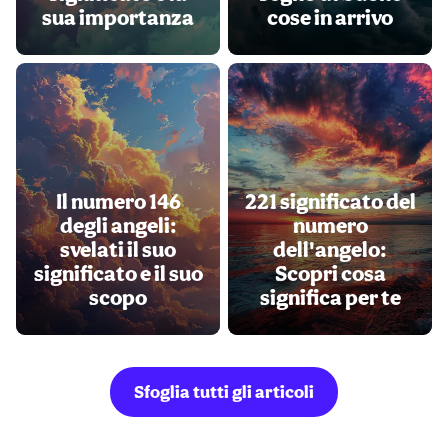
sua importanza
cose in arrivo
Il numero 146
221 significato del
degli angeli:
numero
svelati il suo
dell'angelo:
significato e il suo
Scopri cosa
scopo
significa per te
Sfoglia tutti gli articoli