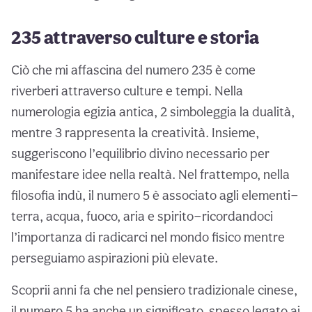
235 attraverso culture e storia
Ciò che mi affascina del numero 235 è come
riverberi attraverso culture e tempi. Nella
numerologia egizia antica, 2 simboleggia la dualità,
mentre 3 rappresenta la creatività. Insieme,
suggeriscono l’equilibrio divino necessario per
manifestare idee nella realtà. Nel frattempo, nella
filosofia indù, il numero 5 è associato agli elementi—
terra, acqua, fuoco, aria e spirito—ricordandoci
l’importanza di radicarci nel mondo fisico mentre
perseguiamo aspirazioni più elevate.
Scoprii anni fa che nel pensiero tradizionale cinese,
il numero 5 ha anche un significato, spesso legato ai