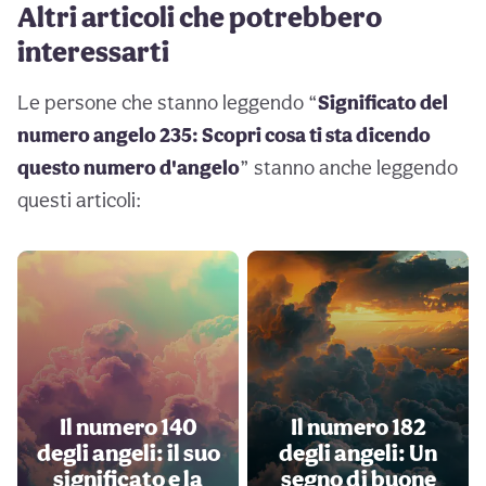
Altri articoli che potrebbero
interessarti
Le persone che stanno leggendo “
Significato del
numero angelo 235: Scopri cosa ti sta dicendo
questo numero d'angelo
” stanno anche leggendo
questi articoli:
Il numero 140
Il numero 182
degli angeli: il suo
degli angeli: Un
significato e la
segno di buone