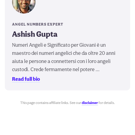
ANGEL NUMBERS EXPERT
Ashish Gupta
Numeri Angeli e Significato per Giovani è un
maestro dei numeri angelici che da oltre 20 anni
aiuta le persone a connettersi con i loro angeli
custodi. Crede fermamente nel potere …
Read full bio
This page contains affiliate links. See our
disclaimer
for details.