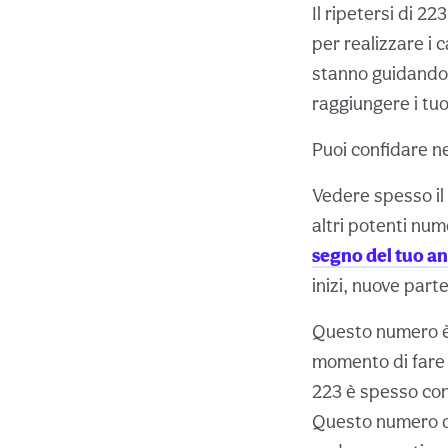
Il ripetersi di 2
per realizzare i 
stanno guidando n
raggiungere i tuoi
Puoi confidare ne
Vedere spesso il
altri potenti num
segno del tuo a
inizi, nuove parte
Questo numero è 
momento di fare 
223 è spesso con
Questo numero deg