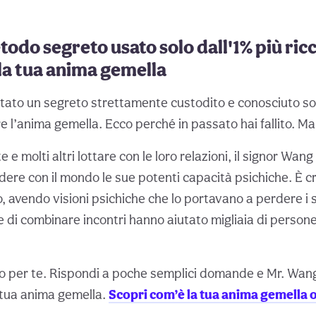
todo segreto usato solo dall'1% più ric
la tua anima gemella
stato un segreto strettamente custodito e conosciuto sol
e l’anima gemella. Ecco perché in passato hai fallito. Ma
 e molti altri lottare con le loro relazioni, il signor Wan
idere con il mondo le sue potenti capacità psichiche. È 
, avendo visioni psichiche che lo portavano a perdere i 
 di combinare incontri hanno aiutato migliaia di persone
so per te. Rispondi a poche semplici domande e Mr. Wang
 tua anima gemella.
Scopri com’è la tua anima gemella 