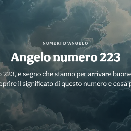
NUMERI D'ANGELO
Angelo numero 223
o 223, è segno che stanno per arrivare buone
prire il significato di questo numero e cosa p