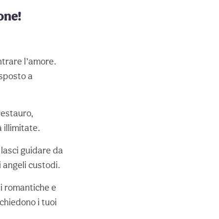
one!
ntrare l’amore.
disposto a
restauro,
illimitate.
i lasci guidare da
 angeli custodi.
i romantiche e
 chiedono i tuoi