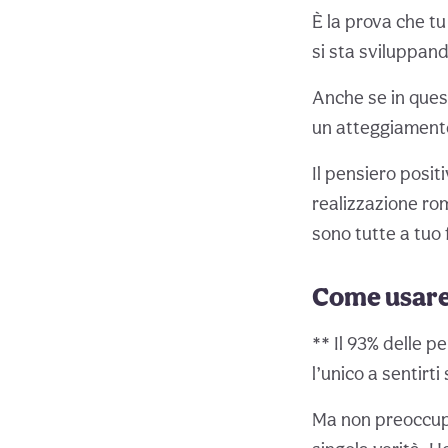
È la prova che t
si sta sviluppa
Anche se in ques
un atteggiamento p
Il pensiero positi
realizzazione rom
sono tutte a tuo 
Come usare 
** Il 93% delle 
l’unico a sentirt
Ma non preoccupa