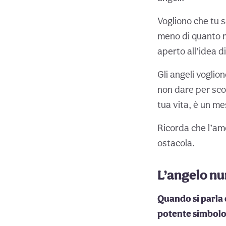
Vogliono che tu s
meno di quanto me
aperto all’idea d
Gli angeli voglio
non dare per sco
tua vita, è un me
Ricorda che l’amo
ostacola.
L’angelo nu
Quando si parla
potente simbolo