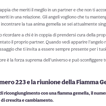
appia che meriti il meglio in un partner e che non ti acco
riti in una relazione. Gli angeli vogliono che tu manteng
i incontrare la tua anima gemella se sei attualmente sing
no ricordare a chi è in coppia di prendersi cura della prop
ntato il proprio partner. Quando vedi apparire l’angelo
ssaggio che ti invita a essere sempre presente per i tuoi
re è la forza suprema dell’universo e può sconfiggere tu
mero 223 e la riunione della Fiamma G
 di ricongiungimento con una fiamma gemella, il nume
 di crescita e cambiamento.