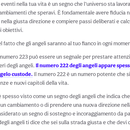
23 eventi nella tua vita è un segno che l’universo sta lavo
cambiamenti che speravi. È fondamentale avere fiducia ne
ella giusta direzione e compiere passi deliberati e calc
 obiettivi.
l fatto che gli angeli saranno al tuo fianco in ogni mome
 numero 223 può essere un segnale per prestare attenz
eri degli angeli.
Il numero 222 degli angeli appare spes
ngelo custode.
Il numero 222 è un numero potente che s
nze e nuovi capitoli della vita.
spesso visto come un segno degli angeli che indica che è
un cambiamento o di prendere una nuova direzione nella
siderato un segno di sostegno e incoraggiamento da par
li angeli ti dice che sei sulla strada giusta e che devi