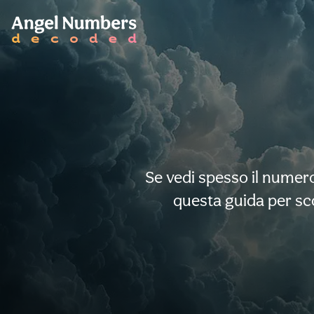
Se vedi spesso il numer
questa guida per sco