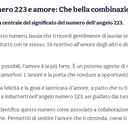
ero 223 e amore: Che bella combinazi
a centrale del significato del numero dell’angelo 223.
o numero, lascia che ti ricordi gentilmente di lasciar e
itutto con te stesso. Sii ricettivo all’amore degli altri e 
e possibili, l’amore è la più forte. È un potente agente di 
amorfosi. L’amore è la porta che conduce a opportunità 
 felicità e la gioia è lastricata d’amore, a patto che tu t
 a imbatterti nell’angelo numero 223, sei guidato dai tuoi
dentifica questo numero come associato a collaborazion
he. Permettiti di sentire l’amore che ti circonda, come ti