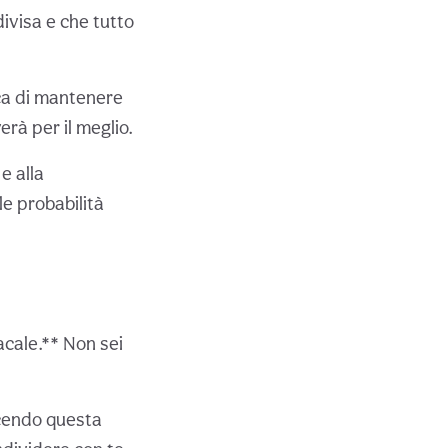
ivisa e che tutto
ca di mantenere
erà per il meglio.
e alla
le probabilità
acale.** Non sei
scendo questa