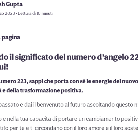
sh Gupta
o 2023 • Lettura di 10 minuti
a pagina
do il significato del numero d’angelo 2
ui!
umero 223, sappi che porta con sé le energie del nuovo 
à e della trasformazione positiva.
 passato e dai il benvenuto al futuro ascoltando questo 
o e nella tua capacità di portare un cambiamento positivo
l tifo per te e ti circondano con il loro amore e il loro sost