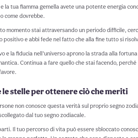
u e la tua fiamma gemella avete una potente energia cond
ndo come dovrebbe.
to momento stai attraversando un periodo difficile, cer
ositivo e abbi fede nel fatto che alla fine tutto si risolv
vo e la fiducia nell’universo aprono la strada alla fortuna 
antica. Continua a fare quello che stai facendo, perché 
favore.
le stelle per ottenere ciò che meriti
persone non conosce questa verità sul proprio segno zodi
i scollegato dal tuo segno zodiacale.
rti. Il tuo percorso di vita può essere sbloccato cono