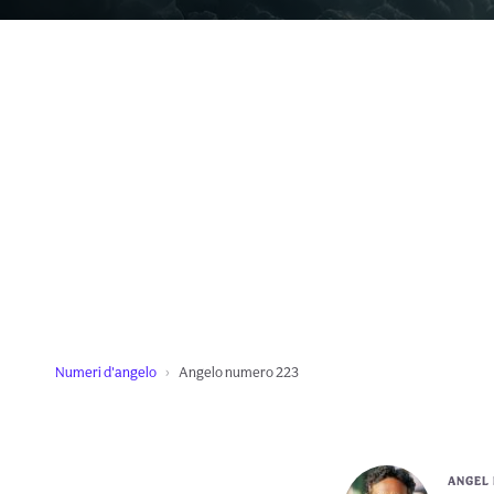
Numeri d'angelo
Angelo numero 223
ANGEL