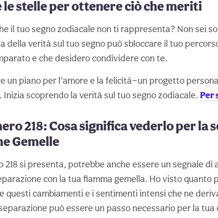
le stelle per ottenere ciò che meriti
che il tuo segno zodiacale non ti rappresenta? Non sei s
 della verità sul tuo segno può sbloccare il tuo percorso
mparato e che desidero condividere con te.
e un piano per l’amore e la felicità—un progetto persona
. Inizia scoprendo la verità sul tuo segno zodiacale.
Per 
ro 218: Cosa significa vederlo per la 
me Gemelle
 218 si presenta, potrebbe anche essere un segnale di
eparazione con la tua fiamma gemella. Ho visto quanto 
are questi cambiamenti e i sentimenti intensi che ne deriv
 separazione può essere un passo necessario per la tua 