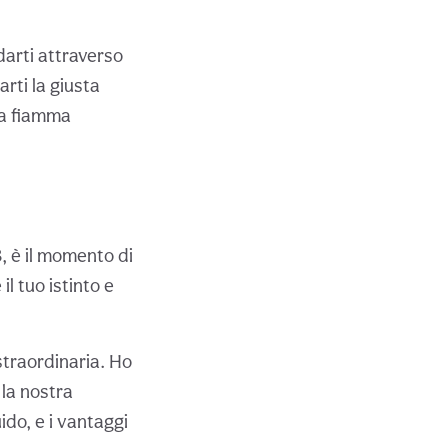
idarti attraverso
arti la giusta
tua fiamma
, è il momento di
il tuo istinto e
straordinaria. Ho
la nostra
do, e i vantaggi