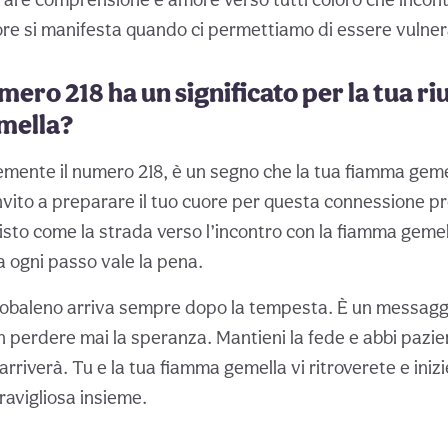
re si manifesta quando ci permettiamo di essere vulnerab
mero 218 ha un significato per la tua ri
mella?
emente il numero 218, è un segno che la tua fiamma gemel
invito a preparare il tuo cuore per questa connessione p
sto come la strada verso l’incontro con la fiamma geme
a ogni passo vale la pena.
cobaleno arriva sempre dopo la tempesta. È un messagg
n perdere mai la speranza. Mantieni la fede e abbi pazien
riverà. Tu e la tua fiamma gemella vi ritroverete e iniz
avigliosa insieme.