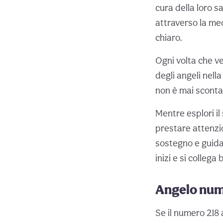
cura della loro s
attraverso la med
chiaro.
Ogni volta che ve
degli angeli nell
non è mai sconta
Mentre esplori il
prestare attenz
sostegno e guida
inizi e si collega 
Angelo nume
Se il numero 218