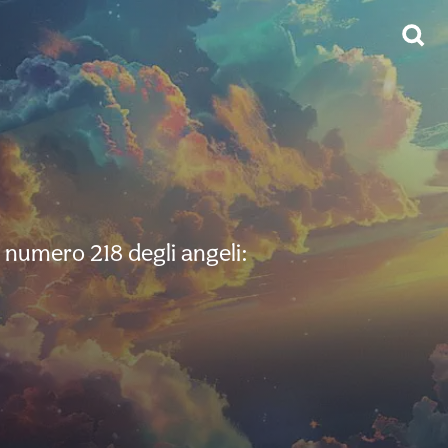
l numero 218 degli angeli: