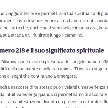
uo viaggio interiore e permetti alla tua spiritualità di gu
oi angeli custodi sono sempre al tuo fianco, pronti a indic
a nel fatto che, anche se ti senti solo e in pena ora, la 
a sua strada e vi riunirete lungo il cammino.
ero 218 e il suo significato spirituale
l’illuminazione e noti la presenza dell’angelo numero 218
dità nella tua mente e nella tua anima. Ti invito a seguire 
one ai segni che continuano a emergere.
ndità nascoste di te stesso può rivelarsi un’esperienza 
ida intuitiva emerga quando ci permettiamo di ascoltare 
e. La manifestazione diventa un processo naturale e flui