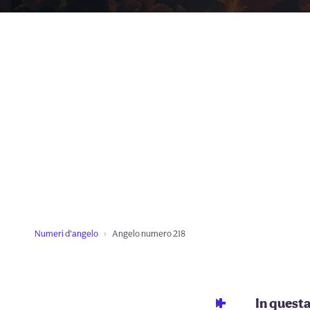
Numeri d'angelo
Angelo numero 218
In quest