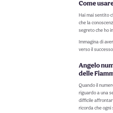
Come usare 
Hai mai sentito 
che la conoscenza
segreto che ho i
Immagina di aver
verso il successo
Angelo nume
delle Fiam
Quando il numero
riguardo a una s
difficile affront
ricorda che ogni