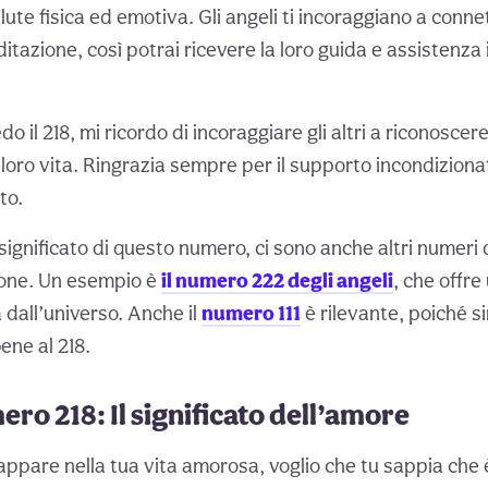
alute fisica ed emotiva. Gli angeli ti incoraggiano a conne
itazione, così potrai ricevere la loro guida e assistenza
do il 218, mi ricordo di incoraggiare gli altri a riconosce
a loro vita. Ringrazia sempre per il supporto incondiziona
to.
 significato di questo numero, ci sono anche altri numeri 
ione. Un esempio è
il numero 222 degli angeli
, che offr
 dall’universo. Anche il
numero 111
è rilevante, poiché s
bene al 218.
ro 218: Il significato dell’amore
 appare nella tua vita amorosa, voglio che tu sappia che