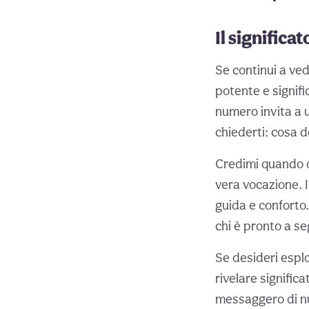
Il significa
Se continui a ve
potente e signifi
numero invita a u
chiederti: cosa d
Credimi quando di
vera vocazione. I
guida e conforto
chi è pronto a se
Se desideri espl
rivelare signific
messaggero di nuo