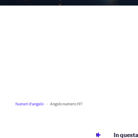
Numeri d'angelo
Angelo numero 197
In quest