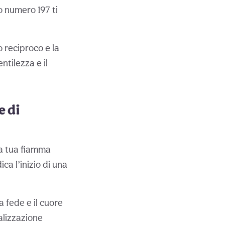
o numero 197 ti
 reciproco e la
tilezza e il
e di
la tua fiamma
ca l’inizio di una
 fede e il cuore
alizzazione