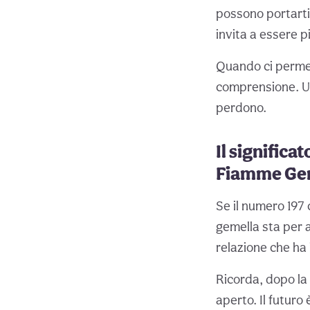
possono portarti 
invita a essere p
Quando ci permett
comprensione. Un 
perdono.
Il significa
Fiamme Ge
Se il numero 197 
gemella sta per a
relazione che ha 
Ricorda, dopo la
aperto. Il futuro