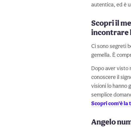
autentica, ed è 
Scopri il me
incontrare 
Ci sono segreti b
gemella. È compre
Dopo aver visto m
conoscere il sig
visioni lo hanno
semplice domanda
Scopri com’è la 
Angelo num