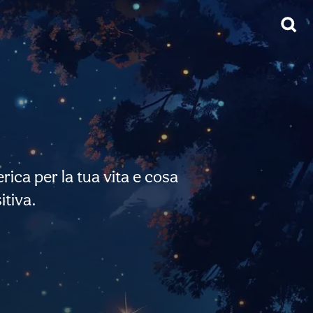
ica per la tua vita e cosa
itiva.