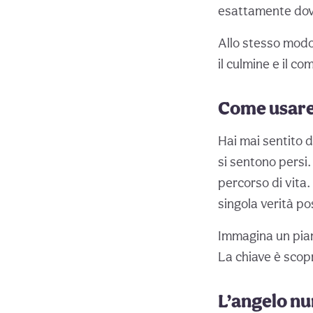
esattamente dove
Allo stesso mod
il culmine e il c
Come usare 
Hai mai sentito d
si sentono persi.
percorso di vita.
singola verità po
Immagina un piano
La chiave è scopr
L’angelo nu