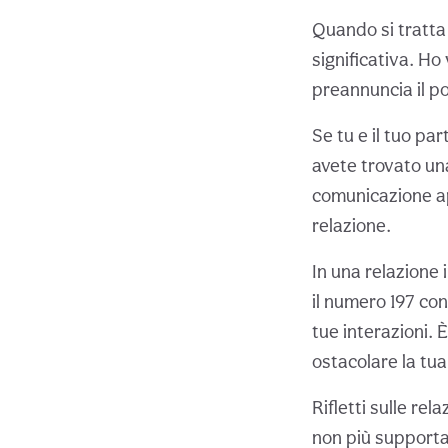
Quando si tratta
significativa. Ho
preannuncia il p
Se tu e il tuo p
avete trovato un
comunicazione ape
relazione.
In una relazione 
il numero 197 con
tue interazioni.
ostacolare la tua
Rifletti sulle rel
non più supporta