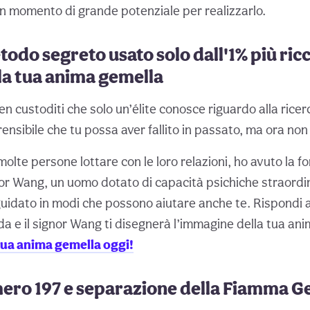
un momento di grande potenziale per realizzarlo.
todo segreto usato solo dall'1% più ric
la tua anima gemella
en custoditi che solo un’élite conosce riguardo alla ricer
nsibile che tu possa aver fallito in passato, ma ora non 
olte persone lottare con le loro relazioni, ho avuto la fo
nor Wang, un uomo dotato di capacità psichiche straordi
 guidato in modi che possono aiutare anche te. Rispondi 
 e il signor Wang ti disegnerà l’immagine della tua ani
tua anima gemella oggi!
ero 197 e separazione della Fiamma G