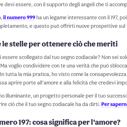
 devi essere, con il supporto degli angeli che ti acco
o,
il numero 999
ha un legame interessante con il 197, p
ompletamento, e questo può offrirti nuove prospettive su
le stelle per ottenere ciò che meriti
i essere scollegato dal tuo segno zodiacale? Non sei solo
 Ma voglio condividere con te una verità che può sbloccar
 In tutta la mia pratica, ho visto come la consapevolezza
ssa aprire porte all’amore e alla felicità che credevi impos
 illuminante, un progetto personale per il tuo successo 
ire ciò che il tuo segno zodiacale ha da dirti.
Per saperne
mero 197: cosa significa per l’amore?