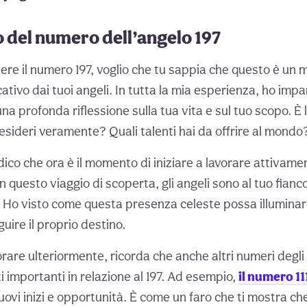
to del numero dell’angelo 197
dere il numero 197, voglio che tu sappia che questo è un
cativo dai tuoi angeli. In tutta la mia esperienza, ho im
na profonda riflessione sulla tua vita e sul tuo scopo. È l
esideri veramente? Quali talenti hai da offrire al mondo
co che ora è il momento di iniziare a lavorare attivamen
n questo viaggio di scoperta, gli angeli sono al tuo fianco
. Ho visto come questa presenza celeste possa illuminar
guire il proprio destino.
orare ulteriormente, ricorda che anche altri numeri degl
ati importanti in relazione al 197. Ad esempio,
il numero 11
vi inizi e opportunità. È come un faro che ti mostra che