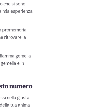
o che si sono
la mia esperienza
 un promemoria
e ritrovare la
a fiamma gemella
 gemella è in
uesto numero
si nella giusta
 della tua anima