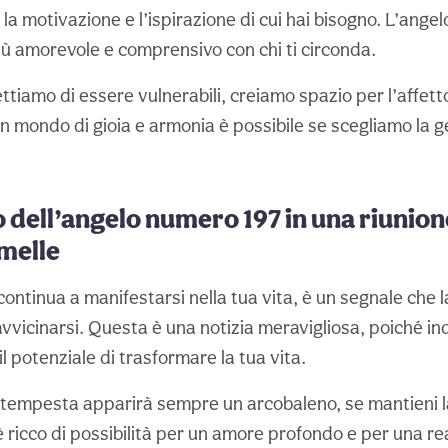
la motivazione e l’ispirazione di cui hai bisogno. L’angel
iù amorevole e comprensivo con chi ti circonda.
iamo di essere vulnerabili, creiamo spazio per l’affetto
mondo di gioia e armonia è possibile se scegliamo la gen
to dell’angelo numero 197 in una riunion
melle
continua a manifestarsi nella tua vita, è un segnale che 
vvicinarsi. Questa è una notizia meravigliosa, poiché indi
il potenziale di trasformare la tua vita.
 tempesta apparirà sempre un arcobaleno, se mantieni la
 è ricco di possibilità per un amore profondo e per una re