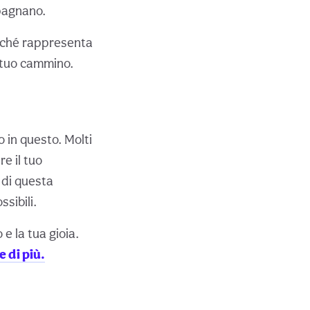
mpagnano.
oiché rappresenta
l tuo cammino.
 in questo. Molti
e il tuo
 di questa
sibili.
e la tua gioia.
 di più.