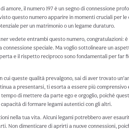
 di amore, il numero 197 è un segno di connessione prof
 visto questo numero apparire in momenti cruciali per le
otenziale per un matrimonio o un legame duraturo.
artner vedete entrambi questo numero, congratulazioni: 
a connessione speciale. Ma voglio sottolineare un aspet
rta e il rispetto reciproco sono fondamentali per far fi
in cui queste qualità prevalgono, sai di aver trovato un’
tinua a presentarsi, ti esorta a essere più comprensivo 
 È tempo di mettere da parte ego e orgoglio, poiché ques
 capacità di formare legami autentici con gli altri.
azioni nella tua vita. Alcuni legami potrebbero aver esaurito
rti. Non dimenticare di aprirti a nuove connessioni, poi