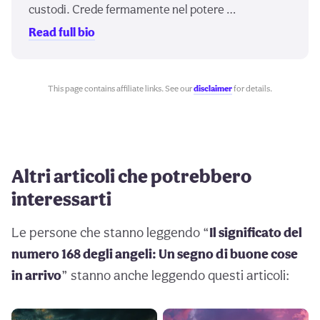
custodi. Crede fermamente nel potere …
Read full bio
This page contains affiliate links. See our
disclaimer
for details.
Altri articoli che potrebbero
interessarti
Le persone che stanno leggendo “
Il significato del
numero 168 degli angeli: Un segno di buone cose
in arrivo
” stanno anche leggendo questi articoli: