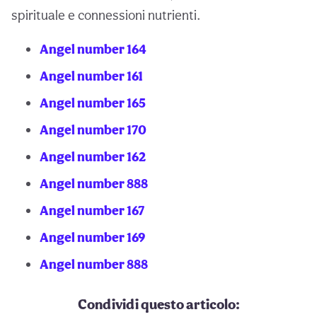
spirituale e connessioni nutrienti.
Angel number 164
Angel number 161
Angel number 165
Angel number 170
Angel number 162
Angel number 888
Angel number 167
Angel number 169
Angel number 888
Condividi questo articolo: