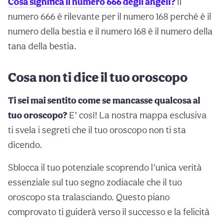
Cosa significa il numero 666 degli angeli?
Il
numero 666 è rilevante per il numero 168 perché è il
numero della bestia e il numero 168 è il numero della
tana della bestia.
Cosa non ti dice il tuo oroscopo
Ti sei mai sentito come se mancasse qualcosa al
tuo oroscopo?
E’ così! La nostra mappa esclusiva
ti svela i segreti che il tuo oroscopo non ti sta
dicendo.
Sblocca il tuo potenziale scoprendo l’unica verità
essenziale sul tuo segno zodiacale che il tuo
oroscopo sta tralasciando. Questo piano
comprovato ti guiderà verso il successo e la felicità