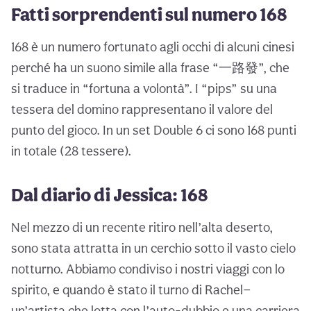
Fatti sorprendenti sul numero 168
168 è un numero fortunato agli occhi di alcuni cinesi
perché ha un suono simile alla frase “一路發”, che
si traduce in “fortuna a volontà”. I “pips” su una
tessera del domino rappresentano il valore del
punto del gioco. In un set Double 6 ci sono 168 punti
in totale (28 tessere).
Dal diario di Jessica: 168
Nel mezzo di un recente ritiro nell’alta deserto,
sono stata attratta in un cerchio sotto il vasto cielo
notturno. Abbiamo condiviso i nostri viaggi con lo
spirito, e quando è stato il turno di Rachel—
un’artista che lotta con l’auto-dubbio e una carriera