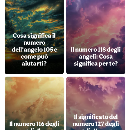
Cosa significa il
numero
dell'angelo 105 e
Il numero 118 degli
come può
angeli: Cosa
aiutarti?
significa per te?
Il significato del
Il numero 116 degli
numero 127 degli