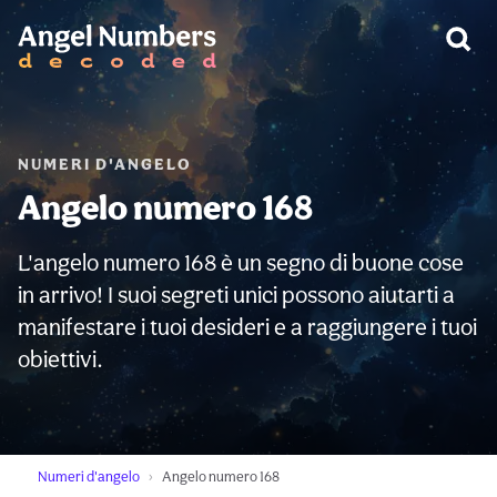
AVVERTIMENTO:
NUMERI D'ANGELO
Angelo numero 168
L'angelo numero 168 è un segno di buone cose
in arrivo! I suoi segreti unici possono aiutarti a
manifestare i tuoi desideri e a raggiungere i tuoi
obiettivi.
Numeri d'angelo
Angelo numero 168