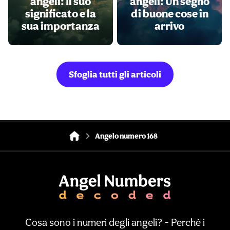
angeli: Il suo
angeli: Un segno
significato e la
di buone cose in
sua importanza
arrivo
Sfoglia tutti gli articoli
Angelo numero 168
Cosa sono i numeri degli angeli? - Perché i