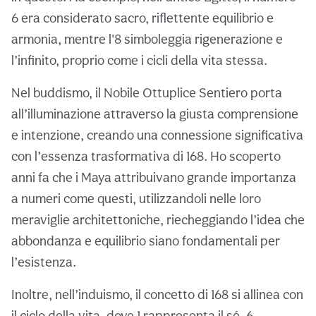
6 era considerato sacro, riflettente equilibrio e
armonia, mentre l'8 simboleggia rigenerazione e
l’infinito, proprio come i cicli della vita stessa.
Nel buddismo, il Nobile Ottuplice Sentiero porta
all’illuminazione attraverso la giusta comprensione
e intenzione, creando una connessione significativa
con l’essenza trasformativa di 168. Ho scoperto
anni fa che i Maya attribuivano grande importanza
a numeri come questi, utilizzandoli nelle loro
meraviglie architettoniche, riecheggiando l’idea che
abbondanza e equilibrio siano fondamentali per
l’esistenza.
Inoltre, nell’induismo, il concetto di 168 si allinea con
il ciclo della vita, dove 1 rappresenta il sé, 6