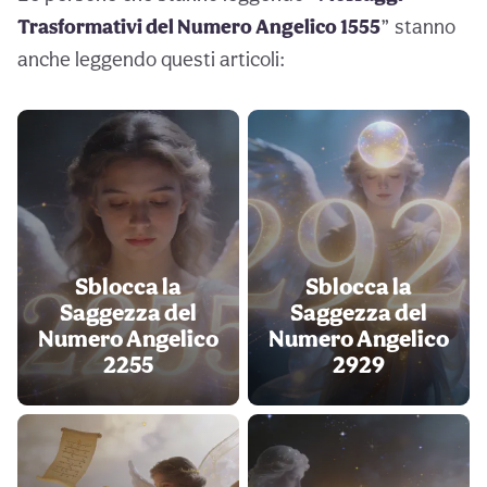
Trasformativi del Numero Angelico 1555
” stanno
anche leggendo questi articoli:
Sblocca la
Sblocca la
Saggezza del
Saggezza del
Numero Angelico
Numero Angelico
2255
2929