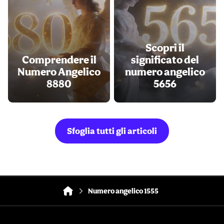
Scopri il
Comprendere il
significato del
Numero Angelico
numero angelico
8880
5656
Sfoglia tutti gli articoli
Numero angelico 1555