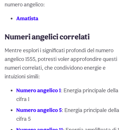
numero angelico:
Amatista
Numeri angelici correlati
Mentre esplori i significati profondi del numero
angelico 1555, potresti voler approfondire questi
numeri correlati, che condividono energie e
intuizioni simili:
Numero angelico 1
: Energia principale della
cifra 1
Numero angelico 5
: Energia principale della
cifra 5
Numero angelico 11
: Energia amplificata di 1