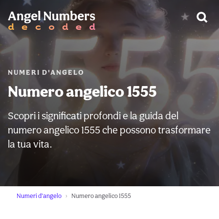
AVVERTIMENTO:
NUMERI D'ANGELO
Numero angelico 1555
Scopri i significati profondi e la guida del
numero angelico 1555 che possono trasformare
la tua vita.
Numeri d'angelo
Numero angelico 1555