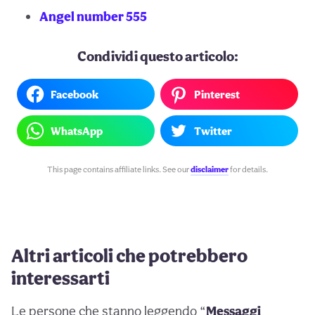
Angel number 555
Condividi questo articolo:
Facebook
Pinterest
WhatsApp
Twitter
This page contains affiliate links. See our
disclaimer
for details.
Altri articoli che potrebbero
interessarti
Le persone che stanno leggendo “
Messaggi