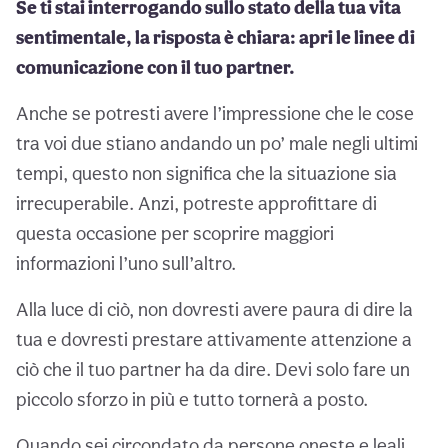
Se ti stai interrogando sullo stato della tua vita
sentimentale, la risposta è chiara: apri le linee di
comunicazione con il tuo partner.
Anche se potresti avere l’impressione che le cose
tra voi due stiano andando un po’ male negli ultimi
tempi, questo non significa che la situazione sia
irrecuperabile. Anzi, potreste approfittare di
questa occasione per scoprire maggiori
informazioni l’uno sull’altro.
Alla luce di ciò, non dovresti avere paura di dire la
tua e dovresti prestare attivamente attenzione a
ciò che il tuo partner ha da dire. Devi solo fare un
piccolo sforzo in più e tutto tornerà a posto.
Quando sei circondato da persone oneste e leali