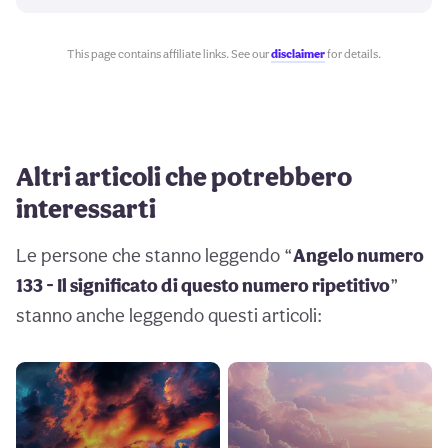
This page contains affiliate links. See our
disclaimer
for details.
Altri articoli che potrebbero
interessarti
Le persone che stanno leggendo “
Angelo numero
133 - Il significato di questo numero ripetitivo
”
stanno anche leggendo questi articoli: