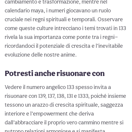
cambiamento e trasformazione, mentre nel
calendario maya, i numeri giocavano un ruolo
cruciale nei regni spirituali e temporali. Osservare
come queste culture intrecciano i temi trovati in 133
rivela la sua importanza come ponte tra i regni—
ricordandoci il potenziale di crescita e l’inevitabile
evoluzione delle nostre anime.
Potresti anche risuonare con
Vedere il numero angelico 133 spesso invita a
risuonare con 139, 137, 138, 131 e 1333, poiché insieme
tessono un arazzo di crescita spirituale, saggezza
interiore e l’empowerment che deriva
dall’abbracciare il proprio vero cammino mentre si
nutrono relazioni armoniose e si manifesta