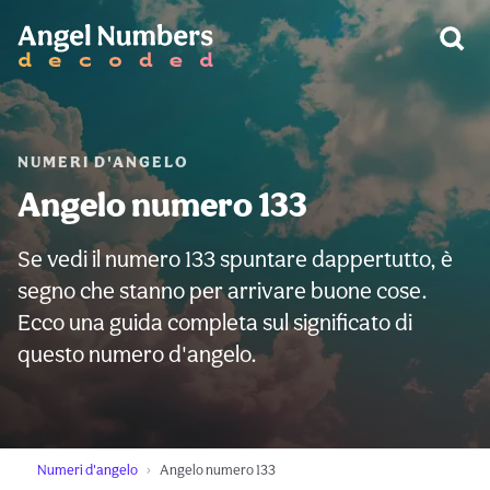
AVVERTIMENTO:
NUMERI D'ANGELO
Angelo numero 133
Se vedi il numero 133 spuntare dappertutto, è
segno che stanno per arrivare buone cose.
Ecco una guida completa sul significato di
questo numero d'angelo.
Numeri d'angelo
Angelo numero 133