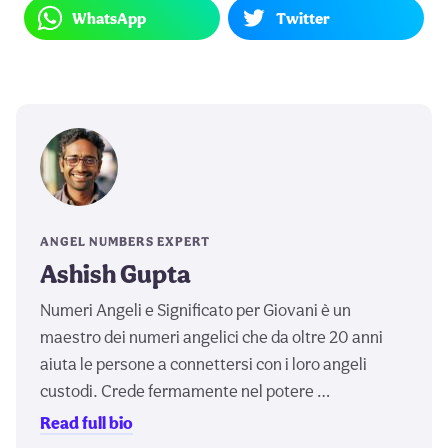
WhatsApp
Twitter
ANGEL NUMBERS EXPERT
Ashish Gupta
Numeri Angeli e Significato per Giovani è un
maestro dei numeri angelici che da oltre 20 anni
aiuta le persone a connettersi con i loro angeli
custodi. Crede fermamente nel potere …
Read full bio