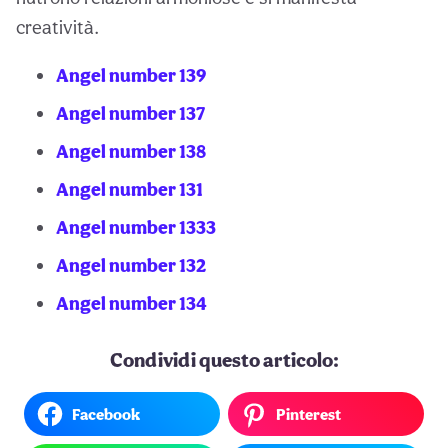
creatività.
Angel number 139
Angel number 137
Angel number 138
Angel number 131
Angel number 1333
Angel number 132
Angel number 134
Condividi questo articolo:
Facebook
Pinterest