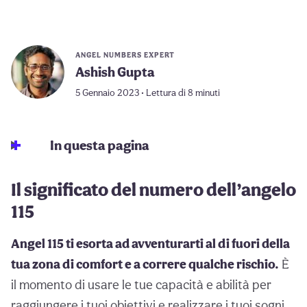
ANGEL NUMBERS EXPERT
Ashish Gupta
5 Gennaio 2023 • Lettura di 8 minuti
In questa pagina
Il significato del numero dell’angelo
115
Angel 115 ti esorta ad avventurarti al di fuori della
tua zona di comfort e a correre qualche rischio.
È
il momento di usare le tue capacità e abilità per
raggiungere i tuoi obiettivi e realizzare i tuoi sogni.