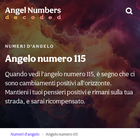
AVVERTIMENTO:
NUMERI D'ANGELO
Angelo numero 115
Quando vedi l'angelo numero 115, è segno che ci
sono cambiamenti positivi all'orizzonte.
Mantieni i tuoi pensieri positivi e rimani sulla tua
strada, e sarai ricompensato.
Numeri d'angelo
Angelo numero 115