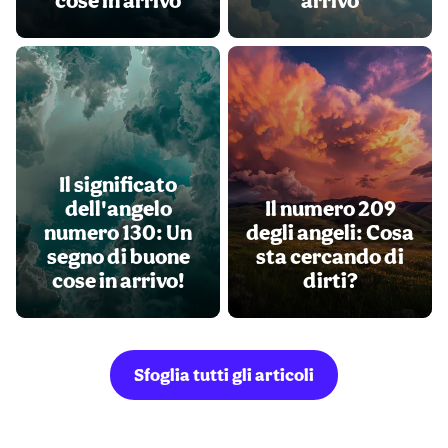
Il significato
dell'angelo
Il numero 209
numero 130: Un
degli angeli: Cosa
segno di buone
sta cercando di
cose in arrivo!
dirti?
Sfoglia tutti gli articoli