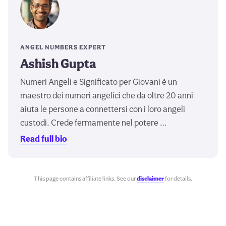
ANGEL NUMBERS EXPERT
Ashish Gupta
Numeri Angeli e Significato per Giovani è un
maestro dei numeri angelici che da oltre 20 anni
aiuta le persone a connettersi con i loro angeli
custodi. Crede fermamente nel potere …
Read full bio
This page contains affiliate links. See our
disclaimer
for details.