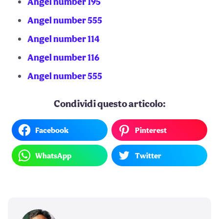
Angel number 195
Angel number 555
Angel number 114
Angel number 116
Angel number 555
Condividi questo articolo:
Facebook
Pinterest
WhatsApp
Twitter