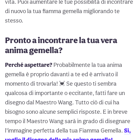
vita. Puoi aumentare le tue possibilità di incontrare
di nuovo la tua fiamma gemella migliorando te
stesso.
Pronto a incontrare la tua vera
anima gemella?
Perché aspettare?
Probabilmente la tua anima
gemella è proprio davanti a te ed è arrivato il
momento di trovarla! 💓 Se questo ti sembra
qualcosa di importante o eccitante, fatti fare un
disegno dal Maestro Wang. Tutto ciò di cui ha
bisogno sono alcune semplici risposte. E in breve
tempo il Maestro Wang sarà in grado di disegnare
l’immagine perfetta della tua Fiamma Gemella.
Sì,
voglio il disegno della mia anima gemella!