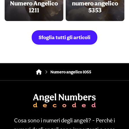
Numero Angelico
numero angelico
1211
5353
Sfoglia tutti gli articoli
Numero angelico 1055
Cosa sono i numeri degli angeli? - Perché i