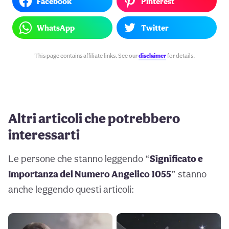
Facebook
Pinterest
WhatsApp
Twitter
This page contains affiliate links. See our
disclaimer
for details.
Altri articoli che potrebbero
interessarti
Le persone che stanno leggendo “
Significato e
Importanza del Numero Angelico 1055
” stanno
anche leggendo questi articoli: