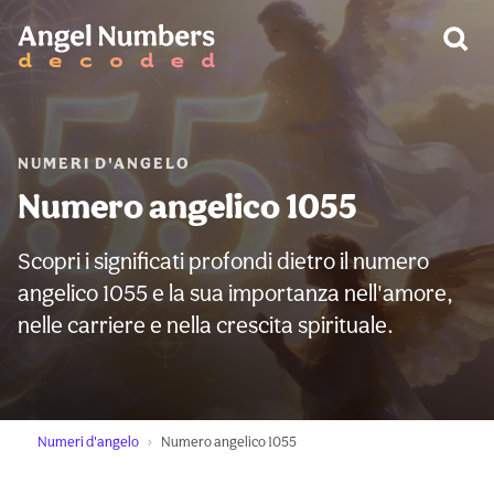
AVVERTIMENTO:
NUMERI D'ANGELO
Numero angelico 1055
Scopri i significati profondi dietro il numero
angelico 1055 e la sua importanza nell'amore,
nelle carriere e nella crescita spirituale.
Numeri d'angelo
Numero angelico 1055