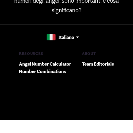
numeri degli angeli sono importanti e cosa
significano?
Italiano
RESOURCES
ABOUT
Angel Number Calculator
Team Editoriale
Number Combinations