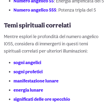
Numero angelico 55
: Energia amplificata del 5
Numero angelico 555
: Potenza tripla del 5
Temi spirituali correlati
Mentre esplori le profondità del numero angelico
1055, considera di immergerti in questi temi
spirituali correlati per ulteriori illuminazioni:
sogni angelici
sogni profetici
manifestazione lunare
energia lunare
significati delle ore specchio