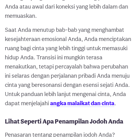
Anda atau awal dari koneksi yang lebih dalam dan
memuaskan.
Saat Anda menutup bab-bab yang menghambat
kesejahteraan emosional Anda, Anda menciptakan
ruang bagi cinta yang lebih tinggi untuk memasuki
hidup Anda. Transisi ini mungkin terasa
menakutkan, tetapi percayalah bahwa perubahan
ini selaras dengan perjalanan pribadi Anda menuju
cinta yang beresonansi dengan esensi sejati Anda.
Untuk panduan lebih lanjut mengenai cinta, Anda
dapat menjelajahi
angka malaikat dan cinta
.
Lihat Seperti Apa Penampilan Jodoh Anda
Penasaran tentang penampilan jodoh Anda?