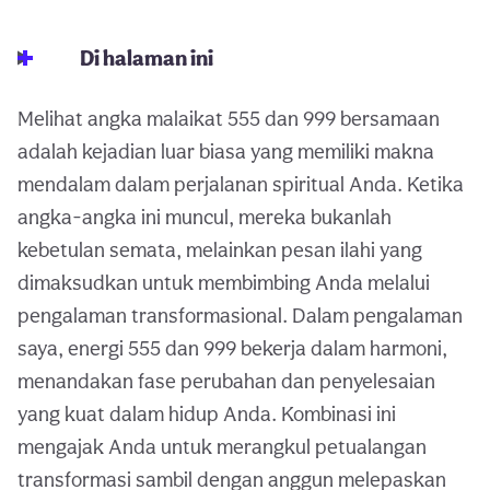
Di halaman ini
Melihat angka malaikat 555 dan 999 bersamaan
adalah kejadian luar biasa yang memiliki makna
mendalam dalam perjalanan spiritual Anda. Ketika
angka-angka ini muncul, mereka bukanlah
kebetulan semata, melainkan pesan ilahi yang
dimaksudkan untuk membimbing Anda melalui
pengalaman transformasional. Dalam pengalaman
saya, energi 555 dan 999 bekerja dalam harmoni,
menandakan fase perubahan dan penyelesaian
yang kuat dalam hidup Anda. Kombinasi ini
mengajak Anda untuk merangkul petualangan
transformasi sambil dengan anggun melepaskan