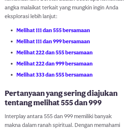
angka malaikat terkait yang mungkin ingin Anda
eksplorasi lebih lanjut:
Melihat 111 dan 555 bersamaan
Melihat 111 dan 999 bersamaan
Melihat 222 dan 555 bersamaan
Melihat 222 dan 999 bersamaan
Melihat 333 dan 555 bersamaan
Pertanyaan yang sering diajukan
tentang melihat 555 dan 999
Interplay antara 555 dan 999 memiliki banyak
makna dalam ranah spiritual. Dengan memahami