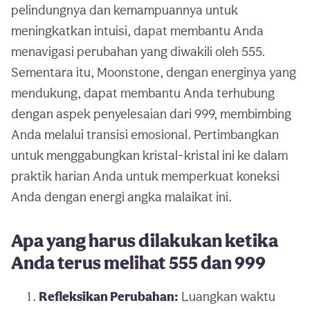
pelindungnya dan kemampuannya untuk
meningkatkan intuisi, dapat membantu Anda
menavigasi perubahan yang diwakili oleh 555.
Sementara itu, Moonstone, dengan energinya yang
mendukung, dapat membantu Anda terhubung
dengan aspek penyelesaian dari 999, membimbing
Anda melalui transisi emosional. Pertimbangkan
untuk menggabungkan kristal-kristal ini ke dalam
praktik harian Anda untuk memperkuat koneksi
Anda dengan energi angka malaikat ini.
Apa yang harus dilakukan ketika
Anda terus melihat 555 dan 999
Refleksikan Perubahan:
Luangkan waktu