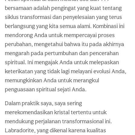
bersamaan adalah pengingat yang kuat tentang
siklus transformasi dan penyelesaian yang terus
berlangsung yang kita semua alami. Kombinasi ini
mendorong Anda untuk mempercayai proses
perubahan, mengetahui bahwa itu pada akhirnya
mengarah pada pertumbuhan dan pencerahan
spiritual. Ini mengajak Anda untuk melepaskan
keterikatan yang tidak lagi melayani evolusi Anda,
memungkinkan Anda untuk merangkul
penguasaan spiritual sejati Anda.
Dalam praktik saya, saya sering
merekomendasikan kristal tertentu untuk
mendukung perjalanan transformasional ini.
Labradorite, yang dikenal karena kualitas