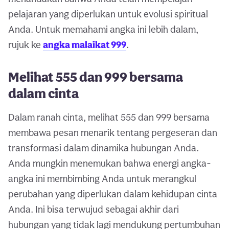
pelajaran yang diperlukan untuk evolusi spiritual
Anda. Untuk memahami angka ini lebih dalam,
rujuk ke
angka malaikat 999
.
Melihat 555 dan 999 bersama
dalam cinta
Dalam ranah cinta, melihat 555 dan 999 bersama
membawa pesan menarik tentang pergeseran dan
transformasi dalam dinamika hubungan Anda.
Anda mungkin menemukan bahwa energi angka-
angka ini membimbing Anda untuk merangkul
perubahan yang diperlukan dalam kehidupan cinta
Anda. Ini bisa terwujud sebagai akhir dari
hubungan yang tidak lagi mendukung pertumbuhan