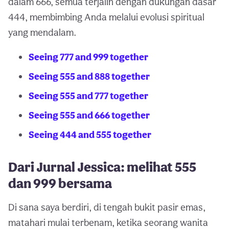
dalam 666, semua terjalin dengan dukungan dasar
444, membimbing Anda melalui evolusi spiritual
yang mendalam.
Seeing 777 and 999 together
Seeing 555 and 888 together
Seeing 555 and 777 together
Seeing 555 and 666 together
Seeing 444 and 555 together
Dari Jurnal Jessica: melihat 555
dan 999 bersama
Di sana saya berdiri, di tengah bukit pasir emas,
matahari mulai terbenam, ketika seorang wanita