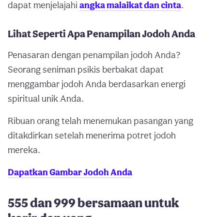
dapat menjelajahi
angka malaikat dan cinta
.
Lihat Seperti Apa Penampilan Jodoh Anda
Penasaran dengan penampilan jodoh Anda?
Seorang seniman psikis berbakat dapat
menggambar jodoh Anda berdasarkan energi
spiritual unik Anda.
Ribuan orang telah menemukan pasangan yang
ditakdirkan setelah menerima potret jodoh
mereka.
Dapatkan Gambar Jodoh Anda
555 dan 999 bersamaan untuk