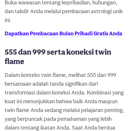
Buka wawasan tentang kepribadian, hubungan,
dan takdir Anda melalui pembacaan astrologi unik
ini.
Dapatkan Pembacaan Bulan Pribadi Gratis Anda
555 dan 999 serta koneksi twin
flame
Dalam konteks twin flame, melihat 555 dan 999
bersamaan adalah tanda signifikan dari
transformasi dalam koneksi Anda. Kombinasi yang
kuat ini menunjukkan bahwa baik Anda maupun
twin flame Anda sedang melalui pelajaran penting,
yang berpuncak pada pemahaman yang lebih
dalam tentang ikatan Anda. Saat Anda berdua