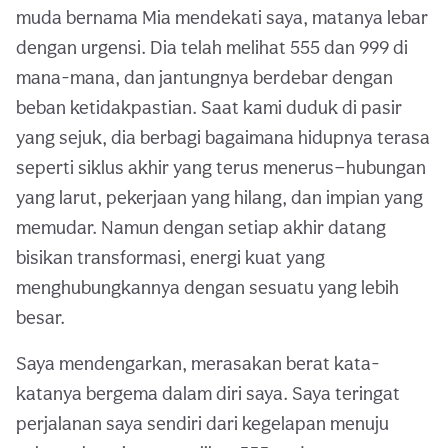
muda bernama Mia mendekati saya, matanya lebar
dengan urgensi. Dia telah melihat 555 dan 999 di
mana-mana, dan jantungnya berdebar dengan
beban ketidakpastian. Saat kami duduk di pasir
yang sejuk, dia berbagi bagaimana hidupnya terasa
seperti siklus akhir yang terus menerus—hubungan
yang larut, pekerjaan yang hilang, dan impian yang
memudar. Namun dengan setiap akhir datang
bisikan transformasi, energi kuat yang
menghubungkannya dengan sesuatu yang lebih
besar.
Saya mendengarkan, merasakan berat kata-
katanya bergema dalam diri saya. Saya teringat
perjalanan saya sendiri dari kegelapan menuju