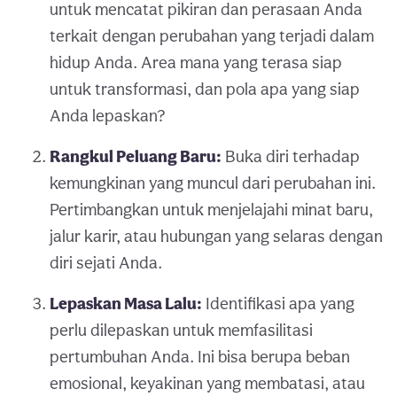
untuk mencatat pikiran dan perasaan Anda
terkait dengan perubahan yang terjadi dalam
hidup Anda. Area mana yang terasa siap
untuk transformasi, dan pola apa yang siap
Anda lepaskan?
Rangkul Peluang Baru:
Buka diri terhadap
kemungkinan yang muncul dari perubahan ini.
Pertimbangkan untuk menjelajahi minat baru,
jalur karir, atau hubungan yang selaras dengan
diri sejati Anda.
Lepaskan Masa Lalu:
Identifikasi apa yang
perlu dilepaskan untuk memfasilitasi
pertumbuhan Anda. Ini bisa berupa beban
emosional, keyakinan yang membatasi, atau