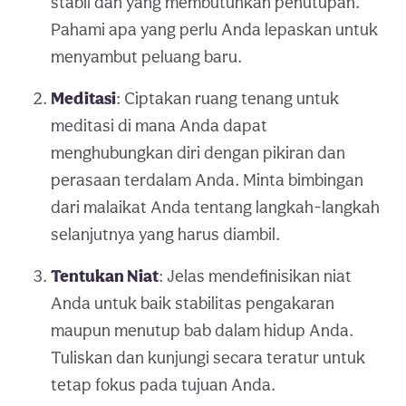
stabil dan yang membutuhkan penutupan.
Pahami apa yang perlu Anda lepaskan untuk
menyambut peluang baru.
Meditasi
: Ciptakan ruang tenang untuk
meditasi di mana Anda dapat
menghubungkan diri dengan pikiran dan
perasaan terdalam Anda. Minta bimbingan
dari malaikat Anda tentang langkah-langkah
selanjutnya yang harus diambil.
Tentukan Niat
: Jelas mendefinisikan niat
Anda untuk baik stabilitas pengakaran
maupun menutup bab dalam hidup Anda.
Tuliskan dan kunjungi secara teratur untuk
tetap fokus pada tujuan Anda.