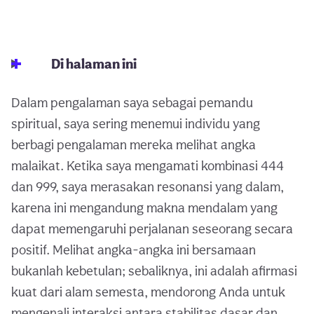
Di halaman ini
Dalam pengalaman saya sebagai pemandu
spiritual, saya sering menemui individu yang
berbagi pengalaman mereka melihat angka
malaikat. Ketika saya mengamati kombinasi 444
dan 999, saya merasakan resonansi yang dalam,
karena ini mengandung makna mendalam yang
dapat memengaruhi perjalanan seseorang secara
positif. Melihat angka-angka ini bersamaan
bukanlah kebetulan; sebaliknya, ini adalah afirmasi
kuat dari alam semesta, mendorong Anda untuk
mengenali interaksi antara stabilitas dasar dan