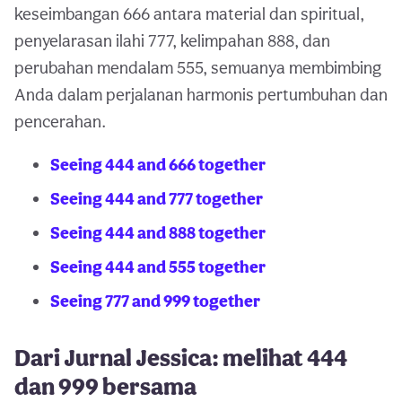
keseimbangan 666 antara material dan spiritual,
penyelarasan ilahi 777, kelimpahan 888, dan
perubahan mendalam 555, semuanya membimbing
Anda dalam perjalanan harmonis pertumbuhan dan
pencerahan.
Seeing 444 and 666 together
Seeing 444 and 777 together
Seeing 444 and 888 together
Seeing 444 and 555 together
Seeing 777 and 999 together
Dari Jurnal Jessica: melihat 444
dan 999 bersama