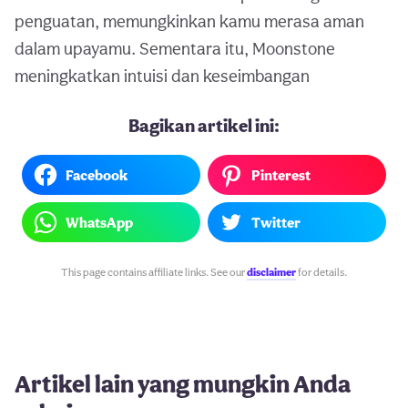
penguatan, memungkinkan kamu merasa aman
dalam upayamu. Sementara itu, Moonstone
meningkatkan intuisi dan keseimbangan
Bagikan artikel ini:
Facebook
Pinterest
WhatsApp
Twitter
This page contains affiliate links. See our
disclaimer
for details.
Artikel lain yang mungkin Anda