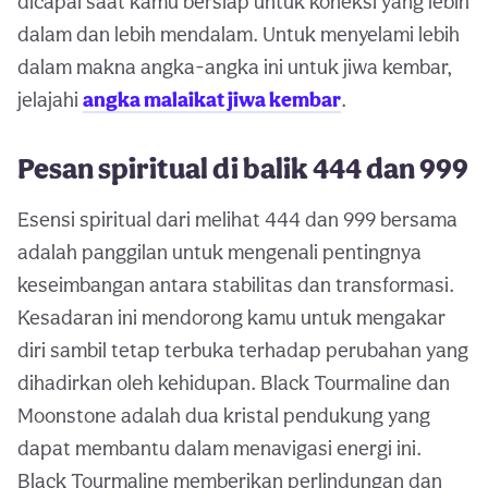
dicapai saat kamu bersiap untuk koneksi yang lebih
dalam dan lebih mendalam. Untuk menyelami lebih
dalam makna angka-angka ini untuk jiwa kembar,
jelajahi
angka malaikat jiwa kembar
.
Pesan spiritual di balik 444 dan 999
Esensi spiritual dari melihat 444 dan 999 bersama
adalah panggilan untuk mengenali pentingnya
keseimbangan antara stabilitas dan transformasi.
Kesadaran ini mendorong kamu untuk mengakar
diri sambil tetap terbuka terhadap perubahan yang
dihadirkan oleh kehidupan. Black Tourmaline dan
Moonstone adalah dua kristal pendukung yang
dapat membantu dalam menavigasi energi ini.
Black Tourmaline memberikan perlindungan dan