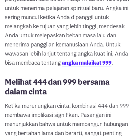
untuk menerima pelajaran spiritual baru. Angka ini
sering muncul ketika Anda dipanggil untuk
melangkah ke tujuan yang lebih tinggi, mendesak
Anda untuk melepaskan beban masa lalu dan
menerima panggilan kemanusiaan Anda. Untuk
wawasan lebih lanjut tentang angka kuat ini, Anda
bisa membaca tentang
angka malaikat 999
.
Melihat 444 dan 999 bersama
dalam cinta
Ketika merenungkan cinta, kombinasi 444 dan 999
membawa implikasi signifikan. Pasangan ini
menunjukkan bahwa untuk membangun hubungan
yang bertahan lama dan berarti, sangat penting