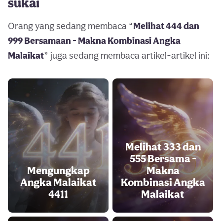
sukai
Orang yang sedang membaca “
Melihat 444 dan
999 Bersamaan - Makna Kombinasi Angka
Malaikat
” juga sedang membaca artikel-artikel ini:
Melihat 333 dan
555 Bersama -
Mengungkap
Makna
Angka Malaikat
Kombinasi Angka
4411
Malaikat