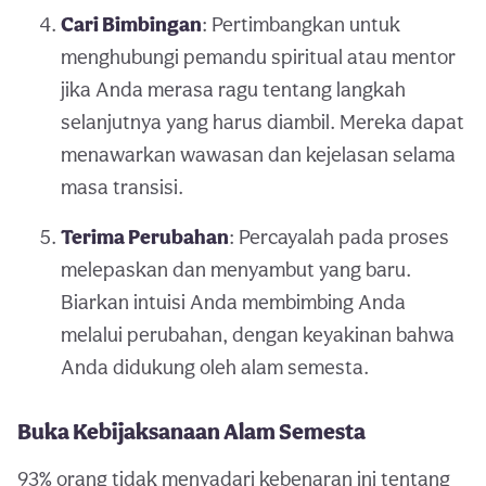
Cari Bimbingan
: Pertimbangkan untuk
menghubungi pemandu spiritual atau mentor
jika Anda merasa ragu tentang langkah
selanjutnya yang harus diambil. Mereka dapat
menawarkan wawasan dan kejelasan selama
masa transisi.
Terima Perubahan
: Percayalah pada proses
melepaskan dan menyambut yang baru.
Biarkan intuisi Anda membimbing Anda
melalui perubahan, dengan keyakinan bahwa
Anda didukung oleh alam semesta.
Buka Kebijaksanaan Alam Semesta
93% orang tidak menyadari kebenaran ini tentang