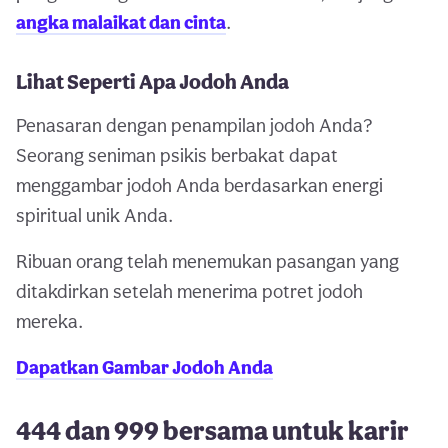
angka malaikat dan cinta
.
Lihat Seperti Apa Jodoh Anda
Penasaran dengan penampilan jodoh Anda?
Seorang seniman psikis berbakat dapat
menggambar jodoh Anda berdasarkan energi
spiritual unik Anda.
Ribuan orang telah menemukan pasangan yang
ditakdirkan setelah menerima potret jodoh
mereka.
Dapatkan Gambar Jodoh Anda
444 dan 999 bersama untuk karir