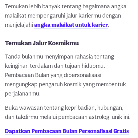
Temukan lebih banyak tentang bagaimana angka
malaikat mempengaruhi jalur kariermu dengan
menjelajahi
angka malaikat untuk karier
.
Temukan Jalur Kosmikmu
Tanda bulanmu menyimpan rahasia tentang
keinginan terdalam dan tujuan hidupmu.
Pembacaan Bulan yang dipersonalisasi
mengungkap pengaruh kosmik yang membentuk
perjalananmu.
Buka wawasan tentang kepribadian, hubungan,
dan takdirmu melalui pembacaan astrologi unik ini.
Dapatkan Pembacaan Bulan Personalisasi Gratis