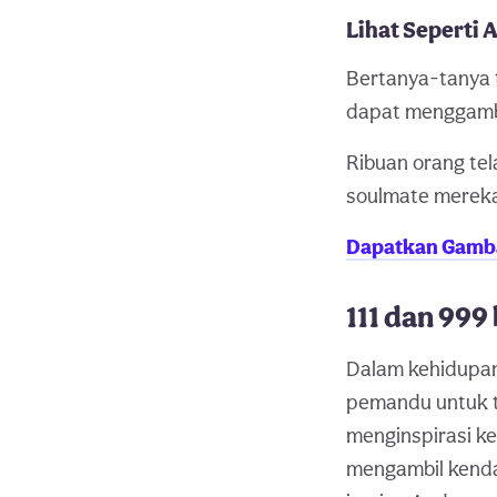
Lihat Seperti
Bertanya-tanya 
dapat menggamba
Ribuan orang te
soulmate merek
Dapatkan Gamb
111 dan 999
Dalam kehidupan 
pemandu untuk tr
menginspirasi k
mengambil kendal