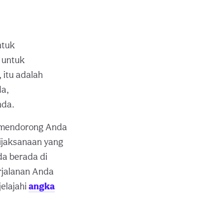
ntuk
 untuk
 itu adalah
da,
nda.
ni mendorong Anda
ijaksanaan yang
da berada di
rjalanan Anda
elajahi
angka