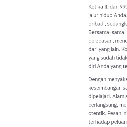
Ketika 111 dan 
jalur hidup Anda
pribadi, sedangk
Bersama-sama, 
pelepasan, mend
dari yang lain. 
yang sudah tidak
diri Anda yang te
Dengan menyaksi
keseimbangan sa
dipelajari. Alam
berlangsung, me
otentik. Pesan 
terhadap peluan