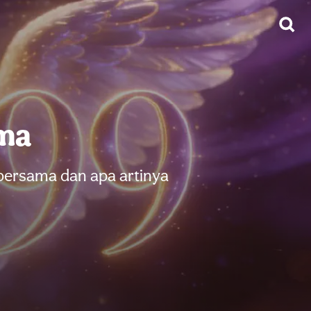
ama
bersama dan apa artinya