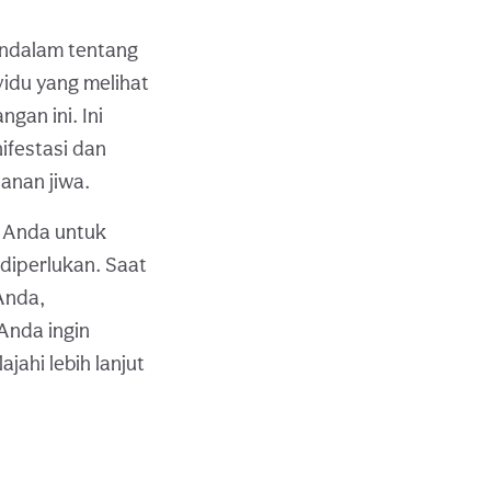
endalam tentang
vidu yang melihat
gan ini. Ini
ifestasi dan
anan jiwa.
 Anda untuk
 diperlukan. Saat
Anda,
Anda ingin
ahi lebih lanjut