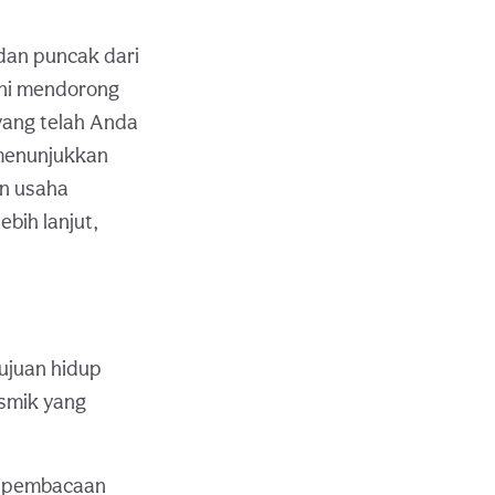
dan puncak dari
ini mendorong
yang telah Anda
 menunjukkan
an usaha
bih lanjut,
ujuan hidup
smik yang
i pembacaan