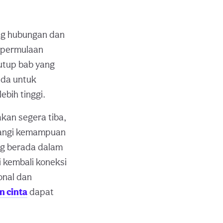
ang hubungan dan
 permulaan
utup bab yang
nda untuk
bih tinggi.
kan segera tiba,
langi kemampuan
ng berada dalam
 kembali koneksi
onal dan
n cinta
dapat