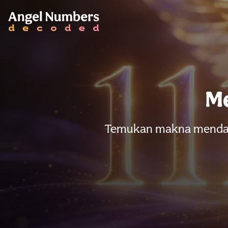
Me
Temukan makna mendalam