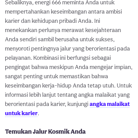
Sebaliknya, energi 666 meminta Anda untuk
mempertahankan keseimbangan antara ambisi
karier dan kehidupan pribadi Anda. Ini
menekankan perlunya merawat kesejahteraan
Anda sendiri sambil berusaha untuk sukses,
menyoroti pentingnya jalur yang berorientasi pada
pelayanan. Kombinasi ini berfungsi sebagai
pengingat bahwa meskipun Anda mengejar impian,
sangat penting untuk memastikan bahwa
keseimbangan kerja-hidup Anda tetap utuh. Untuk
informasi lebih lanjut tentang angka malaikat yang
berorientasi pada karier, kunjungi
angka malaikat
untuk karier
.
Temukan Jalur Kosmik Anda