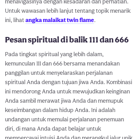
menavigasinya dengan kesadaran dan perhatian.
Untuk wawasan lebih lanjut tentang topik menarik
ini, lihat
angka malaikat twin flame
.
Pesan spiritual di balik 111 dan 666
Pada tingkat spiritual yang lebih dalam,
kemunculan 111 dan 666 bersama menandakan
panggilan untuk menyelaraskan perjalanan
spiritual Anda dengan tujuan jiwa Anda. Kombinasi
ini mendorong Anda untuk mewujudkan keinginan
Anda sambil merawat jiwa Anda dan memupuk
keseimbangan dalam hidup Anda. Ini adalah
undangan untuk memulai perjalanan penemuan
diri, di mana Anda dapat belajar untuk
mempercayai intuisi Anda dan merangkul jalur unik