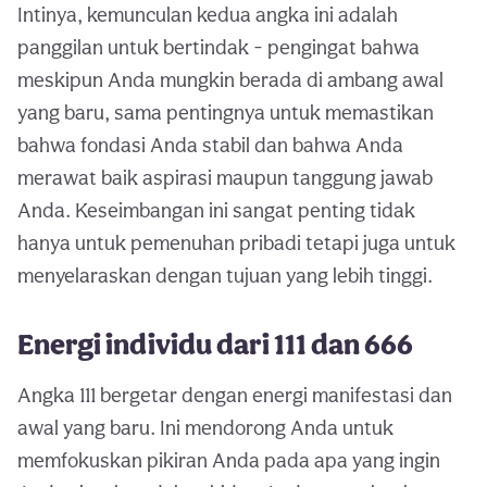
Intinya, kemunculan kedua angka ini adalah
panggilan untuk bertindak - pengingat bahwa
meskipun Anda mungkin berada di ambang awal
yang baru, sama pentingnya untuk memastikan
bahwa fondasi Anda stabil dan bahwa Anda
merawat baik aspirasi maupun tanggung jawab
Anda. Keseimbangan ini sangat penting tidak
hanya untuk pemenuhan pribadi tetapi juga untuk
menyelaraskan dengan tujuan yang lebih tinggi.
Energi individu dari 111 dan 666
Angka 111 bergetar dengan energi manifestasi dan
awal yang baru. Ini mendorong Anda untuk
memfokuskan pikiran Anda pada apa yang ingin