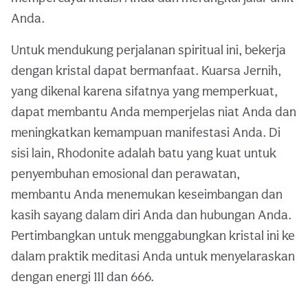
Anda.
Untuk mendukung perjalanan spiritual ini, bekerja
dengan kristal dapat bermanfaat. Kuarsa Jernih,
yang dikenal karena sifatnya yang memperkuat,
dapat membantu Anda memperjelas niat Anda dan
meningkatkan kemampuan manifestasi Anda. Di
sisi lain, Rhodonite adalah batu yang kuat untuk
penyembuhan emosional dan perawatan,
membantu Anda menemukan keseimbangan dan
kasih sayang dalam diri Anda dan hubungan Anda.
Pertimbangkan untuk menggabungkan kristal ini ke
dalam praktik meditasi Anda untuk menyelaraskan
dengan energi 111 dan 666.