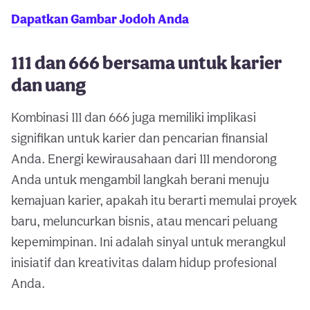
Dapatkan Gambar Jodoh Anda
111 dan 666 bersama untuk karier
dan uang
Kombinasi 111 dan 666 juga memiliki implikasi
signifikan untuk karier dan pencarian finansial
Anda. Energi kewirausahaan dari 111 mendorong
Anda untuk mengambil langkah berani menuju
kemajuan karier, apakah itu berarti memulai proyek
baru, meluncurkan bisnis, atau mencari peluang
kepemimpinan. Ini adalah sinyal untuk merangkul
inisiatif dan kreativitas dalam hidup profesional
Anda.