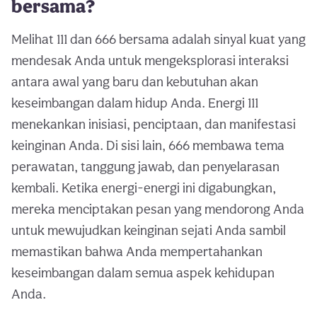
bersama?
Melihat 111 dan 666 bersama adalah sinyal kuat yang
mendesak Anda untuk mengeksplorasi interaksi
antara awal yang baru dan kebutuhan akan
keseimbangan dalam hidup Anda. Energi 111
menekankan inisiasi, penciptaan, dan manifestasi
keinginan Anda. Di sisi lain, 666 membawa tema
perawatan, tanggung jawab, dan penyelarasan
kembali. Ketika energi-energi ini digabungkan,
mereka menciptakan pesan yang mendorong Anda
untuk mewujudkan keinginan sejati Anda sambil
memastikan bahwa Anda mempertahankan
keseimbangan dalam semua aspek kehidupan
Anda.