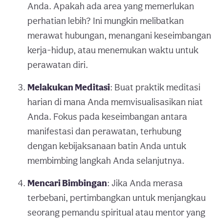
Anda. Apakah ada area yang memerlukan
perhatian lebih? Ini mungkin melibatkan
merawat hubungan, menangani keseimbangan
kerja-hidup, atau menemukan waktu untuk
perawatan diri.
Melakukan Meditasi
: Buat praktik meditasi
harian di mana Anda memvisualisasikan niat
Anda. Fokus pada keseimbangan antara
manifestasi dan perawatan, terhubung
dengan kebijaksanaan batin Anda untuk
membimbing langkah Anda selanjutnya.
Mencari Bimbingan
: Jika Anda merasa
terbebani, pertimbangkan untuk menjangkau
seorang pemandu spiritual atau mentor yang