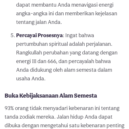
dapat membantu Anda menavigasi energi
angka-angka ini dan memberikan kejelasan
tentang jalan Anda.
Percayai Prosesnya
: Ingat bahwa
pertumbuhan spiritual adalah perjalanan.
Rangkullah perubahan yang datang dengan
energi 111 dan 666, dan percayalah bahwa
Anda didukung oleh alam semesta dalam
usaha Anda.
Buka Kebijaksanaan Alam Semesta
93% orang tidak menyadari kebenaran ini tentang
tanda zodiak mereka. Jalan hidup Anda dapat
dibuka dengan mengetahui satu kebenaran penting