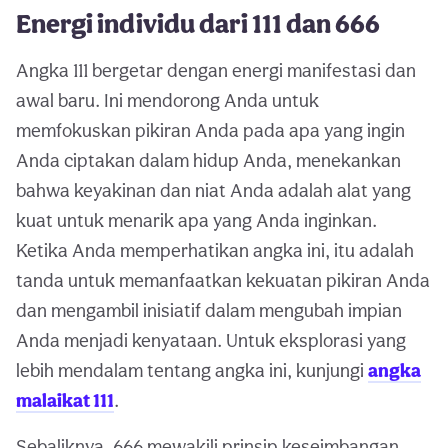
Energi individu dari 111 dan 666
Angka 111 bergetar dengan energi manifestasi dan
awal baru. Ini mendorong Anda untuk
memfokuskan pikiran Anda pada apa yang ingin
Anda ciptakan dalam hidup Anda, menekankan
bahwa keyakinan dan niat Anda adalah alat yang
kuat untuk menarik apa yang Anda inginkan.
Ketika Anda memperhatikan angka ini, itu adalah
tanda untuk memanfaatkan kekuatan pikiran Anda
dan mengambil inisiatif dalam mengubah impian
Anda menjadi kenyataan. Untuk eksplorasi yang
lebih mendalam tentang angka ini, kunjungi
angka
malaikat 111
.
Sebaliknya, 666 mewakili prinsip keseimbangan,