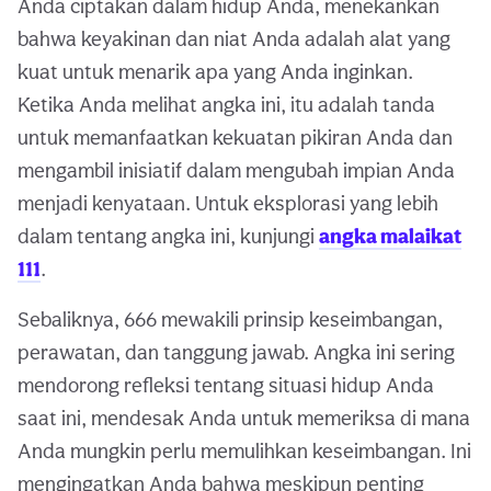
Anda ciptakan dalam hidup Anda, menekankan
bahwa keyakinan dan niat Anda adalah alat yang
kuat untuk menarik apa yang Anda inginkan.
Ketika Anda melihat angka ini, itu adalah tanda
untuk memanfaatkan kekuatan pikiran Anda dan
mengambil inisiatif dalam mengubah impian Anda
menjadi kenyataan. Untuk eksplorasi yang lebih
dalam tentang angka ini, kunjungi
angka malaikat
111
.
Sebaliknya, 666 mewakili prinsip keseimbangan,
perawatan, dan tanggung jawab. Angka ini sering
mendorong refleksi tentang situasi hidup Anda
saat ini, mendesak Anda untuk memeriksa di mana
Anda mungkin perlu memulihkan keseimbangan. Ini
mengingatkan Anda bahwa meskipun penting