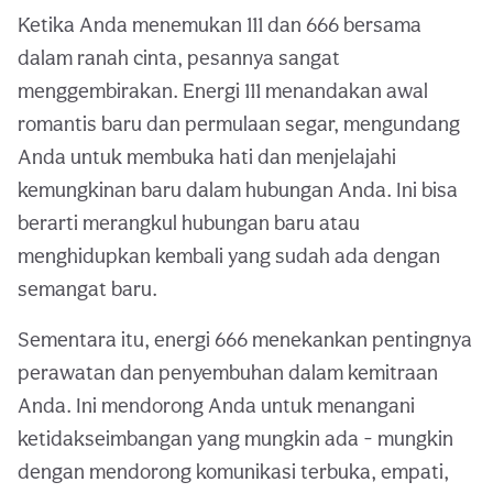
Ketika Anda menemukan 111 dan 666 bersama
dalam ranah cinta, pesannya sangat
menggembirakan. Energi 111 menandakan awal
romantis baru dan permulaan segar, mengundang
Anda untuk membuka hati dan menjelajahi
kemungkinan baru dalam hubungan Anda. Ini bisa
berarti merangkul hubungan baru atau
menghidupkan kembali yang sudah ada dengan
semangat baru.
Sementara itu, energi 666 menekankan pentingnya
perawatan dan penyembuhan dalam kemitraan
Anda. Ini mendorong Anda untuk menangani
ketidakseimbangan yang mungkin ada - mungkin
dengan mendorong komunikasi terbuka, empati,