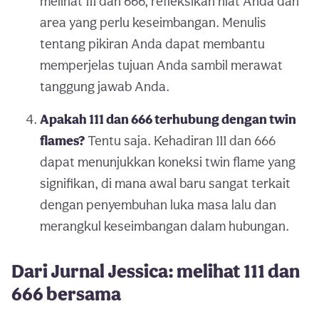
melihat 111 dan 666, refleksikan niat Anda dan
area yang perlu keseimbangan. Menulis
tentang pikiran Anda dapat membantu
memperjelas tujuan Anda sambil merawat
tanggung jawab Anda.
Apakah 111 dan 666 terhubung dengan twin
flames?
Tentu saja. Kehadiran 111 dan 666
dapat menunjukkan koneksi twin flame yang
signifikan, di mana awal baru sangat terkait
dengan penyembuhan luka masa lalu dan
merangkul keseimbangan dalam hubungan.
Dari Jurnal Jessica: melihat 111 dan
666 bersama