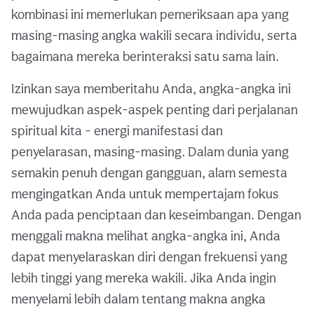
kombinasi ini memerlukan pemeriksaan apa yang
masing-masing angka wakili secara individu, serta
bagaimana mereka berinteraksi satu sama lain.
Izinkan saya memberitahu Anda, angka-angka ini
mewujudkan aspek-aspek penting dari perjalanan
spiritual kita - energi manifestasi dan
penyelarasan, masing-masing. Dalam dunia yang
semakin penuh dengan gangguan, alam semesta
mengingatkan Anda untuk mempertajam fokus
Anda pada penciptaan dan keseimbangan. Dengan
menggali makna melihat angka-angka ini, Anda
dapat menyelaraskan diri dengan frekuensi yang
lebih tinggi yang mereka wakili. Jika Anda ingin
menyelami lebih dalam tentang makna angka