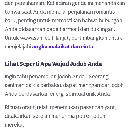
dan pemahaman. Kehadiran ganda ini menandakan
bahwa saat Anda memulai perjalanan romantis
baru, penting untuk memastikan bahwa hubungan
Anda didasarkan pada harmoni dan dukungan.
Untuk wawasan lebih lanjut, pertimbangkan untuk
menjelajahi
angka malaikat dan cinta
.
Lihat Seperti Apa Wujud Jodoh Anda
Ingin tahu penampilan jodoh Anda? Seorang
seniman psikis berbakat dapat menggambar jodoh
Anda berdasarkan energi spiritual unik Anda.
Ribuan orang telah menemukan pasangan yang
ditakdirkan setelah menerima potret jodoh
mereka.