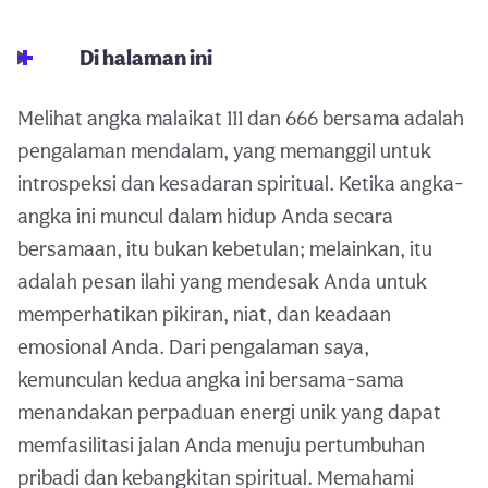
Di halaman ini
Melihat angka malaikat 111 dan 666 bersama adalah
pengalaman mendalam, yang memanggil untuk
introspeksi dan kesadaran spiritual. Ketika angka-
angka ini muncul dalam hidup Anda secara
bersamaan, itu bukan kebetulan; melainkan, itu
adalah pesan ilahi yang mendesak Anda untuk
memperhatikan pikiran, niat, dan keadaan
emosional Anda. Dari pengalaman saya,
kemunculan kedua angka ini bersama-sama
menandakan perpaduan energi unik yang dapat
memfasilitasi jalan Anda menuju pertumbuhan
pribadi dan kebangkitan spiritual. Memahami