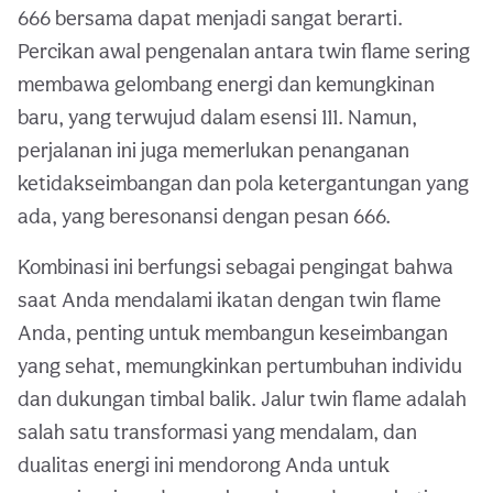
666 bersama dapat menjadi sangat berarti.
Percikan awal pengenalan antara twin flame sering
membawa gelombang energi dan kemungkinan
baru, yang terwujud dalam esensi 111. Namun,
perjalanan ini juga memerlukan penanganan
ketidakseimbangan dan pola ketergantungan yang
ada, yang beresonansi dengan pesan 666.
Kombinasi ini berfungsi sebagai pengingat bahwa
saat Anda mendalami ikatan dengan twin flame
Anda, penting untuk membangun keseimbangan
yang sehat, memungkinkan pertumbuhan individu
dan dukungan timbal balik. Jalur twin flame adalah
salah satu transformasi yang mendalam, dan
dualitas energi ini mendorong Anda untuk