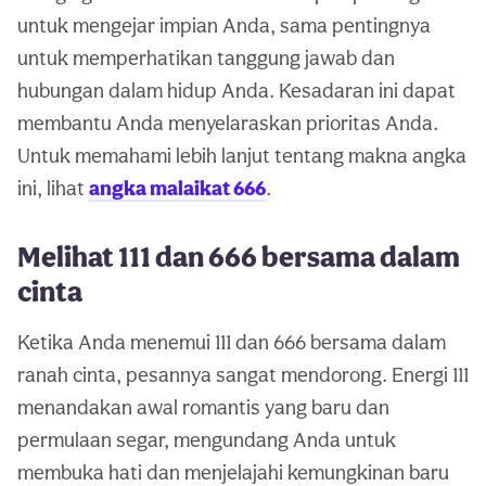
untuk mengejar impian Anda, sama pentingnya
untuk memperhatikan tanggung jawab dan
hubungan dalam hidup Anda. Kesadaran ini dapat
membantu Anda menyelaraskan prioritas Anda.
Untuk memahami lebih lanjut tentang makna angka
ini, lihat
angka malaikat 666
.
Melihat 111 dan 666 bersama dalam
cinta
Ketika Anda menemui 111 dan 666 bersama dalam
ranah cinta, pesannya sangat mendorong. Energi 111
menandakan awal romantis yang baru dan
permulaan segar, mengundang Anda untuk
membuka hati dan menjelajahi kemungkinan baru