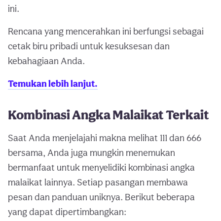
ini.
Rencana yang mencerahkan ini berfungsi sebagai
cetak biru pribadi untuk kesuksesan dan
kebahagiaan Anda.
Temukan lebih lanjut.
Kombinasi Angka Malaikat Terkait
Saat Anda menjelajahi makna melihat 111 dan 666
bersama, Anda juga mungkin menemukan
bermanfaat untuk menyelidiki kombinasi angka
malaikat lainnya. Setiap pasangan membawa
pesan dan panduan uniknya. Berikut beberapa
yang dapat dipertimbangkan: