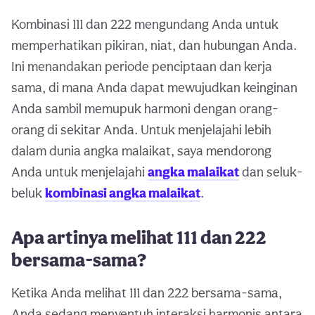
Kombinasi 111 dan 222 mengundang Anda untuk
memperhatikan pikiran, niat, dan hubungan Anda.
Ini menandakan periode penciptaan dan kerja
sama, di mana Anda dapat mewujudkan keinginan
Anda sambil memupuk harmoni dengan orang-
orang di sekitar Anda. Untuk menjelajahi lebih
dalam dunia angka malaikat, saya mendorong
Anda untuk menjelajahi
angka malaikat
dan seluk-
beluk
kombinasi angka malaikat
.
Apa artinya melihat 111 dan 222
bersama-sama?
Ketika Anda melihat 111 dan 222 bersama-sama,
Anda sedang menyentuh interaksi harmonis antara