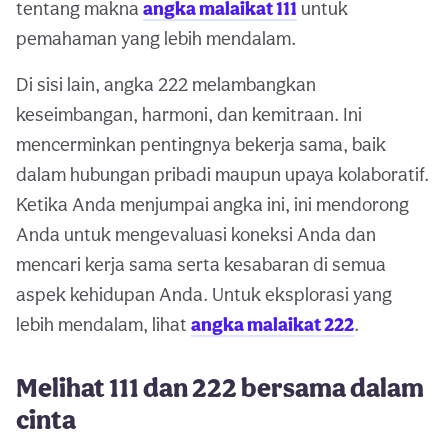
tentang makna
angka malaikat 111
untuk
pemahaman yang lebih mendalam.
Di sisi lain, angka 222 melambangkan
keseimbangan, harmoni, dan kemitraan. Ini
mencerminkan pentingnya bekerja sama, baik
dalam hubungan pribadi maupun upaya kolaboratif.
Ketika Anda menjumpai angka ini, ini mendorong
Anda untuk mengevaluasi koneksi Anda dan
mencari kerja sama serta kesabaran di semua
aspek kehidupan Anda. Untuk eksplorasi yang
lebih mendalam, lihat
angka malaikat 222
.
Melihat 111 dan 222 bersama dalam
cinta