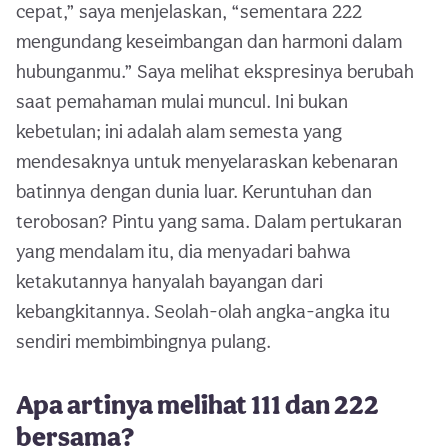
cepat,” saya menjelaskan, “sementara 222
mengundang keseimbangan dan harmoni dalam
hubunganmu.” Saya melihat ekspresinya berubah
saat pemahaman mulai muncul. Ini bukan
kebetulan; ini adalah alam semesta yang
mendesaknya untuk menyelaraskan kebenaran
batinnya dengan dunia luar. Keruntuhan dan
terobosan? Pintu yang sama. Dalam pertukaran
yang mendalam itu, dia menyadari bahwa
ketakutannya hanyalah bayangan dari
kebangkitannya. Seolah-olah angka-angka itu
sendiri membimbingnya pulang.
Apa artinya melihat 111 dan 222
bersama?