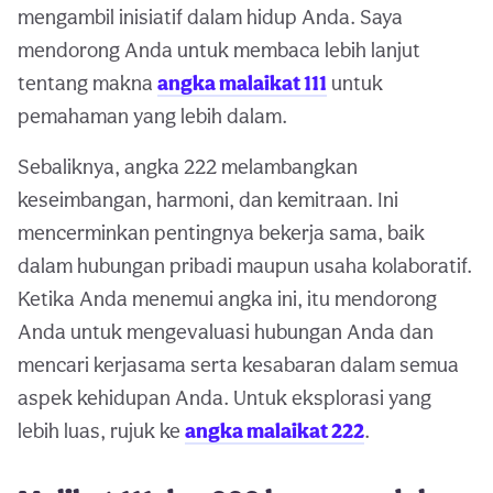
mengambil inisiatif dalam hidup Anda. Saya
mendorong Anda untuk membaca lebih lanjut
tentang makna
angka malaikat 111
untuk
pemahaman yang lebih dalam.
Sebaliknya, angka 222 melambangkan
keseimbangan, harmoni, dan kemitraan. Ini
mencerminkan pentingnya bekerja sama, baik
dalam hubungan pribadi maupun usaha kolaboratif.
Ketika Anda menemui angka ini, itu mendorong
Anda untuk mengevaluasi hubungan Anda dan
mencari kerjasama serta kesabaran dalam semua
aspek kehidupan Anda. Untuk eksplorasi yang
lebih luas, rujuk ke
angka malaikat 222
.