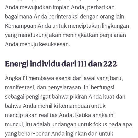
Anda mewujudkan impian Anda, perhatikan
bagaimana Anda berinteraksi dengan orang lain.
Kemampuan Anda untuk menciptakan lingkungan
yang mendukung akan meningkatkan perjalanan
Anda menuju kesuksesan.
Energi individu dari 111 dan 222
Angka 111 membawa esensi dari awal yang baru,
manifestasi, dan penyelarasan. Ini berfungsi
sebagai pengingat bahwa pikiran Anda kuat dan
bahwa Anda memiliki kemampuan untuk
menciptakan realitas Anda. Ketika angka ini
muncul, itu adalah undangan untuk fokus pada apa
yang benar-benar Anda inginkan dan untuk