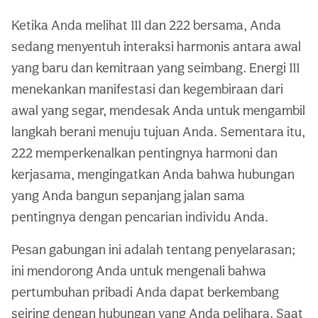
Ketika Anda melihat 111 dan 222 bersama, Anda
sedang menyentuh interaksi harmonis antara awal
yang baru dan kemitraan yang seimbang. Energi 111
menekankan manifestasi dan kegembiraan dari
awal yang segar, mendesak Anda untuk mengambil
langkah berani menuju tujuan Anda. Sementara itu,
222 memperkenalkan pentingnya harmoni dan
kerjasama, mengingatkan Anda bahwa hubungan
yang Anda bangun sepanjang jalan sama
pentingnya dengan pencarian individu Anda.
Pesan gabungan ini adalah tentang penyelarasan;
ini mendorong Anda untuk mengenali bahwa
pertumbuhan pribadi Anda dapat berkembang
seiring dengan hubungan yang Anda pelihara. Saat