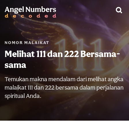
PERINGATAN:
NOMOR MALAIKAT
Melihat 111 dan 222 Bersama-
sama
Temukan makna mendalam dari melihat angka
malaikat 111 dan 222 bersama dalam perjalanan
spiritual Anda.