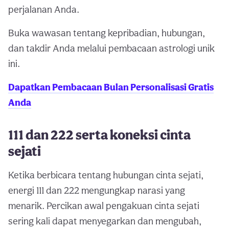
perjalanan Anda.
Buka wawasan tentang kepribadian, hubungan,
dan takdir Anda melalui pembacaan astrologi unik
ini.
Dapatkan Pembacaan Bulan Personalisasi Gratis
Anda
111 dan 222 serta koneksi cinta
sejati
Ketika berbicara tentang hubungan cinta sejati,
energi 111 dan 222 mengungkap narasi yang
menarik. Percikan awal pengakuan cinta sejati
sering kali dapat menyegarkan dan mengubah,