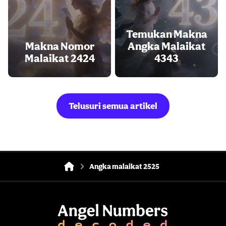
Temukan Makna
Makna Nomor
Angka Malaikat
Malaikat 2424
4343
Telusuri semua artikel
Angka malaikat 2525