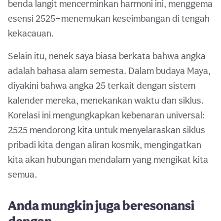
benda langit mencerminkan harmoni ini, menggema
esensi 2525—menemukan keseimbangan di tengah
kekacauan.
Selain itu, nenek saya biasa berkata bahwa angka
adalah bahasa alam semesta. Dalam budaya Maya,
diyakini bahwa angka 25 terkait dengan sistem
kalender mereka, menekankan waktu dan siklus.
Korelasi ini mengungkapkan kebenaran universal:
2525 mendorong kita untuk menyelaraskan siklus
pribadi kita dengan aliran kosmik, mengingatkan
kita akan hubungan mendalam yang mengikat kita
semua.
Anda mungkin juga beresonansi