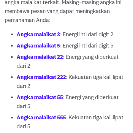
angka malaikat terkait. Masing-masing angka ini
membawa pesan yang dapat meningkatkan
pemahaman Anda:
Angka malaikat 2
: Energi inti dari digit 2
Angka malaikat 5
: Energi inti dari digit 5
Angka malaikat 22
: Energi yang diperkuat
dari 2
Angka malaikat 222
: Kekuatan tiga kali lipat
dari 2
Angka malaikat 55
: Energi yang diperkuat
dari 5
Angka malaikat 555
: Kekuatan tiga kali lipat
dari 5