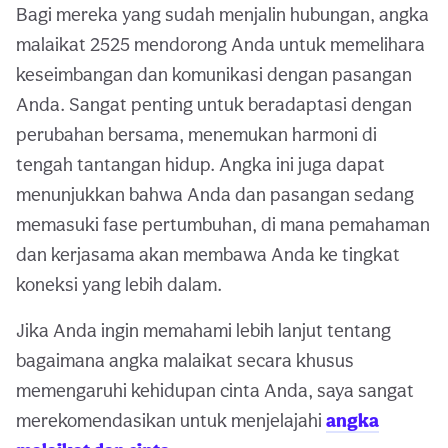
Bagi mereka yang sudah menjalin hubungan, angka
malaikat 2525 mendorong Anda untuk memelihara
keseimbangan dan komunikasi dengan pasangan
Anda. Sangat penting untuk beradaptasi dengan
perubahan bersama, menemukan harmoni di
tengah tantangan hidup. Angka ini juga dapat
menunjukkan bahwa Anda dan pasangan sedang
memasuki fase pertumbuhan, di mana pemahaman
dan kerjasama akan membawa Anda ke tingkat
koneksi yang lebih dalam.
Jika Anda ingin memahami lebih lanjut tentang
bagaimana angka malaikat secara khusus
memengaruhi kehidupan cinta Anda, saya sangat
merekomendasikan untuk menjelajahi
angka