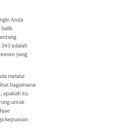
ingin Anda
balik
tentang
 243 adalah
 momen yang
da melalui
lihat bagaimana
, apakah itu
orong untuk
fase
ga kepuasan