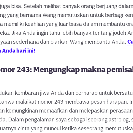
juga bisa. Setelah melihat banyak orang berjuang dal
ang yang bernama Wang memutuskan untuk berbagi k
ia memiliki keahlian yang luar biasa dalam membantu 
eka. Jika Anda ingin tahu lebih banyak tentang jodoh A
nyaan sederhana dan biarkan Wang membantu Anda.
Ca
 Anda hari ini!
omor 243: Mengungkap makna pemisa
dukan kembaran jiwa Anda dan berharap untuk bersatu 
 bahwa malaikat nomor 243 membawa pesan harapan. In
an kemungkinan memaafkan dan melepaskan perasaan
. Dalam pengalaman saya sebagai seorang astrolog, s
kuatnya cinta yang muncul ketika seseorang memutuska