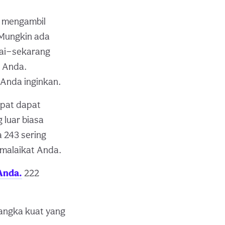
k mengambil
. Mungkin ada
lai—sekarang
 Anda.
Anda inginkan.
epat dapat
 luar biasa
a 243 sering
 malaikat Anda.
Anda.
222
angka kuat yang