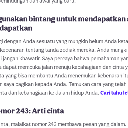
rlindungan dan awal yang baru.
unakan bintang untuk mendapatkan 
 dapatkan
agi dengan Anda sesuatu yang mungkin belum Anda keta
 kebenaran tentang tanda zodiak mereka. Anda mungki
pi jangan khawatir. Saya percaya bahwa pemahaman yan
da dapat membuka jalan menuju kebahagiaan dan cinta y
eta yang bisa membantu Anda menemukan kebenaran i
in saya bagikan kepada Anda. Temukan cara yang telah t
inta dan kebahagiaan ke dalam hidup Anda.
Cari tahu le
mor 243: Arti cinta
inta, malaikat nomor 243 membawa pesan yang dalam. 