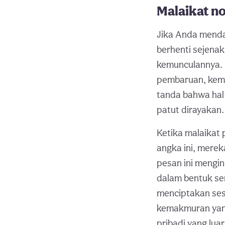
Malaikat n
Jika Anda menda
berhenti sejena
kemunculannya. 
pembaruan, kema
tanda bahwa hal
patut dirayakan.
Ketika malaikat
angka ini, mere
pesan ini mengin
dalam bentuk sen
menciptakan ses
kemakmuran yang
pribadi yang luar