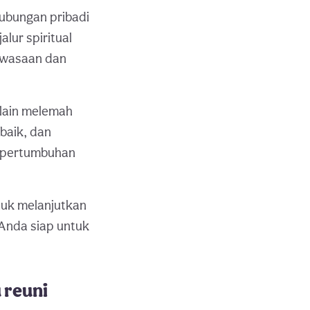
ubungan pribadi
lur spiritual
ewasaan dan
lain melemah
baik, dan
a pertumbuhan
tuk melanjutkan
 Anda siap untuk
 reuni