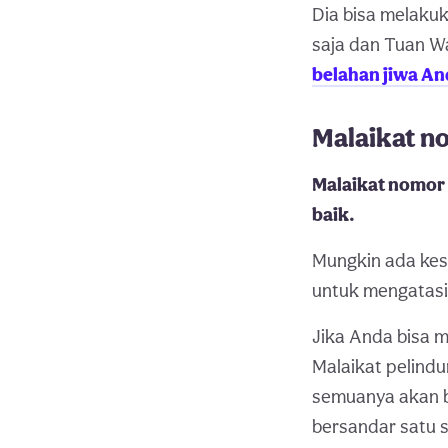
Dia bisa melaku
saja dan Tuan W
belahan jiwa And
Malaikat no
Malaikat nomor
baik.
Mungkin ada kes
untuk mengatasi
Jika Anda bisa 
Malaikat pelind
semuanya akan be
bersandar satu s