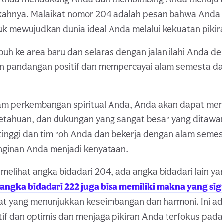
ngkahnya. Malaikat nomor 204 adalah pesan bahwa Anda 
 mewujudkan dunia ideal Anda melalui kekuatan pikira
uh ke area baru dan selaras dengan jalan ilahi Anda d
 pandangan positif dan mempercayai alam semesta d
dalam perkembangan spiritual Anda, Anda akan dapat m
etahuan, dan dukungan yang sangat besar yang ditawark
tinggi dan tim roh Anda dan bekerja dengan alam seme
ginan Anda menjadi kenyataan.
a melihat angka bidadari 204, ada angka bidadari lain y
 angka bidadari 222 juga bisa memiliki makna yang sig
at yang menunjukkan keseimbangan dan harmoni. Ini ad
tif dan optimis dan menjaga pikiran Anda terfokus pada