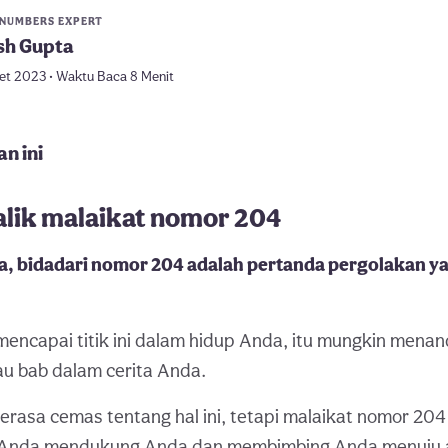
 NUMBERS EXPERT
sh Gupta
et 2023 • Waktu Baca 8 Menit
n ini
alik malaikat nomor 204
, bidadari nomor 204 adalah pertanda pergolakan ya
mencapai titik ini dalam hidup Anda, itu mungkin menan
au bab dalam cerita Anda.
asa cemas tentang hal ini, tetapi malaikat nomor 204
 Anda mendukung Anda dan membimbing Anda menuju a