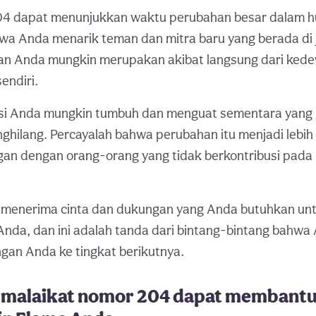
04 dapat menunjukkan waktu perubahan besar dalam h
a Anda menarik teman dan mitra baru yang berada di ja
n Anda mungkin merupakan akibat langsung dari ked
endiri.
i Anda mungkin tumbuh dan menguat sementara yang 
hilang. Percayalah bahwa perubahan itu menjadi lebih 
an dengan orang-orang yang tidak berkontribusi pad
 menerima cinta dan dukungan yang Anda butuhkan un
l Anda, dan ini adalah tanda dari bintang-bintang bahwa
n Anda ke tingkat berikutnya.
malaikat nomor 204 dapat membantu