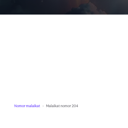
Nomor malaikat
Malaikat nomor 204