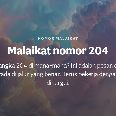
NOMOR MALAIKAT
Malaikat nomor 204
ngka 204 di mana-mana? Ini adalah pesan d
da di jalur yang benar. Terus bekerja denga
dihargai.