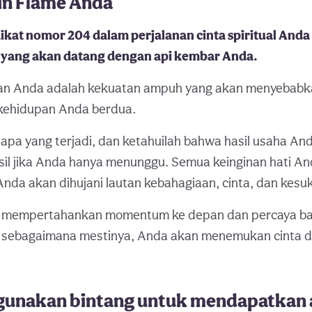
n Flame Anda
kat nomor 204 dalam perjalanan cinta spiritual An
 yang akan datang dengan api kembar Anda.
gan Anda adalah kekuatan ampuh yang akan menyebab
kehidupan Anda berdua.
apa yang terjadi, dan ketahuilah bahwa hasil usaha An
l jika Anda hanya menunggu. Semua keinginan hati An
nda akan dihujani lautan kebahagiaan, cinta, dan kesu
t mempertahankan momentum ke depan dan percaya b
n sebagaimana mestinya, Anda akan menemukan cinta 
unakan bintang untuk mendapatkan 