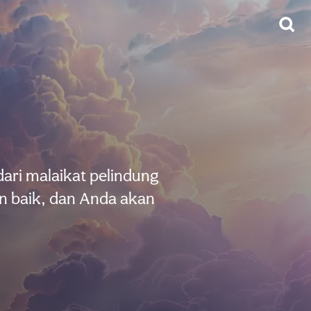
ari malaikat pelindung
n baik, dan Anda akan