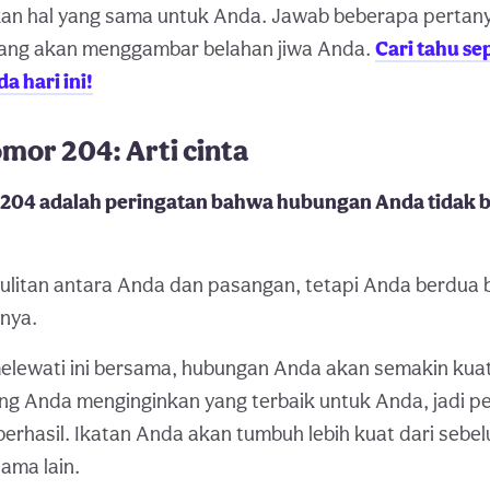
kan hal yang sama untuk Anda. Jawab beberapa perta
ang akan menggambar belahan jiwa Anda.
Cari tahu se
a hari ini!
mor 204: Arti cinta
 204 adalah peringatan bahwa hubungan Anda tidak b
ulitan antara Anda dan pasangan, tetapi Anda berdua 
nya.
melewati ini bersama, hubungan Anda akan semakin kua
ung Anda menginginkan yang terbaik untuk Anda, jadi p
rhasil. Ikatan Anda akan tumbuh lebih kuat dari sebe
ama lain.