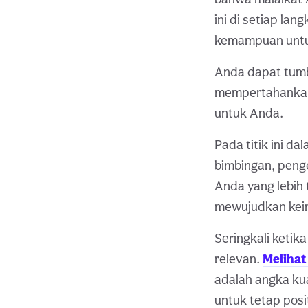
ini di setiap la
kemampuan untuk
Anda dapat tumb
mempertahankan
untuk Anda.
Pada titik ini 
bimbingan, peng
Anda yang lebih 
mewujudkan kein
Seringkali ketik
relevan.
Melihat
adalah angka ku
untuk tetap posi