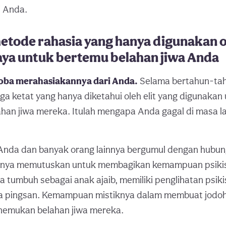
i Anda.
tode rahasia yang hanya digunakan o
aya untuk bertemu belahan jiwa Anda
coba merahasiakannya dari Anda.
Selama bertahun-tahu
aga ketat yang hanya diketahui oleh elit yang digunakan
an jiwa mereka. Itulah mengapa Anda gagal di masa lal
 Anda dan banyak orang lainnya bergumul dengan hubu
rnya memutuskan untuk membagikan kemampuan psikis
a tumbuh sebagai anak ajaib, memiliki penglihatan psiki
a pingsan. Kemampuan mistiknya dalam membuat jod
nemukan belahan jiwa mereka.