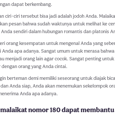
ungan dapat berkembang.
 ciri-ciri tersebut bisa jadi adalah jodoh Anda. Malaik
an pesan bahwa sudah waktunya untuk melihat ke ce
 Anda sendiri dalam hubungan romantis dan platonis A
ri orang kesempatan untuk mengenal Anda yang sebe
i Anda apa adanya. Sangat umum untuk merasa bahwa
u menjadi orang lain agar cocok. Sangat penting untuk
r dengan orang yang Anda cintai.
in berteman demi memiliki seseorang untuk diajak bicar
 dan Anda siap, Anda akan menemukan sekelompok or
enerima Anda apa adanya.
malaikat nomor 180 dapat membantu