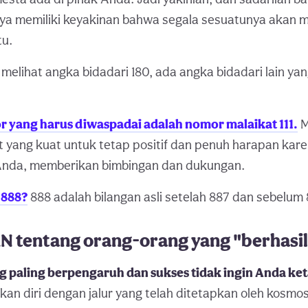
aya memiliki keyakinan bahwa segala sesuatunya akan 
tu.
a melihat angka bidadari 180, ada angka bidadari lain y
r yang harus diwaspadai adalah nomor malaikat 111.
M
 yang kuat untuk tetap positif dan penuh harapan kare
Anda, memberikan bimbingan dan dukungan.
 888?
888 adalah bilangan asli setelah 887 dan sebelum 
tentang orang-orang yang "berhasil
ng paling berpengaruh dan sukses tidak ingin Anda ket
an diri dengan jalur yang telah ditetapkan oleh kosmo