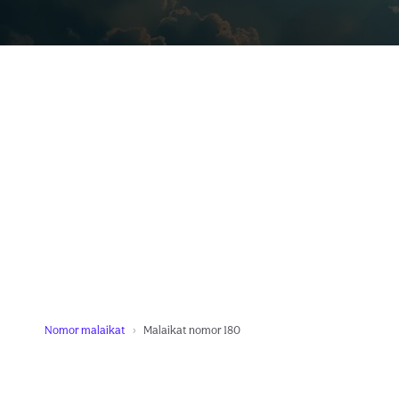
Nomor malaikat
Malaikat nomor 180