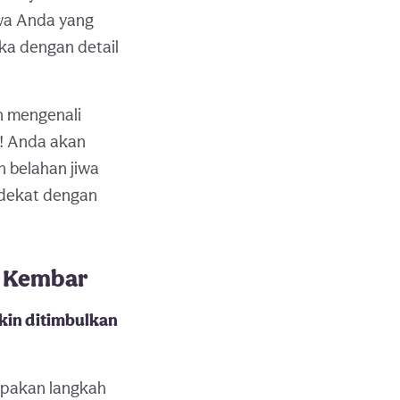
wa Anda yang
eka dengan detail
n mengenali
! Anda akan
 belahan jiwa
 dekat dengan
i Kembar
kin ditimbulkan
rupakan langkah