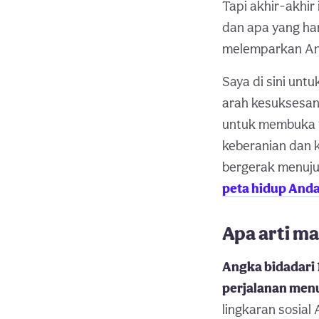
Tapi akhir-akhir
dan apa yang ha
melemparkan Anda
Saya di sini un
arah kesuksesan
untuk membuka t
keberanian dan 
bergerak menuju
peta hidup Anda 
Apa arti ma
Angka bidadari
perjalanan menu
lingkaran sosial