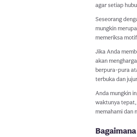
agar setiap hub
Seseorang dengan
mungkin merupak
memeriksa motif
Jika Anda membe
akan mengharga
berpura-pura ata
terbuka dan juju
Anda mungkin ing
waktunya tepat,
memahami dan m
Bagaimana 