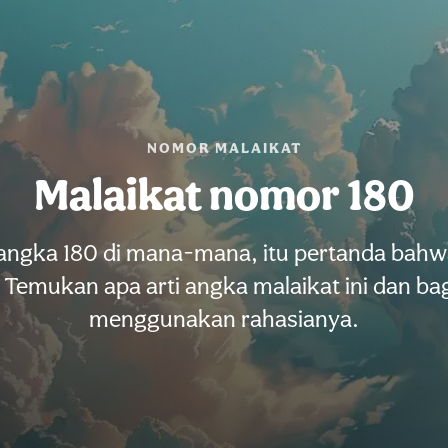
NOMOR MALAIKAT
Malaikat nomor 180
 angka 180 di mana-mana, itu pertanda bahwa
Temukan apa arti angka malaikat ini dan b
menggunakan rahasianya.