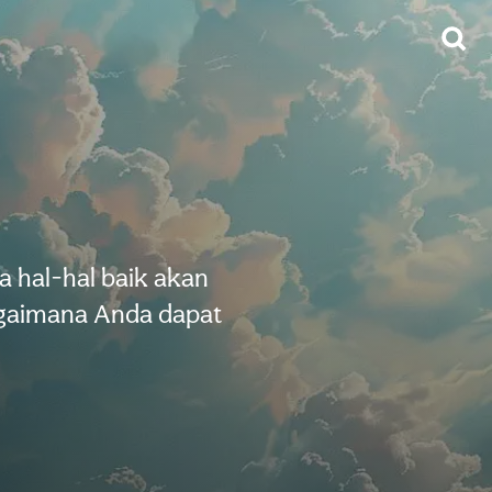
 hal-hal baik akan
agaimana Anda dapat