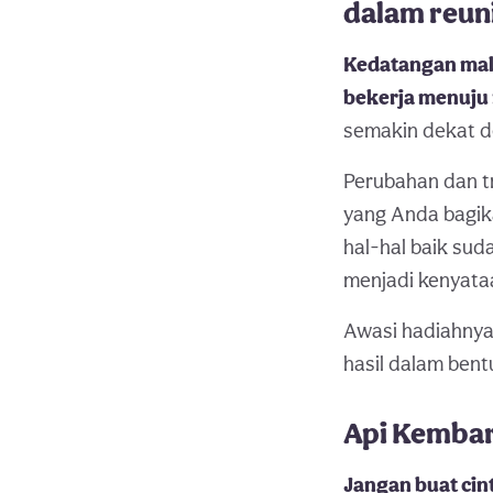
dalam reun
Kedatangan mala
bekerja menuju 
semakin dekat d
Perubahan dan tr
yang Anda bagik
hal-hal baik sud
menjadi kenyata
Awasi hadiahnya
hasil dalam ben
Api Kembar
Jangan buat cin