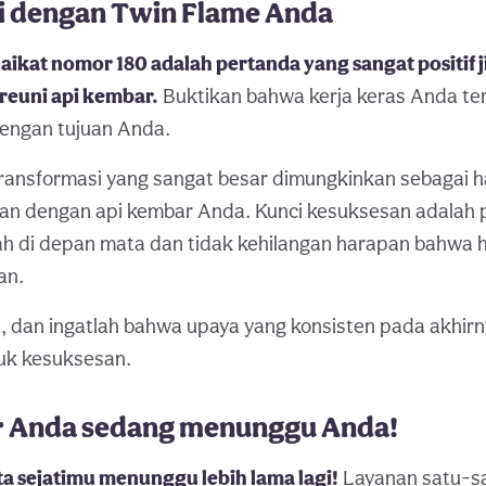
i dengan Twin Flame Anda
ikat nomor 180 adalah pertanda yang sangat positif 
reuni api kembar.
Buktikan bahwa kerja keras Anda te
engan tujuan Anda.
ansformasi yang sangat besar dimungkinkan sebagai has
an dengan api kembar Anda. Kunci kesuksesan adalah
ah di depan mata dan tidak kehilangan harapan bahwa h
an.
, dan ingatlah bahwa upaya yang konsisten pada akhi
tuk kesuksesan.
 Anda sedang menunggu Anda!
ta sejatimu menunggu lebih lama lagi!
Layanan satu-sa