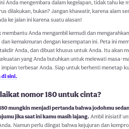
 ini Anda mengembara dalam kegelapan, tidak tahu ke 
rus dilakukan, bukan? Jangan khawatir, karena alam s
 ke jalan ini karena suatu alasan!
tuk membantu Anda mengambil kemudi dan mengarahkan
 dan kemakmuran dengan kesempatan ini. Peta ini me
akdir Anda, dan dibuat khusus untuk Anda. Itu akan 
kekuatan yang Anda butuhkan untuk melewati masa-mas
 impian terbesar Anda. Siap untuk berhenti menetap 
di sini.
laikat nomor 180 untuk cinta?
 180 mungkin menjadi pertanda bahwa jodohmu seda
jumu jika saat ini kamu masih lajang.
Ambil inisiatif 
 Anda. Namun perlu diingat bahwa kejujuran dan kompro