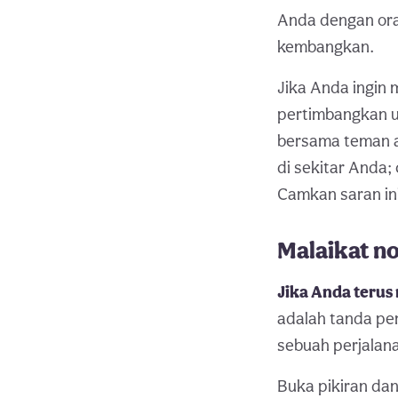
Anda dengan ora
kembangkan.
Jika Anda ingin
pertimbangkan u
bersama teman a
di sekitar Anda;
Camkan saran in
Malaikat no
Jika Anda terus
adalah tanda pe
sebuah perjalan
Buka pikiran dan