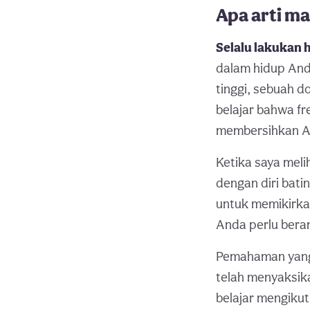
Apa arti ma
Selalu lakukan 
dalam hidup Anda
tinggi, sebuah d
belajar bahwa fr
membersihkan An
Ketika saya meli
dengan diri bat
untuk memikirka
Anda perlu bera
Pemahaman yang 
telah menyaksik
belajar mengiku