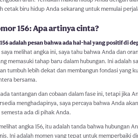
uh cetak biru hidup Anda sekarang untuk memulai perja
mor 156: Apa artinya cinta?
156 adalah pesan bahwa ada hal-hal yang positif di d
 saya melihat angka ini, saya tahu bahwa Anda dan ora
ng memasuki tahap baru dalam hubungan. Ini adalah sa
an tumbuh lebih dekat dan membangun fondasi yang k
htera bersama.
 ada tantangan dan cobaan dalam fase ini, tetapi jika A
ersedia menghadapinya, saya percaya bahwa Anda akan 
m semesta ada di pihak Anda.
 melihat angka 156, itu adalah tanda bahwa hubungan A
nis. Ini adalah momen yang tepat untuk memperbaiki d