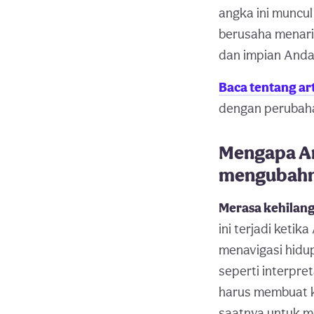
angka ini muncu
berusaha menari
dan impian Anda
Baca tentang ar
dengan perubahan
Mengapa And
mengubah
Merasa kehilang
ini terjadi keti
menavigasi hidup
seperti interpre
harus membuat k
saatnya untuk m