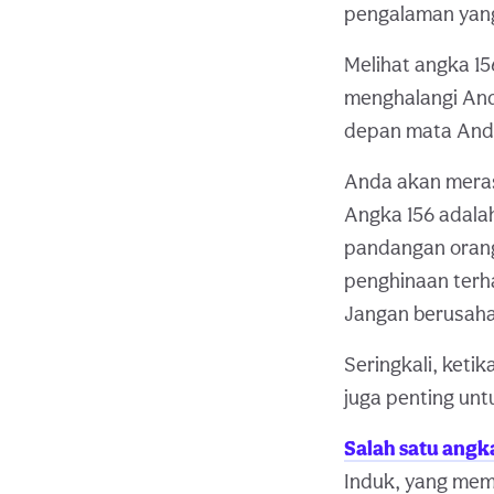
pengalaman yang
Melihat angka 1
menghalangi And
depan mata Anda
Anda akan meras
Angka 156 adala
pandangan orang
penghinaan terha
Jangan berusaha
Seringkali, keti
juga penting unt
Salah satu angka
Induk, yang memb