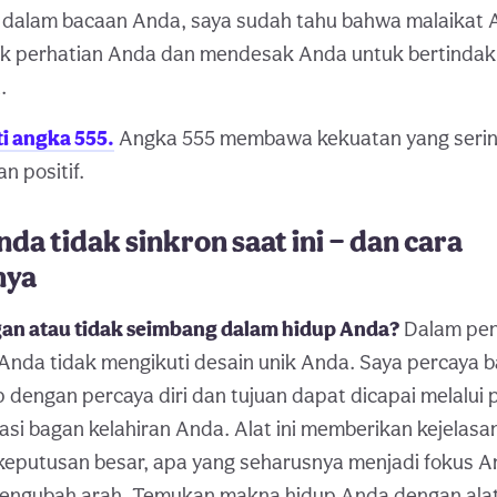
l dalam bacaan Anda, saya sudah tahu bahwa malaikat
k perhatian Anda dan mendesak Anda untuk bertindak
.
ti angka 555.
Angka 555 membawa kekuatan yang sering
 positif.
a tidak sinkron saat ini — dan cara
nya
an atau tidak seimbang dalam hidup Anda?
Dalam pen
ka Anda tidak mengikuti desain unik Anda. Saya percaya
 dengan percaya diri dan tujuan dapat dicapai melalui 
tasi bagan kelahiran Anda. Alat ini memberikan kejelas
eputusan besar, apa yang seharusnya menjadi fokus A
engubah arah. Temukan makna hidup Anda dengan alat 