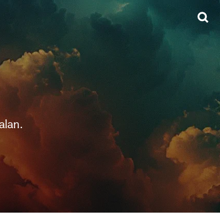
alan.