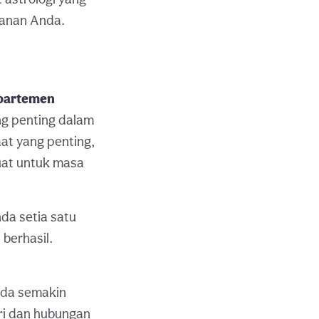
lanan Anda.
epartemen
ng penting dalam
at yang penting,
uat untuk masa
nda setia satu
berhasil.
nda semakin
iri dan hubungan