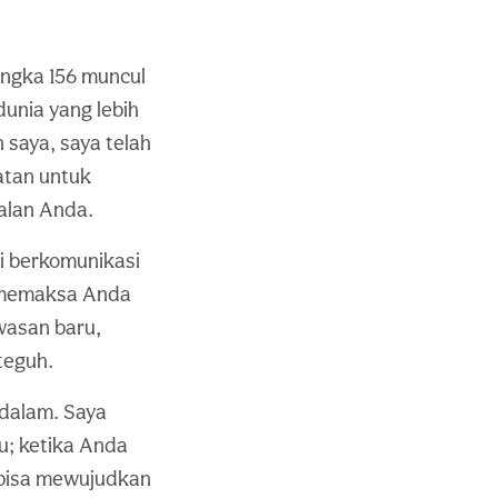
angka 156 muncul
unia yang lebih
 saya, saya telah
atan untuk
alan Anda.
ai berkomunikasi
n memaksa Anda
wasan baru,
teguh.
dalam. Saya
u; ketika Anda
 bisa mewujudkan