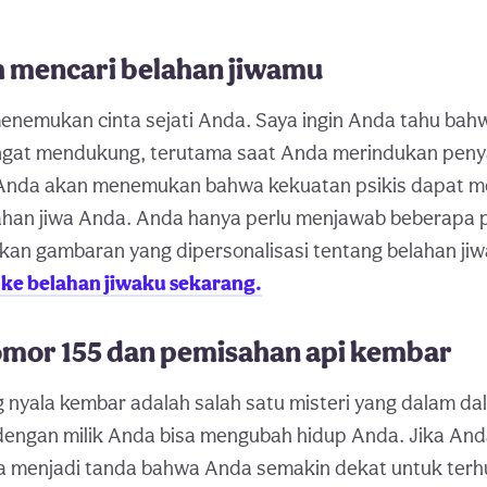
h mencari belahan jiwamu
enemukan cinta sejati Anda. Saya ingin Anda tahu bahw
ngat mendukung, terutama saat Anda merindukan peny
 Anda akan menemukan bahwa kekuatan psikis dapat 
han jiwa Anda. Anda hanya perlu menjawab beberapa 
an gambaran yang dipersonalisasi tentang belahan ji
ke belahan jiwaku sekarang.
omor 155 dan pemisahan api kembar
nyala kembar adalah salah satu misteri yang dalam dal
engan milik Anda bisa mengubah hidup Anda. Jika Anda
bisa menjadi tanda bahwa Anda semakin dekat untuk te