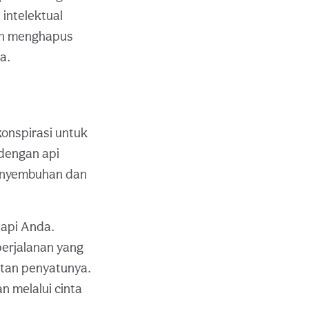
intelektual
an menghapus
a.
konspirasi untuk
dengan api
penyembuhan dan
 api Anda.
perjalanan yang
atan penyatunya.
 melalui cinta