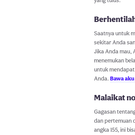
yang tulus.
Berhentila
Saatnya untuk m
sekitar Anda sa
Jika Anda mau,
menemukan bela
untuk mendapatk
Anda.
Bawa aku 
Malaikat n
Gagasan tentang 
dan pertemuan d
angka 155, ini 