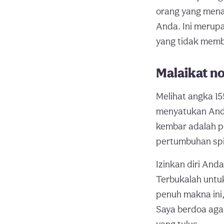
orang yang mena
Anda. Ini merup
yang tidak memb
Malaikat n
Melihat angka 15
menyatukan Anda
kembar adalah p
pertumbuhan spir
Izinkan diri And
Terbukalah untuk
penuh makna ini
Saya berdoa aga