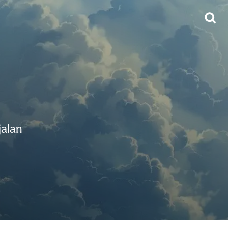
jalan