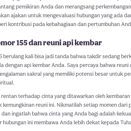
ntang pemikiran Anda dan merangsang perkembangan 
akan ajakan untuk mengevaluasi hubungan yang ada d
eri kontribusi pada kebahagiaan dan pertumbuhan And
omor 155 dan reuni api kembar
5 berulang kali bisa jadi tanda bahwa takdir sedang ber
 dengan api kembar Anda. Saya percaya bahwa reuni 
engalaman sakral yang memiliki potensi besar untuk 
itual.
a rentan terhadap cinta yang ditawarkan oleh kembaran
 kemungkinan reuni ini. Nikmatilah setiap momen dari 
, dan ingatlah bahwa cinta yang Anda bagi adalah keku
r hubungan ini membawa Anda lebih dekat kepada Tuhan