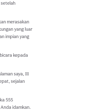
 setelah
akan merasakan
kungan yang luar
an impian yang
rbicara kepada
aman saya, 111
epat, sejalan
ka 555
g Anda idamkan.