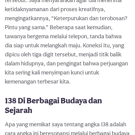
tersebut. Saya menyarankan agar dia menerima
ketidaknyamanan dari proses kreatifnya,
mengingatkannya, “Keterpurukan dan terobosan?
Pintu yang sama.” Beberapa saat kemudian,
tawanya bergema melalui telepon, tanda bahwa
dia siap untuk melangkah maju. Koneksi itu, yang
dipicu oleh tiga digit tersebut, menjadi titik balik
dalam hidupnya, dan pengingat bahwa perjuangan
kita sering kali menyimpan kunci untuk
kemenangan terbesar kita.
138 Di Berbagai Budaya dan
Sejarah
Apa yang memikat saya tentang angka 138 adalah
cara angka ini beresonansi melalui berbagai budaya