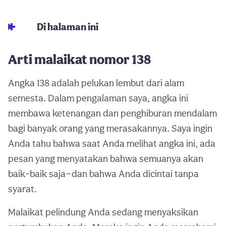
Di halaman ini
Arti malaikat nomor 138
Angka 138 adalah pelukan lembut dari alam
semesta. Dalam pengalaman saya, angka ini
membawa ketenangan dan penghiburan mendalam
bagi banyak orang yang merasakannya. Saya ingin
Anda tahu bahwa saat Anda melihat angka ini, ada
pesan yang menyatakan bahwa semuanya akan
baik-baik saja—dan bahwa Anda dicintai tanpa
syarat.
Malaikat pelindung Anda sedang menyaksikan