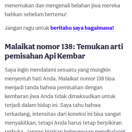
menemukan dan mengenali belahan jiwa mereka
bahkan sebelum bertemu!
Jangan ragu untuk
beritahu saya bagaimana!
Malaikat nomor 138: Temukan arti
pemisahan Api Kembar
Saya ingin mendalami sesuatu yang mungkin
menyentuh hati Anda. Malaikat nomor 138 bisa
menjadi tanda bahwa pemisahan dengan
kembaran jiwa Anda tidak dimaksudkan untuk
terjadi dalam hidup ini. Saya tahu bahwa
terkadang, intensitas dari koneksi ini bisa sangat
menyakitkan, tetapi Anda harus tetap berpikiran
terbuka. Jangan biarkan kekecewaan menghalangi