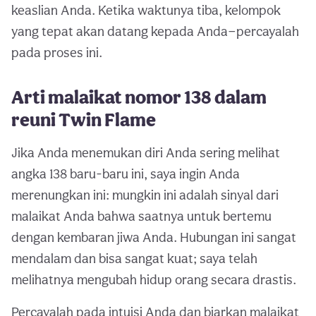
keaslian Anda. Ketika waktunya tiba, kelompok
yang tepat akan datang kepada Anda—percayalah
pada proses ini.
Arti malaikat nomor 138 dalam
reuni Twin Flame
Jika Anda menemukan diri Anda sering melihat
angka 138 baru-baru ini, saya ingin Anda
merenungkan ini: mungkin ini adalah sinyal dari
malaikat Anda bahwa saatnya untuk bertemu
dengan kembaran jiwa Anda. Hubungan ini sangat
mendalam dan bisa sangat kuat; saya telah
melihatnya mengubah hidup orang secara drastis.
Percayalah pada intuisi Anda dan biarkan malaikat