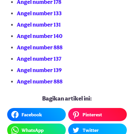
Angel number 178
Angel number 133
Angel number 131
Angel number 140
Angel number 888
Angel number 137
Angel number 139
Angel number 888
Bagikan artikel ini:
Facebook
Pinterest
WhatsApp
Twitter