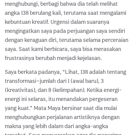
menghubungi, berbagi bahwa dia telah melihat
angka 138 berulang kali, terutama saat mengalami
kebuntuan kreatif. Urgensi dalam suaranya
mengingatkan saya pada perjuangan saya sendiri
dengan keraguan diri, terutama selama perceraian
saya. Saat kami berbicara, saya bisa merasakan
frustrasinya berubah menjadi kejelasan.
Saya berkata padanya, “Lihat, 138 adalah tentang
transformasi—jumlah dari 1 (awal baru), 3
(kreativitas), dan 8 (kelimpahan). Ketika energi-
energi ini selaras, itu menandakan pergeseran
yang kuat.” Mata Maya bersinar saat dia mulai
menghubungkan perjalanan artistiknya dengan
makna yang lebih dalam dari angka-angka