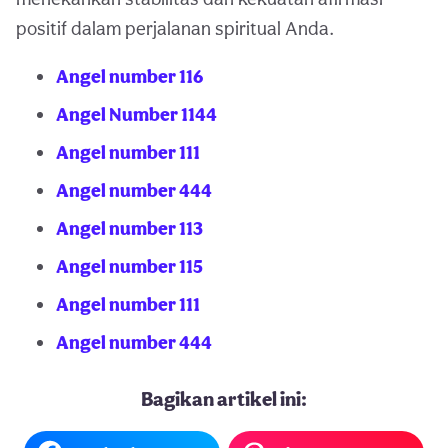
positif dalam perjalanan spiritual Anda.
Angel number 116
Angel Number 1144
Angel number 111
Angel number 444
Angel number 113
Angel number 115
Angel number 111
Angel number 444
Bagikan artikel ini: