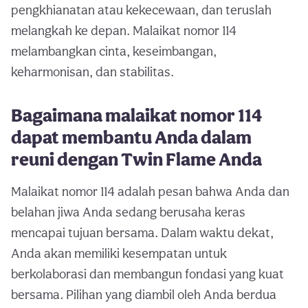
pengkhianatan atau kekecewaan, dan teruslah
melangkah ke depan. Malaikat nomor 114
melambangkan cinta, keseimbangan,
keharmonisan, dan stabilitas.
Bagaimana malaikat nomor 114
dapat membantu Anda dalam
reuni dengan Twin Flame Anda
Malaikat nomor 114 adalah pesan bahwa Anda dan
belahan jiwa Anda sedang berusaha keras
mencapai tujuan bersama. Dalam waktu dekat,
Anda akan memiliki kesempatan untuk
berkolaborasi dan membangun fondasi yang kuat
bersama. Pilihan yang diambil oleh Anda berdua