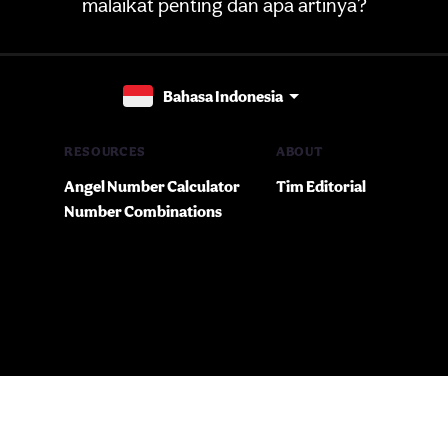
malaikat penting dan apa artinya?
Bahasa Indonesia
RESOURCES
ABOUT
Angel Number Calculator
Tim Editorial
Number Combinations