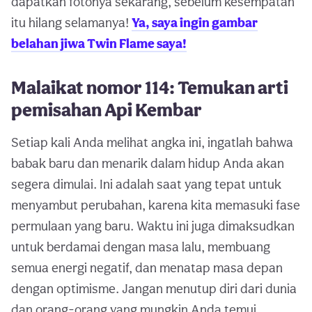
dapatkan fotonya sekarang, sebelum kesempatan
itu hilang selamanya!
Ya, saya ingin gambar
belahan jiwa Twin Flame saya!
Malaikat nomor 114: Temukan arti
pemisahan Api Kembar
Setiap kali Anda melihat angka ini, ingatlah bahwa
babak baru dan menarik dalam hidup Anda akan
segera dimulai. Ini adalah saat yang tepat untuk
menyambut perubahan, karena kita memasuki fase
permulaan yang baru. Waktu ini juga dimaksudkan
untuk berdamai dengan masa lalu, membuang
semua energi negatif, dan menatap masa depan
dengan optimisme. Jangan menutup diri dari dunia
dan orang-orang yang mungkin Anda temui.