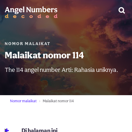
PERINGATAN:
NOMOR MALAIKAT
Malaikat nomor 114
The 114 angel number Arti: Rahasia uniknya.
Nomor malaikat
Malaikat nomor 114
Di halaman ini