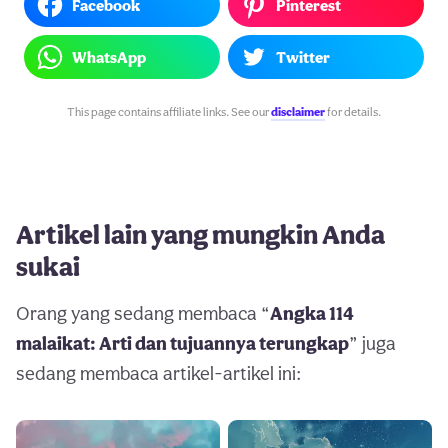
Facebook
Pinterest
WhatsApp
Twitter
This page contains affiliate links. See our
disclaimer
for details.
Artikel lain yang mungkin Anda
sukai
Orang yang sedang membaca “
Angka 114
malaikat: Arti dan tujuannya terungkap
” juga
sedang membaca artikel-artikel ini: