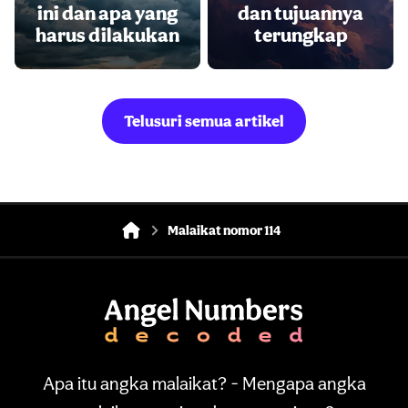
ini dan apa yang
dan tujuannya
harus dilakukan
terungkap
Telusuri semua artikel
Malaikat nomor 114
Apa itu angka malaikat? - Mengapa angka