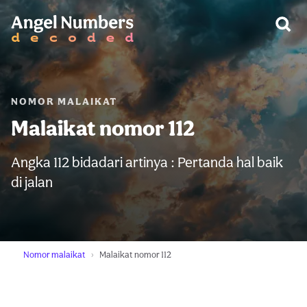
PERINGATAN:
NOMOR MALAIKAT
Malaikat nomor 112
Angka 112 bidadari artinya : Pertanda hal baik
di jalan
Nomor malaikat
Malaikat nomor 112