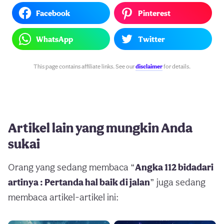
Facebook
Pinterest
WhatsApp
Twitter
This page contains affiliate links. See our
disclaimer
for details.
Artikel lain yang mungkin Anda
sukai
Orang yang sedang membaca “
Angka 112 bidadari
artinya : Pertanda hal baik di jalan
” juga sedang
membaca artikel-artikel ini: