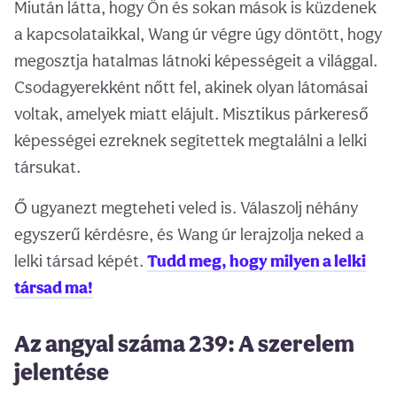
Miután látta, hogy Ön és sokan mások is küzdenek
a kapcsolataikkal, Wang úr végre úgy döntött, hogy
megosztja hatalmas látnoki képességeit a világgal.
Csodagyerekként nőtt fel, akinek olyan látomásai
voltak, amelyek miatt elájult. Misztikus párkereső
képességei ezreknek segítettek megtalálni a lelki
társukat.
Ő ugyanezt megteheti veled is. Válaszolj néhány
egyszerű kérdésre, és Wang úr lerajzolja neked a
lelki társad képét.
Tudd meg, hogy milyen a lelki
társad ma!
Az angyal száma 239: A szerelem
jelentése