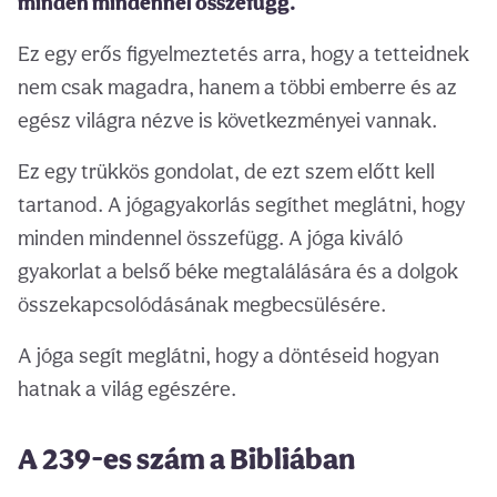
minden mindennel összefügg.
Ez egy erős figyelmeztetés arra, hogy a tetteidnek
nem csak magadra, hanem a többi emberre és az
egész világra nézve is következményei vannak.
Ez egy trükkös gondolat, de ezt szem előtt kell
tartanod. A jógagyakorlás segíthet meglátni, hogy
minden mindennel összefügg. A jóga kiváló
gyakorlat a belső béke megtalálására és a dolgok
összekapcsolódásának megbecsülésére.
A jóga segít meglátni, hogy a döntéseid hogyan
hatnak a világ egészére.
A 239-es szám a Bibliában