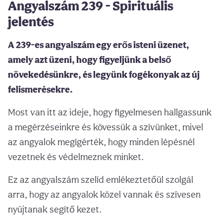
Angyalszám 239 - Spirituális
jelentés
A 239-es angyalszám egy erős isteni üzenet,
amely azt üzeni, hogy figyeljünk a belső
növekedésünkre, és legyünk fogékonyak az új
felismerésekre.
Most van itt az ideje, hogy figyelmesen hallgassunk
a megérzéseinkre és kövessük a szívünket, mivel
az angyalok megígérték, hogy minden lépésnél
vezetnek és védelmeznek minket.
Ez az angyalszám szelíd emlékeztetőül szolgál
arra, hogy az angyalok közel vannak és szívesen
nyújtanak segítő kezet.