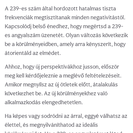
A 239-es szám által hordozott hatalmas tiszta
frekvenciák megtisztítanak minden negativitástól.
Kapcsolódj belső énedhez, hogy megértsd a 239-
es angyalszám üzenetét. Olyan változás következik
be a körülményeidben, amely arra kényszerít, hogy
átorientáld az elmédet.
Ahhoz, hogy új perspektívákhoz jusson, először
meg kell kérdőjeleznie a meglévő feltételezéseit.
Amikor megnyílsz az új ötletek előtt, átalakulás
következhet be. Az új körülményekhez való
alkalmazkodás elengedhetetlen.
Ha képes vagy sodródni az árral, eggyé válhatsz az
élettel, és megnyilváníthatod az ideális