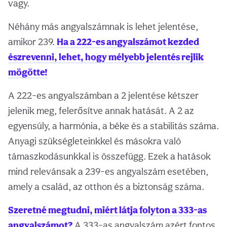
vagy.
Néhány más angyalszámnak is lehet jelentése,
amikor 239.
Ha a 222-es angyalszámot kezded
észrevenni, lehet, hogy mélyebb jelentés rejlik
mögötte!
A 222-es angyalszámban a 2 jelentése kétszer
jelenik meg, felerősítve annak hatását. A 2 az
egyensúly, a harmónia, a béke és a stabilitás száma.
Anyagi szükségleteinkkel és másokra való
támaszkodásunkkal is összefügg. Ezek a hatások
mind relevánsak a 239-es angyalszám esetében,
amely a család, az otthon és a biztonság száma.
Szeretné megtudni, miért látja folyton a 333-as
angyalszámot?
A 333-as angyalszám azért fontos