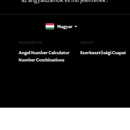
Magyar
RESOURCES
ABOUT
Angel Number Calculator
Szerkesztőségi Csapat
Number Combinations