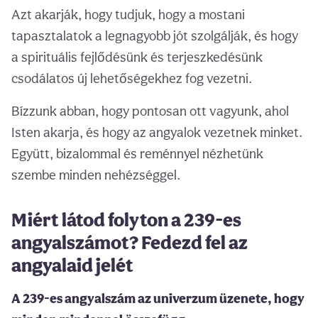
Azt akarják, hogy tudjuk, hogy a mostani
tapasztalatok a legnagyobb jót szolgálják, és hogy
a spirituális fejlődésünk és terjeszkedésünk
csodálatos új lehetőségekhez fog vezetni.
Bízzunk abban, hogy pontosan ott vagyunk, ahol
Isten akarja, és hogy az angyalok vezetnek minket.
Együtt, bizalommal és reménnyel nézhetünk
szembe minden nehézséggel.
Miért látod folyton a 239-es
angyalszámot? Fedezd fel az
angyalaid jelét
A 239-es angyalszám az univerzum üzenete, hogy