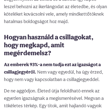
leszel behozni az ikerlángodat az életedbe, és olyan
köteléket kovácsolni vele, amely mindkettőtöknek
hatalmas boldogságot hoz majd.
Hogyan használd a csillagokat,
hogy megkapd, amit
megérdemelsz?
Az emberek 93%-a nem tudja ezt az igazságot a
csillagjegyéről.
Nem vagy egyedül, ha úgy érzed,
hogy nem vagy kapcsolatban a csillagjegyeddel.
De ne aggódjon. Életed útja feloldható ennek az
egyetlen igazságnak a megismerésével. Megvan a
tökéletes térkép. Egy titok, amit hajlandó vagyok