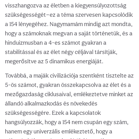
visszhangozva az életben a kiegyensúlyozottság
szükségességét—ez a téma szervesen kapcsolódik
a 154 lényegéhez. Nagymamám mindig azt mondta,
hogy a számoknak megvan a saját történetük, és a
hinduizmusban a 4-es számot gyakran a
stabilitással és az élet négy céljával társítják,
megerősítve az 5 dinamikus energiáját.
Továbbá, a maják civilizációja szentként tisztelte az
5-ös számot, gyakran összekapcsolva az élet és a
mezőgazdaság ciklusaival, emlékeztetve minket az
állandó alkalmazkodás és növekedés
szükségességére. Ezek a kapcsolatok
hangsúlyozzák, hogy a 154 nem csupán egy szám,
hanem egy univerzális emlékeztető, hogy a