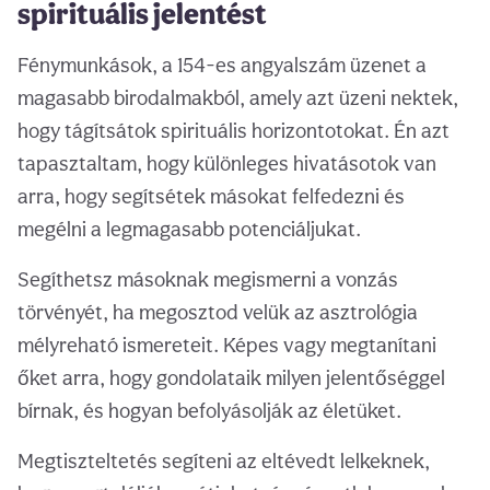
spirituális jelentést
Fénymunkások, a 154-es angyalszám üzenet a
magasabb birodalmakból, amely azt üzeni nektek,
hogy tágítsátok spirituális horizontotokat. Én azt
tapasztaltam, hogy különleges hivatásotok van
arra, hogy segítsétek másokat felfedezni és
megélni a legmagasabb potenciáljukat.
Segíthetsz másoknak megismerni a vonzás
törvényét, ha megosztod velük az asztrológia
mélyreható ismereteit. Képes vagy megtanítani
őket arra, hogy gondolataik milyen jelentőséggel
bírnak, és hogyan befolyásolják az életüket.
Megtiszteltetés segíteni az eltévedt lelkeknek,