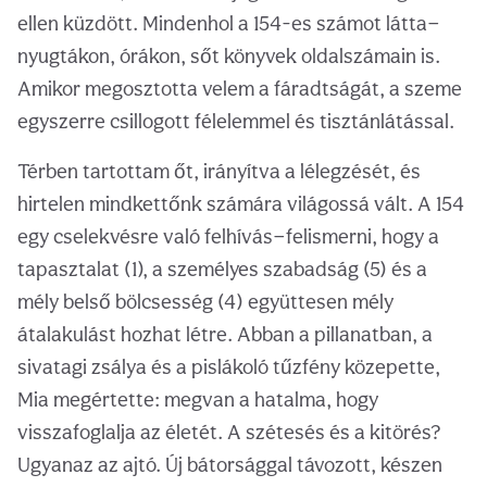
ellen küzdött. Mindenhol a 154-es számot látta—
nyugtákon, órákon, sőt könyvek oldalszámain is.
Amikor megosztotta velem a fáradtságát, a szeme
egyszerre csillogott félelemmel és tisztánlátással.
Térben tartottam őt, irányítva a lélegzését, és
hirtelen mindkettőnk számára világossá vált. A 154
egy cselekvésre való felhívás—felismerni, hogy a
tapasztalat (1), a személyes szabadság (5) és a
mély belső bölcsesség (4) együttesen mély
átalakulást hozhat létre. Abban a pillanatban, a
sivatagi zsálya és a pislákoló tűzfény közepette,
Mia megértette: megvan a hatalma, hogy
visszafoglalja az életét. A szétesés és a kitörés?
Ugyanaz az ajtó. Új bátorsággal távozott, készen