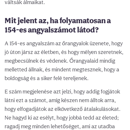
váltsák álmaikat.
Mit jelent az, ha folyamatosan a
154-es angyalszámot látod?
A 154-es angyalszám az őrangyalok üzenete, hogy
jó úton jársz az életben, és hogy mélyen szeretnek,
megbecsülnek és védenek. Őrangyalaid mindig
melletted állnak, és mindent megtesznek, hogy a
boldogság és a siker felé tereljenek.
E szám megjelenése azt jelzi, hogy addig fogjátok
látni ezt a számot, amíg készen nem álltok arra,
hogy elfogadjátok az elkövetkező átalakulásokat.
Ne hagyd ki az esélyt, hogy jobbá tedd az életed;
ragadj meg minden lehetőséget, ami az utadba