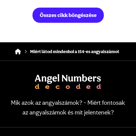
Összes cikk böngészése
Miért látod mindenhol a 154-es angyalszámot
Mik azok az angyalszámok? - Miért fontosak
az angyalszámok és mit jelentenek?