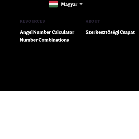
Magyar
RESOURCES
ABOUT
Angel Number Calculator
Szerkesztőségi Csapat
Number Combinations