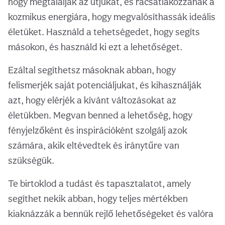
hogy megtalálják az útjukat, és rácsatlakozzanak a
kozmikus energiára, hogy megvalósíthassák ideális
életüket. Használd a tehetségedet, hogy segíts
másokon, és használd ki ezt a lehetőséget.
Ezáltal segíthetsz másoknak abban, hogy
felismerjék saját potenciáljukat, és kihasználják
azt, hogy elérjék a kívánt változásokat az
életükben. Megvan benned a lehetőség, hogy
fényjelzőként és inspirációként szolgálj azok
számára, akik eltévedtek és iránytűre van
szükségük.
Te birtoklod a tudást és tapasztalatot, amely
segíthet nekik abban, hogy teljes mértékben
kiaknázzák a bennük rejlő lehetőségeket és valóra