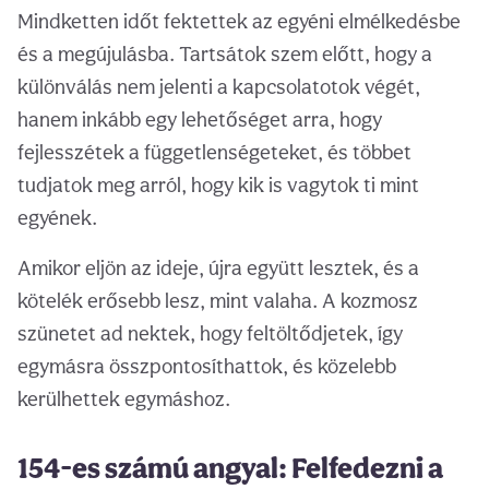
Mindketten időt fektettek az egyéni elmélkedésbe
és a megújulásba. Tartsátok szem előtt, hogy a
különválás nem jelenti a kapcsolatotok végét,
hanem inkább egy lehetőséget arra, hogy
fejlesszétek a függetlenségeteket, és többet
tudjatok meg arról, hogy kik is vagytok ti mint
egyének.
Amikor eljön az ideje, újra együtt lesztek, és a
kötelék erősebb lesz, mint valaha. A kozmosz
szünetet ad nektek, hogy feltöltődjetek, így
egymásra összpontosíthattok, és közelebb
kerülhettek egymáshoz.
154-es számú angyal: Felfedezni a