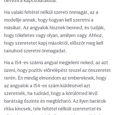
bevinni a kapcsolataidba.
Ha valaki feltétel nélkül szereti önmagát, az a
modellje annak, hogy hogyan kell szeretni a
másikat. Az angyalok hisznek benned, és tudják,
hogy tökéletes vagy olyan, amilyen vagy. Ahhoz,
hogy szeretetet kapj másoktól, először meg kell
tanulnod szeretni önmagadat.
Ha a 154-es számú angyal megjelent neked, az azt
üzeni, hogy pozitív előrelépést teszel az önszeretet
terén. Én mindig elmondom az embereknek, hogy
az angyalok a 154-es szám küldésével azt
szeretnék, ha tudnád, hogy a körülötted lévő
barátság őszinte és megbízható. Az ilyen barátok
ritka kincsek, tele feltétel nélküli szeretettel és