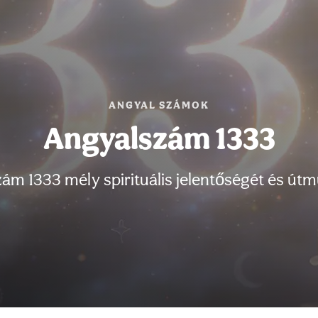
ANGYAL SZÁMOK
Angyalszám 1333
zám 1333 mély spirituális jelentőségét és útm