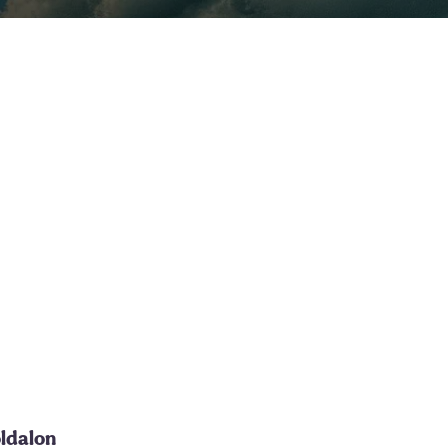
oldalon