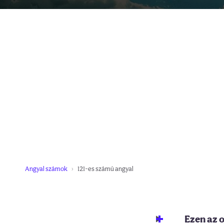
Angyal számok
121-es számú angyal
Ezen az 