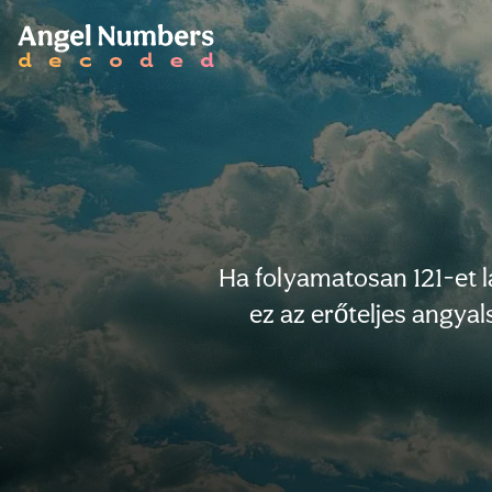
Ha folyamatosan 121-et lá
ez az erőteljes angya