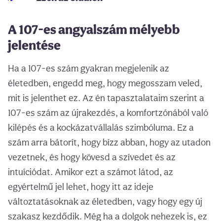
A 107-es angyalszám mélyebb
jelentése
Ha a 107-es szám gyakran megjelenik az
életedben, engedd meg, hogy megosszam veled,
mit is jelenthet ez. Az én tapasztalataim szerint a
107-es szám az újrakezdés, a komfortzónából való
kilépés és a kockázatvállalás szimbóluma. Ez a
szám arra bátorít, hogy bízz abban, hogy az utadon
vezetnek, és hogy kövesd a szívedet és az
intuíciódat. Amikor ezt a számot látod, az
egyértelmű jel lehet, hogy itt az ideje
változtatásoknak az életedben, vagy hogy egy új
szakasz kezdődik. Még ha a dolgok nehezek is, ez