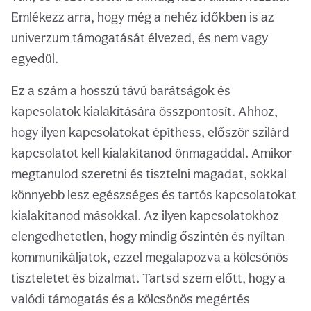
Emlékezz arra, hogy még a nehéz időkben is az
univerzum támogatását élvezed, és nem vagy
egyedül.
Ez a szám a hosszú távú barátságok és
kapcsolatok kialakítására összpontosít. Ahhoz,
hogy ilyen kapcsolatokat építhess, először szilárd
kapcsolatot kell kialakítanod önmagaddal. Amikor
megtanulod szeretni és tisztelni magadat, sokkal
könnyebb lesz egészséges és tartós kapcsolatokat
kialakítanod másokkal. Az ilyen kapcsolatokhoz
elengedhetetlen, hogy mindig őszintén és nyíltan
kommunikáljatok, ezzel megalapozva a kölcsönös
tiszteletet és bizalmat. Tartsd szem előtt, hogy a
valódi támogatás és a kölcsönös megértés