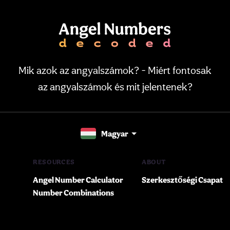
Mik azok az angyalszámok? - Miért fontosak
az angyalszámok és mit jelentenek?
Magyar
RESOURCES
ABOUT
Angel Number Calculator
Szerkesztőségi Csapat
Number Combinations