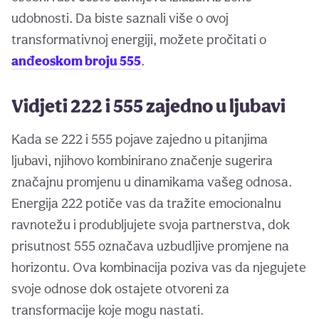
udobnosti. Da biste saznali više o ovoj
transformativnoj energiji, možete pročitati o
anđeoskom broju 555
.
Vidjeti 222 i 555 zajedno u ljubavi
Kada se 222 i 555 pojave zajedno u pitanjima
ljubavi, njihovo kombinirano značenje sugerira
značajnu promjenu u dinamikama vašeg odnosa.
Energija 222 potiče vas da tražite emocionalnu
ravnotežu i produbljujete svoja partnerstva, dok
prisutnost 555 označava uzbudljive promjene na
horizontu. Ova kombinacija poziva vas da njegujete
svoje odnose dok ostajete otvoreni za
transformacije koje mogu nastati.