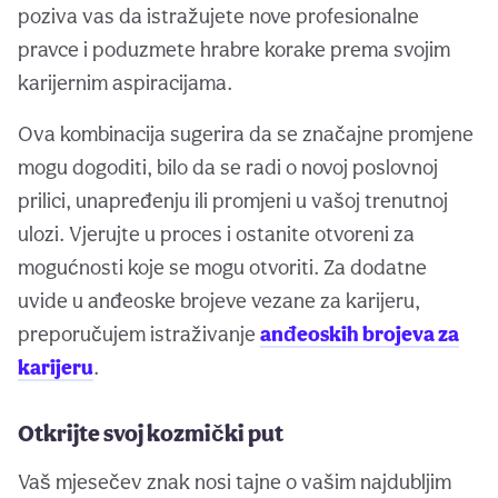
poziva vas da istražujete nove profesionalne
pravce i poduzmete hrabre korake prema svojim
karijernim aspiracijama.
Ova kombinacija sugerira da se značajne promjene
mogu dogoditi, bilo da se radi o novoj poslovnoj
prilici, unapređenju ili promjeni u vašoj trenutnoj
ulozi. Vjerujte u proces i ostanite otvoreni za
mogućnosti koje se mogu otvoriti. Za dodatne
uvide u anđeoske brojeve vezane za karijeru,
preporučujem istraživanje
anđeoskih brojeva za
karijeru
.
Otkrijte svoj kozmički put
Vaš mjesečev znak nosi tajne o vašim najdubljim