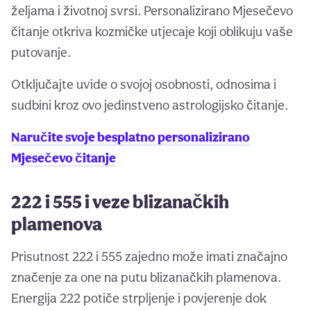
željama i životnoj svrsi. Personalizirano Mjesečevo
čitanje otkriva kozmičke utjecaje koji oblikuju vaše
putovanje.
Otključajte uvide o svojoj osobnosti, odnosima i
sudbini kroz ovo jedinstveno astrologijsko čitanje.
Naručite svoje besplatno personalizirano
Mjesečevo čitanje
222 i 555 i veze blizanačkih
plamenova
Prisutnost 222 i 555 zajedno može imati značajno
značenje za one na putu blizanačkih plamenova.
Energija 222 potiče strpljenje i povjerenje dok