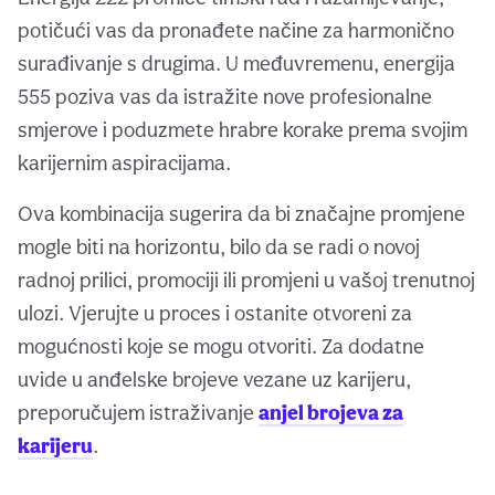
potičući vas da pronađete načine za harmonično
surađivanje s drugima. U međuvremenu, energija
555 poziva vas da istražite nove profesionalne
smjerove i poduzmete hrabre korake prema svojim
karijernim aspiracijama.
Ova kombinacija sugerira da bi značajne promjene
mogle biti na horizontu, bilo da se radi o novoj
radnoj prilici, promociji ili promjeni u vašoj trenutnoj
ulozi. Vjerujte u proces i ostanite otvoreni za
mogućnosti koje se mogu otvoriti. Za dodatne
uvide u anđelske brojeve vezane uz karijeru,
preporučujem istraživanje
anjel brojeva za
karijeru
.