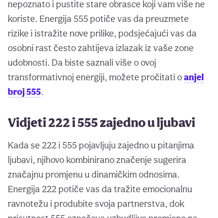
nepoznato i pustite stare obrasce koji vam više ne
koriste. Energija 555 potiče vas da preuzmete
rizike i istražite nove prilike, podsjećajući vas da
osobni rast često zahtijeva izlazak iz vaše zone
udobnosti. Da biste saznali više o ovoj
transformativnoj energiji, možete pročitati o
anjel
broj 555
.
Vidjeti 222 i 555 zajedno u ljubavi
Kada se 222 i 555 pojavljuju zajedno u pitanjima
ljubavi, njihovo kombinirano značenje sugerira
značajnu promjenu u dinamičkim odnosima.
Energija 222 potiče vas da tražite emocionalnu
ravnotežu i produbite svoja partnerstva, dok