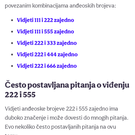
povezanim kombinacijama anđeoskih brojeva:
Vidjeti 111 i 222 zajedno
Vidjeti 111 i 555 zajedno
Vidjeti 222 i 333 zajedno
Vidjeti 222 i 444 zajedno
Vidjeti 222 i 666 zajedno
Često postavljana pitanja o viđenju
222 i 555
Vidjeti anđeoske brojeve 222 i 555 zajedno ima
duboko značenje i može dovesti do mnogih pitanja.
Evo nekoliko često postavljanih pitanja na ovu