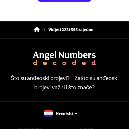
Vidjeti 222 i 555 zajedno
Što su anđeoski brojevi? - Zašto su anđeoski
brojevi važni i što znače?
Hrvatski