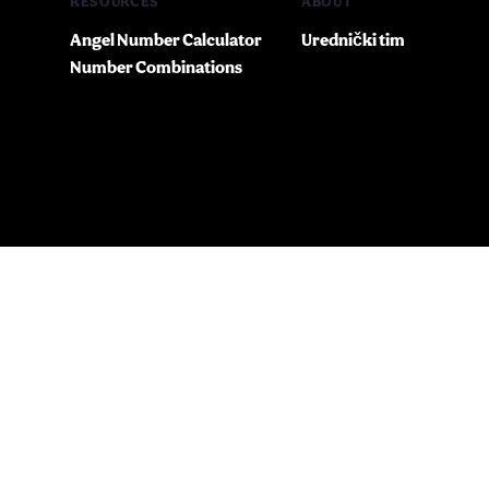
RESOURCES
ABOUT
Angel Number Calculator
Urednički tim
Number Combinations