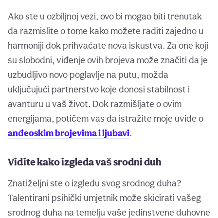
Ako ste u ozbiljnoj vezi, ovo bi mogao biti trenutak
da razmislite o tome kako možete raditi zajedno u
harmoniji dok prihvaćate nova iskustva. Za one koji
su slobodni, viđenje ovih brojeva može značiti da je
uzbudljivo novo poglavlje na putu, možda
uključujući partnerstvo koje donosi stabilnost i
avanturu u vaš život. Dok razmišljate o ovim
energijama, potičem vas da istražite moje uvide o
anđeoskim brojevima i ljubavi
.
Vidite kako izgleda vaš srodni duh
Znatiželjni ste o izgledu svog srodnog duha?
Talentirani psihički umjetnik može skicirati vašeg
srodnog duha na temelju vaše jedinstvene duhovne