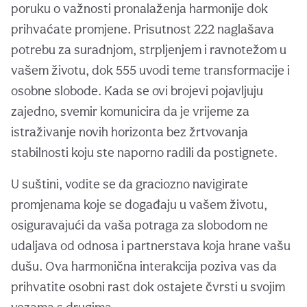
poruku o važnosti pronalaženja harmonije dok
prihvaćate promjene. Prisutnost 222 naglašava
potrebu za suradnjom, strpljenjem i ravnotežom u
vašem životu, dok 555 uvodi teme transformacije i
osobne slobode. Kada se ovi brojevi pojavljuju
zajedno, svemir komunicira da je vrijeme za
istraživanje novih horizonta bez žrtvovanja
stabilnosti koju ste naporno radili da postignete.
U suštini, vodite se da graciozno navigirate
promjenama koje se događaju u vašem životu,
osiguravajući da vaša potraga za slobodom ne
udaljava od odnosa i partnerstava koja hrane vašu
dušu. Ova harmonična interakcija poziva vas da
prihvatite osobni rast dok ostajete čvrsti u svojim