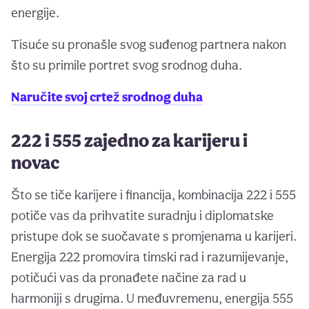
energije.
Tisuće su pronašle svog suđenog partnera nakon
što su primile portret svog srodnog duha.
Naručite svoj crtež srodnog duha
222 i 555 zajedno za karijeru i
novac
Što se tiče karijere i financija, kombinacija 222 i 555
potiče vas da prihvatite suradnju i diplomatske
pristupe dok se suočavate s promjenama u karijeri.
Energija 222 promovira timski rad i razumijevanje,
potičući vas da pronađete načine za rad u
harmoniji s drugima. U međuvremenu, energija 555