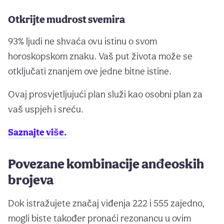
Otkrijte mudrost svemira
93% ljudi ne shvaća ovu istinu o svom
horoskopskom znaku. Vaš put života može se
otključati znanjem ove jedne bitne istine.
Ovaj prosvjetljujući plan služi kao osobni plan za
vaš uspjeh i sreću.
Saznajte više.
Povezane kombinacije anđeoskih
brojeva
Dok istražujete značaj viđenja 222 i 555 zajedno,
mogli biste također pronaći rezonancu u ovim