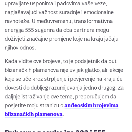
upravljate usponima i padovima vaše veze,
naglašavajući važnost suradnje i emocionalne
ravnoteže. U međuvremenu, transformativna
energija 555 sugerira da oba partnera mogu
doživjeti značajne promjene koje na kraju jačaju
njihov odnos.
Kada vidite ove brojeve, to je podsjetnik da put
blizanačkih plamenova nije uvijek glatko, ali lekcije
koje se uče kroz strpljenje i povjerenje na kraju će
dovesti do dubljeg razumijevanja jedno drugog. Za
daljnje istraživanje ove teme, preporučujem da
posjetite moju stranicu o
anđeoskim brojevima
blizanačkih plamenova
.