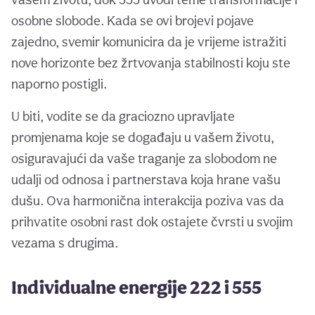
osobne slobode. Kada se ovi brojevi pojave
zajedno, svemir komunicira da je vrijeme istražiti
nove horizonte bez žrtvovanja stabilnosti koju ste
naporno postigli.
U biti, vodite se da graciozno upravljate
promjenama koje se događaju u vašem životu,
osiguravajući da vaše traganje za slobodom ne
udalji od odnosa i partnerstava koja hrane vašu
dušu. Ova harmonična interakcija poziva vas da
prihvatite osobni rast dok ostajete čvrsti u svojim
vezama s drugima.
Individualne energije 222 i 555