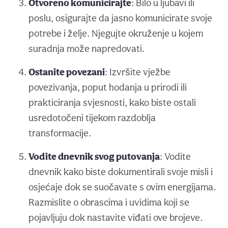
Otvoreno komunicirajte
: Bilo u ljubavi ili
poslu, osigurajte da jasno komunicirate svoje
potrebe i želje. Njegujte okruženje u kojem
suradnja može napredovati.
Ostanite povezani
: Izvršite vježbe
povezivanja, poput hodanja u prirodi ili
prakticiranja svjesnosti, kako biste ostali
usredotočeni tijekom razdoblja
transformacije.
Vodite dnevnik svog putovanja
: Vodite
dnevnik kako biste dokumentirali svoje misli i
osjećaje dok se suočavate s ovim energijama.
Razmislite o obrascima i uvidima koji se
pojavljuju dok nastavite viđati ove brojeve.