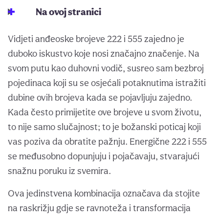
Na ovoj stranici
Vidjeti anđeoske brojeve 222 i 555 zajedno je
duboko iskustvo koje nosi značajno značenje. Na
svom putu kao duhovni vodič, susreo sam bezbroj
pojedinaca koji su se osjećali potaknutima istražiti
dubine ovih brojeva kada se pojavljuju zajedno.
Kada često primijetite ove brojeve u svom životu,
to nije samo slučajnost; to je božanski poticaj koji
vas poziva da obratite pažnju. Energične 222 i 555
se međusobno dopunjuju i pojačavaju, stvarajući
snažnu poruku iz svemira.
Ova jedinstvena kombinacija označava da stojite
na raskrižju gdje se ravnoteža i transformacija