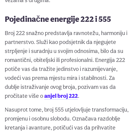
vezama s drugima.
Pojedinačne energije 222 i 555
Broj 222 snažno predstavlja ravnotežu, harmoniju i
partnerstvo. Služi kao podsjetnik da njegujete
strpljenje i suradnju u svojim odnosima, bilo da su
romantični, obiteljski ili profesionalni. Energija 222
potiče vas da tražite jedinstvo i razumijevanje,
vodeći vas prema mjestu mira i stabilnosti. Za
dublje istraživanje ovog broja, pozivam vas da
pročitate više o
anjel broj 222
.
Nasuprot tome, broj 555 utjelovljuje transformaciju,
promjenu i osobnu slobodu. Označava razdoblje
kretanja i avanture, potičući vas da prihvatite