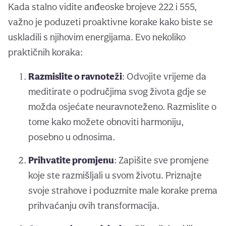
Kada stalno vidite anđeoske brojeve 222 i 555,
važno je poduzeti proaktivne korake kako biste se
uskladili s njihovim energijama. Evo nekoliko
praktičnih koraka:
Razmislite o ravnoteži
: Odvojite vrijeme da
meditirate o područjima svog života gdje se
možda osjećate neuravnoteženo. Razmislite o
tome kako možete obnoviti harmoniju,
posebno u odnosima.
Prihvatite promjenu
: Zapišite sve promjene
koje ste razmišljali u svom životu. Priznajte
svoje strahove i poduzmite male korake prema
prihvaćanju ovih transformacija.