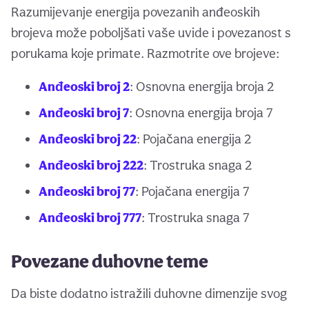
Razumijevanje energija povezanih anđeoskih
brojeva može poboljšati vaše uvide i povezanost s
porukama koje primate. Razmotrite ove brojeve:
Anđeoski broj 2
: Osnovna energija broja 2
Anđeoski broj 7
: Osnovna energija broja 7
Anđeoski broj 22
: Pojačana energija 2
Anđeoski broj 222
: Trostruka snaga 2
Anđeoski broj 77
: Pojačana energija 7
Anđeoski broj 777
: Trostruka snaga 7
Povezane duhovne teme
Da biste dodatno istražili duhovne dimenzije svog