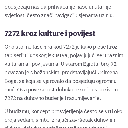
podsjećaju nas da prihvaćanje naše unutarnje
svjetlosti često znači navigaciju sjenama uz nju.
7272 kroz kulture i povijest
Ono što me fascinira kod 7272 je kako pleše kroz
tapiseriju ljudskog iskustva, pojavljujući se u raznim
kulturama i povijestima. U starom Egiptu, broj 72
povezan je s božanskim, predstavljajući 72 imena
Boga, za koja se vjerovalo da posjeduju ogromnu
moć. Ova povezanost duboko rezonira s pozivom
7272 na duhovno buđenje i razumijevanje.
U budizmu, koncept prosvjetljenja često se vrti oko
broja sedam, simbolizirajući završetak duhovnih