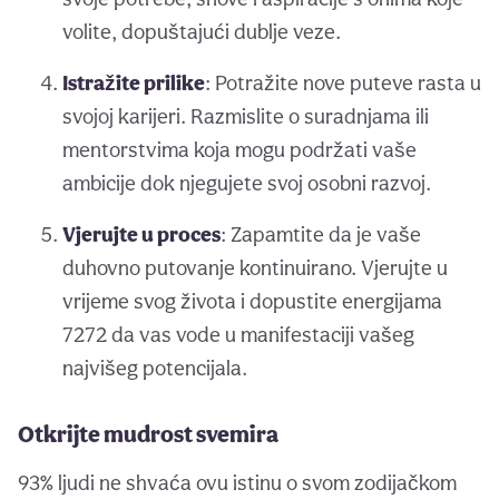
volite, dopuštajući dublje veze.
Istražite prilike
: Potražite nove puteve rasta u
svojoj karijeri. Razmislite o suradnjama ili
mentorstvima koja mogu podržati vaše
ambicije dok njegujete svoj osobni razvoj.
Vjerujte u proces
: Zapamtite da je vaše
duhovno putovanje kontinuirano. Vjerujte u
vrijeme svog života i dopustite energijama
7272 da vas vode u manifestaciji vašeg
najvišeg potencijala.
Otkrijte mudrost svemira
93% ljudi ne shvaća ovu istinu o svom zodijačkom