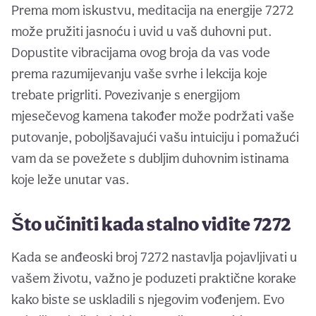
Prema mom iskustvu, meditacija na energije 7272
može pružiti jasnoću i uvid u vaš duhovni put.
Dopustite vibracijama ovog broja da vas vode
prema razumijevanju vaše svrhe i lekcija koje
trebate prigrliti. Povezivanje s energijom
mjesečevog kamena također može podržati vaše
putovanje, poboljšavajući vašu intuiciju i pomažući
vam da se povežete s dubljim duhovnim istinama
koje leže unutar vas.
Što učiniti kada stalno vidite 7272
Kada se anđeoski broj 7272 nastavlja pojavljivati u
vašem životu, važno je poduzeti praktične korake
kako biste se uskladili s njegovim vođenjem. Evo