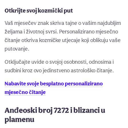
Otkrijte svoj kozmički put
Vaš mjesečev znak skriva tajne o vašim najdubljim
željama i životnoj svrsi. Personalizirano mjesečno
čitanje otkriva kozmičke utjecaje koji oblikuju vaše
putovanje.
Otključajte uvide o svojoj osobnosti, odnosima i
sudbini kroz ovo jedinstveno astrološko čitanje.
Nabavite svoje besplatno personalizirano
mjesečno čitanje
Anđeoski broj 7272 i blizanci u
plamenu