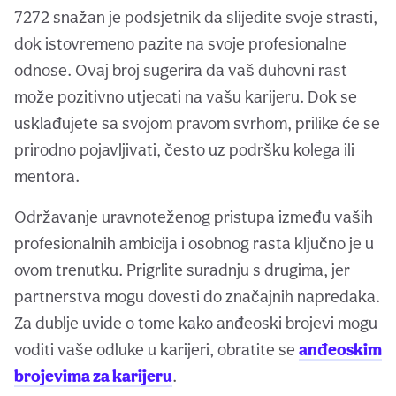
7272 snažan je podsjetnik da slijedite svoje strasti,
dok istovremeno pazite na svoje profesionalne
odnose. Ovaj broj sugerira da vaš duhovni rast
može pozitivno utjecati na vašu karijeru. Dok se
usklađujete sa svojom pravom svrhom, prilike će se
prirodno pojavljivati, često uz podršku kolega ili
mentora.
Održavanje uravnoteženog pristupa između vaših
profesionalnih ambicija i osobnog rasta ključno je u
ovom trenutku. Prigrlite suradnju s drugima, jer
partnerstva mogu dovesti do značajnih napredaka.
Za dublje uvide o tome kako anđeoski brojevi mogu
voditi vaše odluke u karijeri, obratite se
anđeoskim
brojevima za karijeru
.