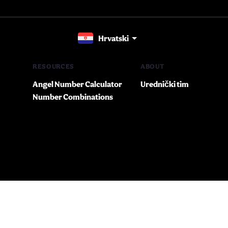
Hrvatski
RESOURCES
ABOUT
Angel Number Calculator
Urednički tim
Number Combinations