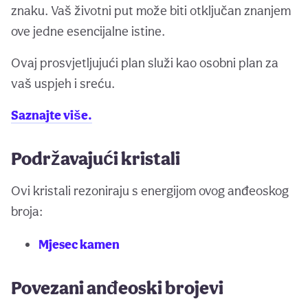
znaku. Vaš životni put može biti otključan znanjem
ove jedne esencijalne istine.
Ovaj prosvjetljujući plan služi kao osobni plan za
vaš uspjeh i sreću.
Saznajte više.
Podržavajući kristali
Ovi kristali rezoniraju s energijom ovog anđeoskog
broja:
Mjesec kamen
Povezani anđeoski brojevi