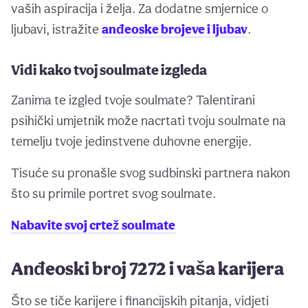
vaših aspiracija i želja. Za dodatne smjernice o
ljubavi, istražite
anđeoske brojeve i ljubav
.
Vidi kako tvoj soulmate izgleda
Zanima te izgled tvoje soulmate? Talentirani
psihički umjetnik može nacrtati tvoju soulmate na
temelju tvoje jedinstvene duhovne energije.
Tisuće su pronašle svog sudbinski partnera nakon
što su primile portret svog soulmate.
Nabavite svoj crtež soulmate
Anđeoski broj 7272 i vaša karijera
Što se tiče karijere i financijskih pitanja, vidjeti