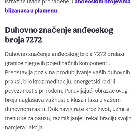
istražite uvide pronađene u
anđeoskim brojevima
blizanaca u plamenu
.
Duhovno značenje anđeoskog
broja 7272
Duhovno značenje anđeoskog broja 7272 prelazi
granice njegovih pojedinačnih komponenti.
Predstavlja poziv na produbljivanje vaših duhovnih
praksi, bilo kroz meditaciju, energetski rad ili
povezanost s prirodom. Ponavljajući obrazac ovog
broja naglašava važnost ciklusa i faza u vašem
duhovnom rastu. Dok navigirate kroz život, uzmite
trenutke za pauzu, razmišljanje i rekalibraciju svojih
namjera i akcija.