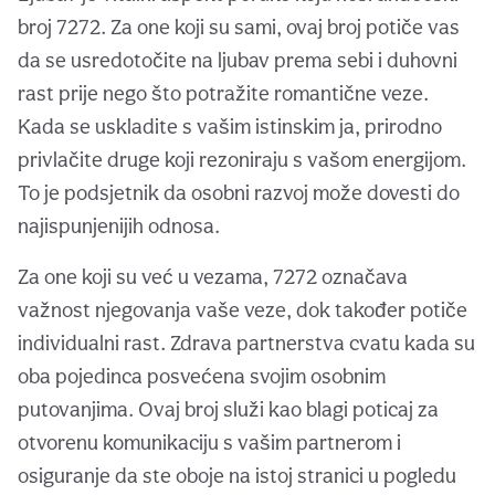
broj 7272. Za one koji su sami, ovaj broj potiče vas
da se usredotočite na ljubav prema sebi i duhovni
rast prije nego što potražite romantične veze.
Kada se uskladite s vašim istinskim ja, prirodno
privlačite druge koji rezoniraju s vašom energijom.
To je podsjetnik da osobni razvoj može dovesti do
najispunjenijih odnosa.
Za one koji su već u vezama, 7272 označava
važnost njegovanja vaše veze, dok također potiče
individualni rast. Zdrava partnerstva cvatu kada su
oba pojedinca posvećena svojim osobnim
putovanjima. Ovaj broj služi kao blagi poticaj za
otvorenu komunikaciju s vašim partnerom i
osiguranje da ste oboje na istoj stranici u pogledu