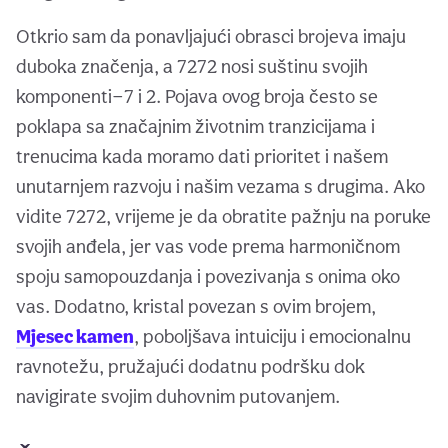
Otkrio sam da ponavljajući obrasci brojeva imaju
duboka značenja, a 7272 nosi suštinu svojih
komponenti—7 i 2. Pojava ovog broja često se
poklapa sa značajnim životnim tranzicijama i
trenucima kada moramo dati prioritet i našem
unutarnjem razvoju i našim vezama s drugima. Ako
vidite 7272, vrijeme je da obratite pažnju na poruke
svojih anđela, jer vas vode prema harmoničnom
spoju samopouzdanja i povezivanja s onima oko
vas. Dodatno, kristal povezan s ovim brojem,
Mjesec kamen
, poboljšava intuiciju i emocionalnu
ravnotežu, pružajući dodatnu podršku dok
navigirate svojim duhovnim putovanjem.