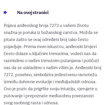
Na ovoj stranici
Pojava anđeoskog broja 7272 u vašem životu
snažna je poruka iz božanskog carstva. Možda se
pitate zašto se ovaj određeni broj tako često
pojavljuje. Prema mom iskustvu, anđeoski brojevi
često dolaze u ključnim trenucima, vodeći nas da
razmislimo o našim trenutnim putanjama i potičući
nas da se uskladimo s našim višim ja. Anđeoski broj
7272, posebno, simbolizira jedinstvenu ravnotežu
između duhovne evolucije i međuljudskih odnosa.
Ovo je poziv da prigrlite svoju intuiciju, vjerujete u
putovanje i prepoznate međusobnu povezanost
svog osobnog rasta i odnosa.