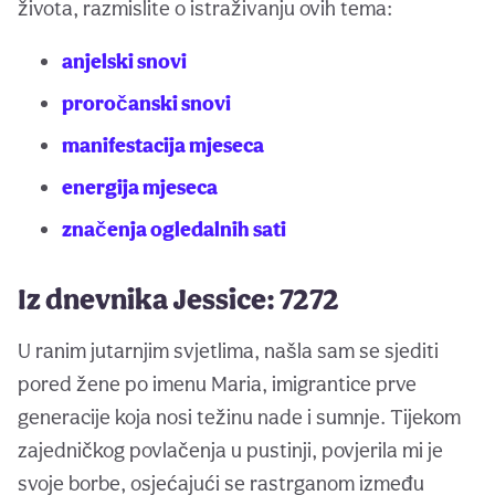
života, razmislite o istraživanju ovih tema:
anjelski snovi
proročanski snovi
manifestacija mjeseca
energija mjeseca
značenja ogledalnih sati
Iz dnevnika Jessice: 7272
U ranim jutarnjim svjetlima, našla sam se sjediti
pored žene po imenu Maria, imigrantice prve
generacije koja nosi težinu nade i sumnje. Tijekom
zajedničkog povlačenja u pustinji, povjerila mi je
svoje borbe, osjećajući se rastrganom između