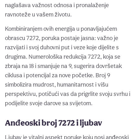
naglašava važnost odnosa i pronalaženje
ravnoteže u vašem životu.
Kombiniranjem ovih energija u ponavljajućem
obrascu 7272, poruka postaje jasna: važno je
razvijati i svoj duhovni put i veze koje dijelite s
drugima. Numerološka redukcija 7272, koja se
zbraja na 18 i smanjuje na 9, sugerira dovršetak
ciklusa i potencijal za nove početke. Broj 9
simbolizira mudrost, humanitarnost i višu
perspektivu, potičući vas da prigrlite svoju svrhu i
podijelite svoje darove sa svijetom.
Anđeoski broj 7272 i ljubav
Ljubav je vitalni aspekt poruke koju nosi anđeoski