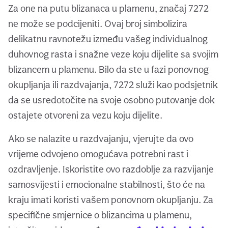
Za one na putu blizanaca u plamenu, značaj 7272
ne može se podcijeniti. Ovaj broj simbolizira
delikatnu ravnotežu između vašeg individualnog
duhovnog rasta i snažne veze koju dijelite sa svojim
blizancem u plamenu. Bilo da ste u fazi ponovnog
okupljanja ili razdvajanja, 7272 služi kao podsjetnik
da se usredotočite na svoje osobno putovanje dok
ostajete otvoreni za vezu koju dijelite.
Ako se nalazite u razdvajanju, vjerujte da ovo
vrijeme odvojeno omogućava potrebni rast i
ozdravljenje. Iskoristite ovo razdoblje za razvijanje
samosvijesti i emocionalne stabilnosti, što će na
kraju imati koristi vašem ponovnom okupljanju. Za
specifične smjernice o blizancima u plamenu,