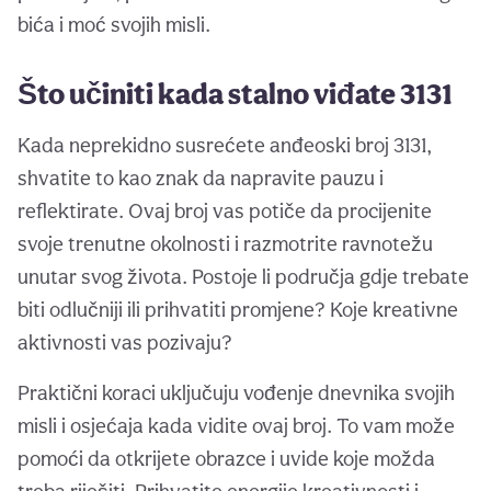
bića i moć svojih misli.
Što učiniti kada stalno viđate 3131
Kada neprekidno susrećete anđeoski broj 3131,
shvatite to kao znak da napravite pauzu i
reflektirate. Ovaj broj vas potiče da procijenite
svoje trenutne okolnosti i razmotrite ravnotežu
unutar svog života. Postoje li područja gdje trebate
biti odlučniji ili prihvatiti promjene? Koje kreativne
aktivnosti vas pozivaju?
Praktični koraci uključuju vođenje dnevnika svojih
misli i osjećaja kada vidite ovaj broj. To vam može
pomoći da otkrijete obrazce i uvide koje možda