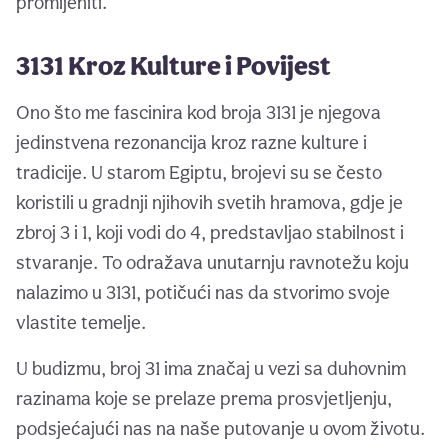
promijeniti.
3131 Kroz Kulture i Povijest
Ono što me fascinira kod broja 3131 je njegova
jedinstvena rezonancija kroz razne kulture i
tradicije. U starom Egiptu, brojevi su se često
koristili u gradnji njihovih svetih hramova, gdje je
zbroj 3 i 1, koji vodi do 4, predstavljao stabilnost i
stvaranje. To odražava unutarnju ravnotežu koju
nalazimo u 3131, potičući nas da stvorimo svoje
vlastite temelje.
U budizmu, broj 31 ima značaj u vezi sa duhovnim
razinama koje se prelaze prema prosvjetljenju,
podsjećajući nas na naše putovanje u ovom životu.