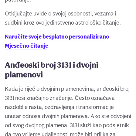
Otključajte uvide o svojoj osobnosti, vezama i
sudbini kroz ovo jedinstveno astrološko čitanje.
Naručite svoje besplatno personalizirano
Mjesečno čitanje
Anđeoski broj 3131 i dvojni
plamenovi
Kada je riječ o dvojnim plamenovima, anđeoski broj
3131 nosi značajno značenje. Često označava
razdoblje rasta, ozdravljenja i transformacije
unutar odnosa dvojnih plamenova. Ako ste odvojeni
od svog dvojnog plamena, 3131 služi kao podsjetnik
da ovo vrijeme udaljenosti može biti prilika za