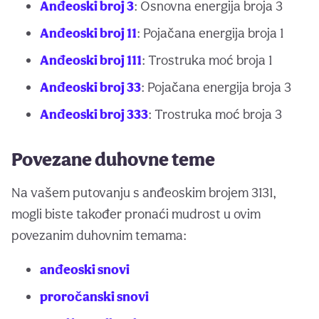
Anđeoski broj 3
: Osnovna energija broja 3
Anđeoski broj 11
: Pojačana energija broja 1
Anđeoski broj 111
: Trostruka moć broja 1
Anđeoski broj 33
: Pojačana energija broja 3
Anđeoski broj 333
: Trostruka moć broja 3
Povezane duhovne teme
Na vašem putovanju s anđeoskim brojem 3131,
mogli biste također pronaći mudrost u ovim
povezanim duhovnim temama:
anđeoski snovi
proročanski snovi