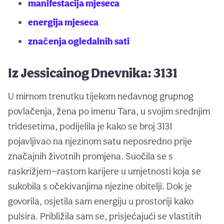
manifestacija mjeseca
energija mjeseca
značenja ogledalnih sati
Iz Jessicainog Dnevnika: 3131
U mirnom trenutku tijekom nedavnog grupnog
povlačenja, žena po imenu Tara, u svojim srednjim
tridesetima, podijelila je kako se broj 3131
pojavljivao na njezinom satu neposredno prije
značajnih životnih promjena. Suočila se s
raskrižjem—rastom karijere u umjetnosti koja se
sukobila s očekivanjima njezine obitelji. Dok je
govorila, osjetila sam energiju u prostoriji kako
pulsira. Približila sam se, prisjećajući se vlastitih