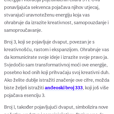
ponavljajuća sekvenca pojačava njihov utjecaj,
stvarajući uravnoteženu energiju koja vas
ohrabruje da izrazite kreativnost, samopouzdanje i
samoproučavanje.
Broj 3, koji se pojavljuje dvaput, povezan je s
kreativnošću, rastom i ekspanzijom. Ohrabruje vas
da komunicirate svoje ideje i izrazite svoje pravo ja.
Svjedočio sam transformativnoj moći ove energije,
posebno kod onih koji prihvaćaju svoj kreativni duh.
Ako želite dublje istražiti značenje ove cifre, možda
biste željeli istražiti
anđeoski broj 333
, koji još više
pojačava esenciju 3.
Broj 1, također pojavljujući dvaput, simbolizira nove