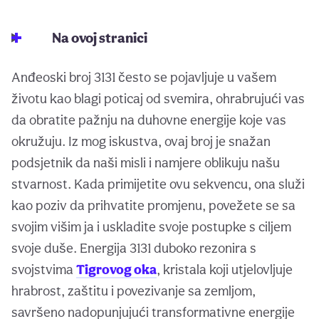
Na ovoj stranici
Anđeoski broj 3131 često se pojavljuje u vašem
životu kao blagi poticaj od svemira, ohrabrujući vas
da obratite pažnju na duhovne energije koje vas
okružuju. Iz mog iskustva, ovaj broj je snažan
podsjetnik da naši misli i namjere oblikuju našu
stvarnost. Kada primijetite ovu sekvencu, ona služi
kao poziv da prihvatite promjenu, povežete se sa
svojim višim ja i uskladite svoje postupke s ciljem
svoje duše. Energija 3131 duboko rezonira s
svojstvima
Tigrovog oka
, kristala koji utjelovljuje
hrabrost, zaštitu i povezivanje sa zemljom,
savršeno nadopunjujući transformativne energije