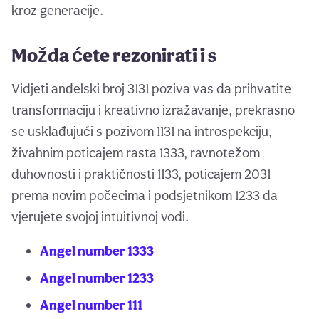
kroz generacije.
Možda ćete rezonirati i s
Vidjeti anđelski broj 3131 poziva vas da prihvatite
transformaciju i kreativno izražavanje, prekrasno
se usklađujući s pozivom 1131 na introspekciju,
živahnim poticajem rasta 1333, ravnotežom
duhovnosti i praktičnosti 1133, poticajem 2031
prema novim počecima i podsjetnikom 1233 da
vjerujete svojoj intuitivnoj vodi.
Angel number 1333
Angel number 1233
Angel number 111