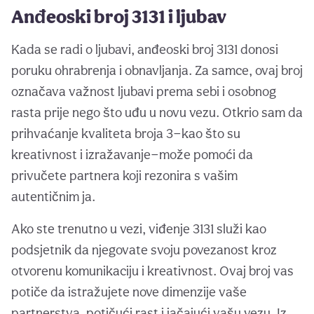
Anđeoski broj 3131 i ljubav
Kada se radi o ljubavi, anđeoski broj 3131 donosi
poruku ohrabrenja i obnavljanja. Za samce, ovaj broj
označava važnost ljubavi prema sebi i osobnog
rasta prije nego što uđu u novu vezu. Otkrio sam da
prihvaćanje kvaliteta broja 3—kao što su
kreativnost i izražavanje—može pomoći da
privučete partnera koji rezonira s vašim
autentičnim ja.
Ako ste trenutno u vezi, viđenje 3131 služi kao
podsjetnik da njegovate svoju povezanost kroz
otvorenu komunikaciju i kreativnost. Ovaj broj vas
potiče da istražujete nove dimenzije vaše
partnerstva, potičući rast i jačajući vašu vezu. Iz