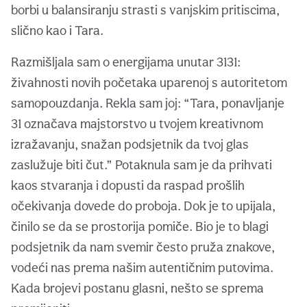
borbi u balansiranju strasti s vanjskim pritiscima,
slično kao i Tara.
Razmišljala sam o energijama unutar 3131:
živahnosti novih početaka uparenoj s autoritetom
samopouzdanja. Rekla sam joj: “Tara, ponavljanje
31 označava majstorstvo u tvojem kreativnom
izražavanju, snažan podsjetnik da tvoj glas
zaslužuje biti čut.” Potaknula sam je da prihvati
kaos stvaranja i dopusti da raspad prošlih
očekivanja dovede do proboja. Dok je to upijala,
činilo se da se prostorija pomiče. Bio je to blagi
podsjetnik da nam svemir često pruža znakove,
vodeći nas prema našim autentičnim putovima.
Kada brojevi postanu glasni, nešto se sprema