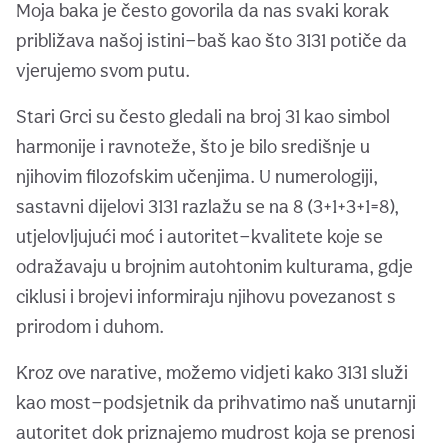
Moja baka je često govorila da nas svaki korak
približava našoj istini—baš kao što 3131 potiče da
vjerujemo svom putu.
Stari Grci su često gledali na broj 31 kao simbol
harmonije i ravnoteže, što je bilo središnje u
njihovim filozofskim učenjima. U numerologiji,
sastavni dijelovi 3131 razlažu se na 8 (3+1+3+1=8),
utjelovljujući moć i autoritet—kvalitete koje se
odražavaju u brojnim autohtonim kulturama, gdje
ciklusi i brojevi informiraju njihovu povezanost s
prirodom i duhom.
Kroz ove narative, možemo vidjeti kako 3131 služi
kao most—podsjetnik da prihvatimo naš unutarnji
autoritet dok priznajemo mudrost koja se prenosi