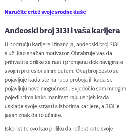
Naručite crtež svoje srodne duše
Anđeoski broj 3131 i vaša karijera
U području karijere i financija, anđeoski broj 3131
služi kao snažan motivator. Ohrabruje vas da
prihvatite prilike za rast i promjenu dok navigirate
svojim profesionalnim putem. Ovaj broj često se
pojavljuje kada ste na rubu proboja ili kada se
pojavljuju nove mogućnosti. Svjedočio sam mnogim
pojedincima kako manifestiraju uspjeh kada
usklade svoje strasti s izborima karijere, a 3131 je
jasan znak da to učinite.
Iskoristite ovo kao priliku da reflektirate svoje