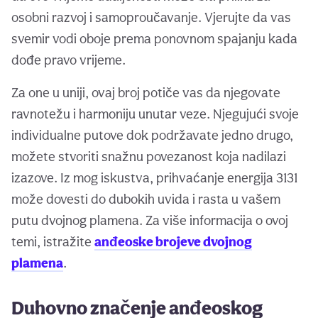
osobni razvoj i samoproučavanje. Vjerujte da vas
svemir vodi oboje prema ponovnom spajanju kada
dođe pravo vrijeme.
Za one u uniji, ovaj broj potiče vas da njegovate
ravnotežu i harmoniju unutar veze. Njegujući svoje
individualne putove dok podržavate jedno drugo,
možete stvoriti snažnu povezanost koja nadilazi
izazove. Iz mog iskustva, prihvaćanje energija 3131
može dovesti do dubokih uvida i rasta u vašem
putu dvojnog plamena. Za više informacija o ovoj
temi, istražite
anđeoske brojeve dvojnog
plamena
.
Duhovno značenje anđeoskog