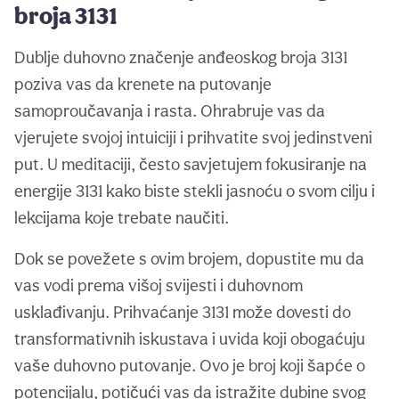
broja 3131
Dublje duhovno značenje anđeoskog broja 3131
poziva vas da krenete na putovanje
samoproučavanja i rasta. Ohrabruje vas da
vjerujete svojoj intuiciji i prihvatite svoj jedinstveni
put. U meditaciji, često savjetujem fokusiranje na
energije 3131 kako biste stekli jasnoću o svom cilju i
lekcijama koje trebate naučiti.
Dok se povežete s ovim brojem, dopustite mu da
vas vodi prema višoj svijesti i duhovnom
usklađivanju. Prihvaćanje 3131 može dovesti do
transformativnih iskustava i uvida koji obogaćuju
vaše duhovno putovanje. Ovo je broj koji šapće o
potencijalu, potičući vas da istražite dubine svog