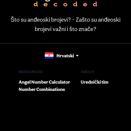
Što su anđeoski brojevi? - Zašto su anđeoski
brojevi važni i što znače?
Hrvatski
RESOURCES
ABOUT
Angel Number Calculator
Urednički tim
Number Combinations