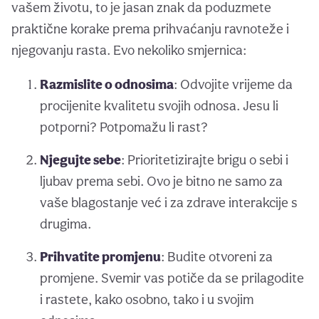
vašem životu, to je jasan znak da poduzmete
praktične korake prema prihvaćanju ravnoteže i
njegovanju rasta. Evo nekoliko smjernica:
Razmislite o odnosima
: Odvojite vrijeme da
procijenite kvalitetu svojih odnosa. Jesu li
potporni? Potpomažu li rast?
Njegujte sebe
: Prioritetizirajte brigu o sebi i
ljubav prema sebi. Ovo je bitno ne samo za
vaše blagostanje već i za zdrave interakcije s
drugima.
Prihvatite promjenu
: Budite otvoreni za
promjene. Svemir vas potiče da se prilagodite
i rastete, kako osobno, tako i u svojim