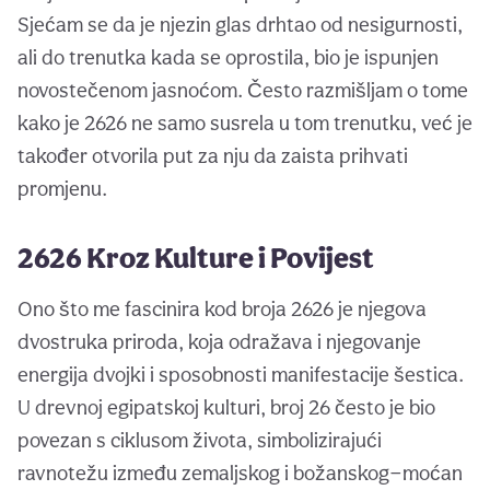
Sjećam se da je njezin glas drhtao od nesigurnosti,
ali do trenutka kada se oprostila, bio je ispunjen
novostečenom jasnoćom. Često razmišljam o tome
kako je 2626 ne samo susrela u tom trenutku, već je
također otvorila put za nju da zaista prihvati
promjenu.
2626 Kroz Kulture i Povijest
Ono što me fascinira kod broja 2626 je njegova
dvostruka priroda, koja odražava i njegovanje
energija dvojki i sposobnosti manifestacije šestica.
U drevnoj egipatskoj kulturi, broj 26 često je bio
povezan s ciklusom života, simbolizirajući
ravnotežu između zemaljskog i božanskog—moćan