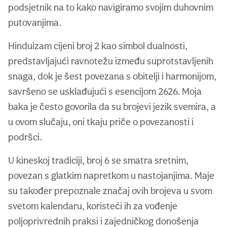
podsjetnik na to kako navigiramo svojim duhovnim
putovanjima.
Hinduizam cijeni broj 2 kao simbol dualnosti,
predstavljajući ravnotežu između suprotstavljenih
snaga, dok je šest povezana s obitelji i harmonijom,
savršeno se usklađujući s esencijom 2626. Moja
baka je često govorila da su brojevi jezik svemira, a
u ovom slučaju, oni tkaju priče o povezanosti i
podršci.
U kineskoj tradiciji, broj 6 se smatra sretnim,
povezan s glatkim napretkom u nastojanjima. Maje
su također prepoznale značaj ovih brojeva u svom
svetom kalendaru, koristeći ih za vođenje
poljoprivrednih praksi i zajedničkog donošenja