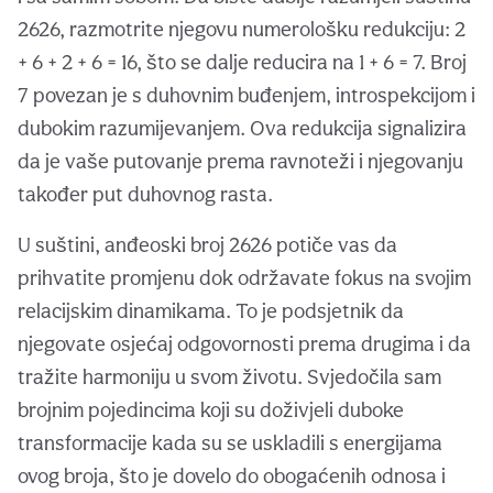
2626, razmotrite njegovu numerološku redukciju: 2
+ 6 + 2 + 6 = 16, što se dalje reducira na 1 + 6 = 7. Broj
7 povezan je s duhovnim buđenjem, introspekcijom i
dubokim razumijevanjem. Ova redukcija signalizira
da je vaše putovanje prema ravnoteži i njegovanju
također put duhovnog rasta.
U suštini, anđeoski broj 2626 potiče vas da
prihvatite promjenu dok održavate fokus na svojim
relacijskim dinamikama. To je podsjetnik da
njegovate osjećaj odgovornosti prema drugima i da
tražite harmoniju u svom životu. Svjedočila sam
brojnim pojedincima koji su doživjeli duboke
transformacije kada su se uskladili s energijama
ovog broja, što je dovelo do obogaćenih odnosa i