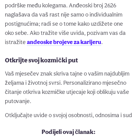
podrške među kolegama. Anđeoski broj 2626
naglašava da vaš rast nije samo o individualnim
postignućima; radi se o tome kako uzdižete one
oko sebe. Ako tražite više uvida, pozivam vas da
istražite
anđeoske brojeve za karijeru
.
Otkrijte svoj kozmički put
Vaš mjesečev znak skriva tajne o vašim najdubljim
željama i životnoj svrsi. Personalizirano mjesečno
čitanje otkriva kozmičke utjecaje koji oblikuju vaše
putovanje.
Otključajte uvide o svojoj osobnosti, odnosima i sud
Podijeli ovaj članak: