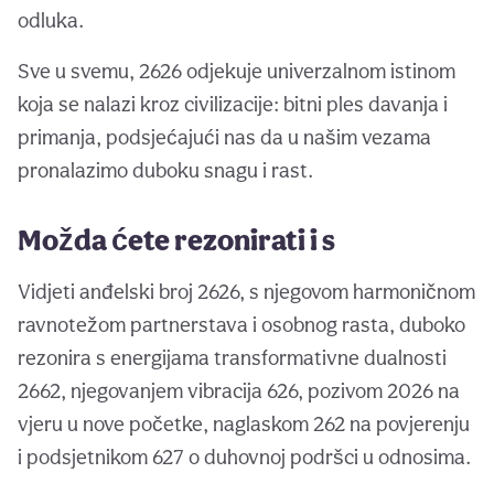
odluka.
Sve u svemu, 2626 odjekuje univerzalnom istinom
koja se nalazi kroz civilizacije: bitni ples davanja i
primanja, podsjećajući nas da u našim vezama
pronalazimo duboku snagu i rast.
Možda ćete rezonirati i s
Vidjeti anđelski broj 2626, s njegovom harmoničnom
ravnotežom partnerstava i osobnog rasta, duboko
rezonira s energijama transformativne dualnosti
2662, njegovanjem vibracija 626, pozivom 2026 na
vjeru u nove početke, naglaskom 262 na povjerenju
i podsjetnikom 627 o duhovnoj podršci u odnosima.