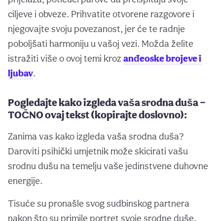
ciljeve i obveze. Prihvatite otvorene razgovore i
njegovajte svoju povezanost, jer će te radnje
poboljšati harmoniju u vašoj vezi. Možda želite
istražiti više o ovoj temi kroz
anđeoske brojeve i
ljubav
.
Pogledajte kako izgleda vaša srodna duša —
TOČNO ovaj tekst (kopirajte doslovno):
Zanima vas kako izgleda vaša srodna duša?
Daroviti psihički umjetnik može skicirati vašu
srodnu dušu na temelju vaše jedinstvene duhovne
energije.
Tisuće su pronašle svog sudbinskog partnera
nakon što su primile portret svoje srodne duše.