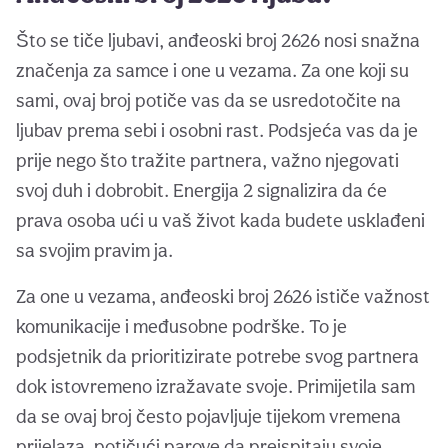
Što se tiče ljubavi, anđeoski broj 2626 nosi snažna
značenja za samce i one u vezama. Za one koji su
sami, ovaj broj potiče vas da se usredotočite na
ljubav prema sebi i osobni rast. Podsjeća vas da je
prije nego što tražite partnera, važno njegovati
svoj duh i dobrobit. Energija 2 signalizira da će
prava osoba ući u vaš život kada budete usklađeni
sa svojim pravim ja.
Za one u vezama, anđeoski broj 2626 ističe važnost
komunikacije i međusobne podrške. To je
podsjetnik da prioritizirate potrebe svog partnera
dok istovremeno izražavate svoje. Primijetila sam
da se ovaj broj često pojavljuje tijekom vremena
prijelaza, potičući parove da preispitaju svoje