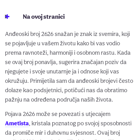
Na ovoj stranici
Anđeoski broj 2626 snažan je znak iz svemira, koji
se pojavljuje u vašem životu kako bi vas vodio
prema ravnoteži, harmoniji i osobnom rastu. Kada
se ovaj broj ponavlja, sugerira značajan poziv da
njegujete i svoje unutarnje ja i odnose koji vas
okružuju. Primijetila sam da anđeoski brojevi često
dolaze kao podsjetnici, potičući nas da obratimo
pažnju na određena područja naših života.
Pojava 2626 može se povezati s utjecajem
Ametista
, kristala poznatog po svojoj sposobnosti
da promiče mir i duhovnu svjesnost. Ovaj broj