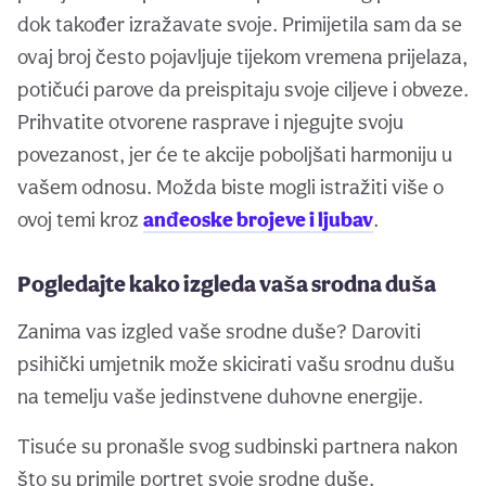
dok također izražavate svoje. Primijetila sam da se
ovaj broj često pojavljuje tijekom vremena prijelaza,
potičući parove da preispitaju svoje ciljeve i obveze.
Prihvatite otvorene rasprave i njegujte svoju
povezanost, jer će te akcije poboljšati harmoniju u
vašem odnosu. Možda biste mogli istražiti više o
ovoj temi kroz
anđeoske brojeve i ljubav
.
Pogledajte kako izgleda vaša srodna duša
Zanima vas izgled vaše srodne duše? Daroviti
psihički umjetnik može skicirati vašu srodnu dušu
na temelju vaše jedinstvene duhovne energije.
Tisuće su pronašle svog sudbinski partnera nakon
što su primile portret svoje srodne duše.