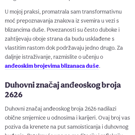
U mojoj praksi, promatrala sam transformativnu
moć prepoznavanja znakova iz svemira u vezi s
blizancima duše. Povezanosti su često duboke i
zahtijevaju oboje strana da budu usklađene s
vlastitim rastom dok podržavaju jedno drugo. Za
daljnje istraživanje, razmislite o učenju o
anđeoskim brojevima blizanaca duše
.
Duhovni značaj anđeoskog broja
2626
Duhovni značaj anđeoskog broja 2626 nadilazi
obične smjernice u odnosima i karijeri. Ovaj broj vas
poziva da krenete na put samoisticanja i duhovnog