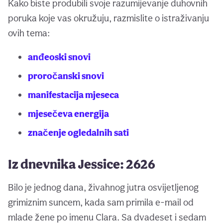
Kako biste produbili svoje razumijevanje duhovnih
poruka koje vas okružuju, razmislite o istraživanju
ovih tema:
anđeoski snovi
proročanski snovi
manifestacija mjeseca
mjesečeva energija
značenje ogledalnih sati
Iz dnevnika Jessice: 2626
Bilo je jednog dana, živahnog jutra osvijetljenog
grimiznim suncem, kada sam primila e-mail od
mlade žene po imenu Clara. Sa dvadeset i sedam