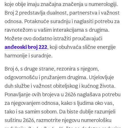
koje obije imaju značajna značenja u numerologiji.
Broj 2 predstavlja dualnost, partnerstva i važnost
odnosa. Potaknuće suradnju i naglasiti potrebu za
ravnotežom u vašim interakcijama s drugima.
Možete ovo dodatno istražiti proučavajući
anđeoski broj 222
, koji obuhvaća slične energije
harmonije i suradnje.
Broj 6, s druge strane, rezonira s njegom,
odgovornošću i pružanjem drugima. Utjelovljuje
duh službe i važnost obiteljskog i kućnog života.
Ponavljanje ovih brojeva u 2626 naglašava potrebu
za njegovanjem odnosa, kako s ljudima oko vas,
tako i sa samim sobom. Da biste dublje razumjeli
suštinu 2626, razmotrite njegovu numerološku