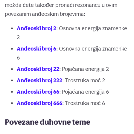
možda ćete također pronaći rezonancu u ovim
povezanim anđeoskim brojevima:
Anđeoski broj 2
: Osnovna energija znamenke
2
Anđeoski broj 6
: Osnovna energija znamenke
6
Anđeoski broj 22
: Pojačana energija 2
Anđeoski broj 222
: Trostruka moć 2
Anđeoski broj 66
: Pojačana energija 6
Anđeoski broj 666
: Trostruka moć 6
Povezane duhovne teme