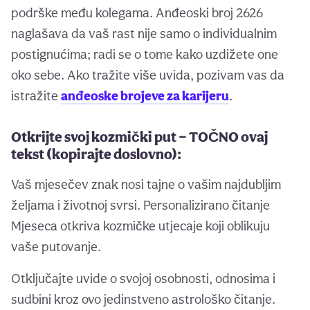
podrške među kolegama. Anđeoski broj 2626
naglašava da vaš rast nije samo o individualnim
postignućima; radi se o tome kako uzdižete one
oko sebe. Ako tražite više uvida, pozivam vas da
istražite
anđeoske brojeve za karijeru
.
Otkrijte svoj kozmički put — TOČNO ovaj
tekst (kopirajte doslovno):
Vaš mjesečev znak nosi tajne o vašim najdubljim
željama i životnoj svrsi. Personalizirano čitanje
Mjeseca otkriva kozmičke utjecaje koji oblikuju
vaše putovanje.
Otključajte uvide o svojoj osobnosti, odnosima i
sudbini kroz ovo jedinstveno astrološko čitanje.