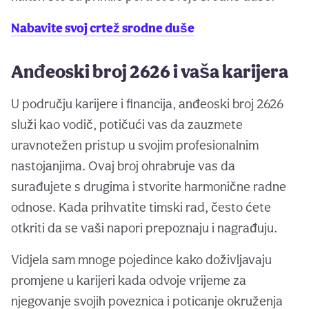
Nabavite svoj crtež srodne duše
Anđeoski broj 2626 i vaša karijera
U području karijere i financija, anđeoski broj 2626
služi kao vodič, potičući vas da zauzmete
uravnotežen pristup u svojim profesionalnim
nastojanjima. Ovaj broj ohrabruje vas da
surađujete s drugima i stvorite harmonične radne
odnose. Kada prihvatite timski rad, često ćete
otkriti da se vaši napori prepoznaju i nagrađuju.
Vidjela sam mnoge pojedince kako doživljavaju
promjene u karijeri kada odvoje vrijeme za
njegovanje svojih poveznica i poticanje okruženja