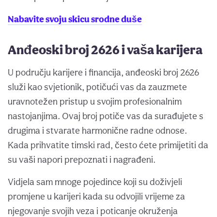
Nabavite svoju skicu srodne duše
Anđeoski broj 2626 i vaša karijera
U području karijere i financija, anđeoski broj 2626
služi kao svjetionik, potičući vas da zauzmete
uravnotežen pristup u svojim profesionalnim
nastojanjima. Ovaj broj potiče vas da surađujete s
drugima i stvarate harmonične radne odnose.
Kada prihvatite timski rad, često ćete primijetiti da
su vaši napori prepoznati i nagrađeni.
Vidjela sam mnoge pojedince koji su doživjeli
promjene u karijeri kada su odvojili vrijeme za
njegovanje svojih veza i poticanje okruženja