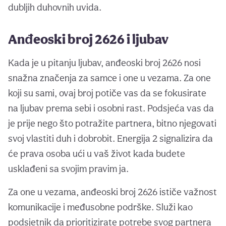
dubljih duhovnih uvida.
Anđeoski broj 2626 i ljubav
Kada je u pitanju ljubav, anđeoski broj 2626 nosi
snažna značenja za samce i one u vezama. Za one
koji su sami, ovaj broj potiče vas da se fokusirate
na ljubav prema sebi i osobni rast. Podsjeća vas da
je prije nego što potražite partnera, bitno njegovati
svoj vlastiti duh i dobrobit. Energija 2 signalizira da
će prava osoba ući u vaš život kada budete
usklađeni sa svojim pravim ja.
Za one u vezama, anđeoski broj 2626 ističe važnost
komunikacije i međusobne podrške. Služi kao
podsjetnik da prioritizirate potrebe svog partnera