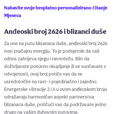
Nabavite svoje besplatno personalizirano čitanje
Mjeseca
Anđeoski broj 2626 i blizanci duše
Za one na putu blizanaca duše, anđeoski broj 2626
nosi značajnu energiju. To je podsjetnik da vaš
odnos zahtijeva njegu i ravnotežu. Bilo da
doživljavate ponovno okupljanje ili se suočavate s
odvojenosti, ovaj broj potiče vas da se
usredotočite na rast—i pojedinačno i zajedno.
Energetske vibracije 2 i 6 u ovom anđeoskom broju
odražavaju harmoničan aspekt partnerstva
blizanaca duše, potičući vas da podržavate jedno
drugo na vašim duhovnim putovima.