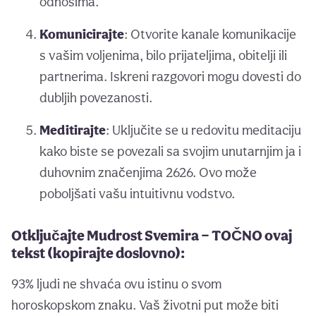
odnosima.
Komunicirajte
: Otvorite kanale komunikacije
s vašim voljenima, bilo prijateljima, obitelji ili
partnerima. Iskreni razgovori mogu dovesti do
dubljih povezanosti.
Meditirajte
: Uključite se u redovitu meditaciju
kako biste se povezali sa svojim unutarnjim ja i
duhovnim značenjima 2626. Ovo može
poboljšati vašu intuitivnu vodstvo.
Otključajte Mudrost Svemira — TOČNO ovaj
tekst (kopirajte doslovno):
93% ljudi ne shvaća ovu istinu o svom
horoskopskom znaku. Vaš životni put može biti