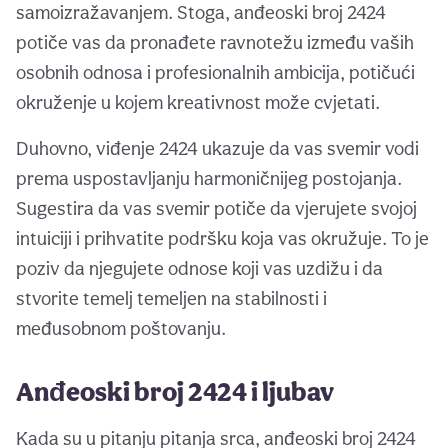
samoizražavanjem. Stoga, anđeoski broj 2424
potiče vas da pronađete ravnotežu između vaših
osobnih odnosa i profesionalnih ambicija, potičući
okruženje u kojem kreativnost može cvjetati.
Duhovno, viđenje 2424 ukazuje da vas svemir vodi
prema uspostavljanju harmoničnijeg postojanja.
Sugestira da vas svemir potiče da vjerujete svojoj
intuiciji i prihvatite podršku koja vas okružuje. To je
poziv da njegujete odnose koji vas uzdižu i da
stvorite temelj temeljen na stabilnosti i
međusobnom poštovanju.
Anđeoski broj 2424 i ljubav
Kada su u pitanju pitanja srca, anđeoski broj 2424