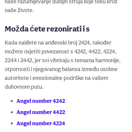
naše razumijevanje dubljih struja koje teku kroz
naše živote.
Možda ćete rezonirati i s
Kada naiđete na anđeoski broj 2424, također
možete osjetiti povezanost s 4242, 4422, 4224,
2244 i 2442, jer svi vibriraju s temama harmonije,
otpornosti i njegovanog balansa između osobne
autoritete i emocionalne podrške na vašem
duhovnom putu.
Angel number 4242
Angel number 4422
Angel number 4224