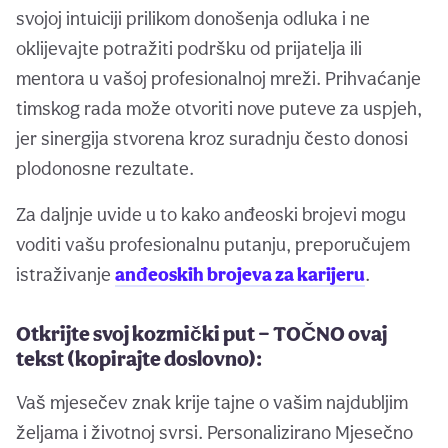
svojoj intuiciji prilikom donošenja odluka i ne
oklijevajte potražiti podršku od prijatelja ili
mentora u vašoj profesionalnoj mreži. Prihvaćanje
timskog rada može otvoriti nove puteve za uspjeh,
jer sinergija stvorena kroz suradnju često donosi
plodonosne rezultate.
Za daljnje uvide u to kako anđeoski brojevi mogu
voditi vašu profesionalnu putanju, preporučujem
istraživanje
anđeoskih brojeva za karijeru
.
Otkrijte svoj kozmički put — TOČNO ovaj
tekst (kopirajte doslovno):
Vaš mjesečev znak krije tajne o vašim najdubljim
željama i životnoj svrsi. Personalizirano Mjesečno