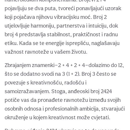
pojavljuju se dva puta, tvoreći ponavljajući uzorak
koji pojačava njihovu vibracijsku moć. Broj 2
utjelovljuje harmoniju, partnerstva i intuiciju, dok
broj 4 predstavlja stabilnost, praktičnost i radnu
etiku. Kada se te energije isprepliću, naglašavaju
važnost ravnoteže u vašem životu.
Zbrajanjem znamenki—2 + 4 + 2 + 4—dolazimo do 12,
što se dodatno svodi na 3 (1 + 2). Broj 3 često se
povezuje s kreativnošću, radošću i
samoizražavanjem. Stoga, anđeoski broj 2424
potiče vas da pronađete ravnotežu između svojih
osobnih odnosa i profesionalnih ambicija, stvarajući
okruženje u kojem kreativnost može cvjetati.