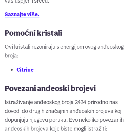
vaš uspjeh i sreću.
Saznajte više.
Pomoćni kristali
Ovi kristali rezoniraju s energijom ovog anđeoskog
broja:
Citrine
Povezani anđeoski brojevi
Istraživanje anđeoskog broja 2424 prirodno nas
dovodi do drugih značajnih anđeoskih brojeva koji
dopunjuju njegovu poruku. Evo nekoliko povezanih
anđeoskih brojeva koje biste mogli istražiti: