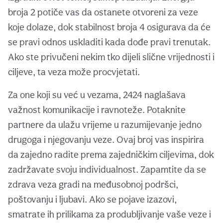
broja 2 potiče vas da ostanete otvoreni za veze
koje dolaze, dok stabilnost broja 4 osigurava da će
se pravi odnos uskladiti kada dođe pravi trenutak.
Ako ste privučeni nekim tko dijeli slične vrijednosti i
ciljeve, ta veza može procvjetati.
Za one koji su već u vezama, 2424 naglašava
važnost komunikacije i ravnoteže. Potaknite
partnere da ulažu vrijeme u razumijevanje jedno
drugoga i njegovanju veze. Ovaj broj vas inspirira
da zajedno radite prema zajedničkim ciljevima, dok
zadržavate svoju individualnost. Zapamtite da se
zdrava veza gradi na međusobnoj podršci,
poštovanju i ljubavi. Ako se pojave izazovi,
smatrate ih prilikama za produbljivanje vaše veze i