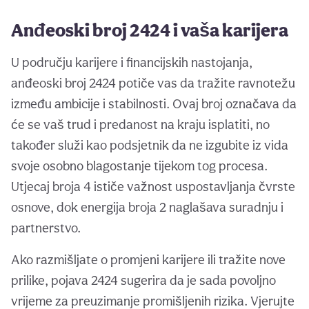
Anđeoski broj 2424 i vaša karijera
U području karijere i financijskih nastojanja,
anđeoski broj 2424 potiče vas da tražite ravnotežu
između ambicije i stabilnosti. Ovaj broj označava da
će se vaš trud i predanost na kraju isplatiti, no
također služi kao podsjetnik da ne izgubite iz vida
svoje osobno blagostanje tijekom tog procesa.
Utjecaj broja 4 ističe važnost uspostavljanja čvrste
osnove, dok energija broja 2 naglašava suradnju i
partnerstvo.
Ako razmišljate o promjeni karijere ili tražite nove
prilike, pojava 2424 sugerira da je sada povoljno
vrijeme za preuzimanje promišljenih rizika. Vjerujte