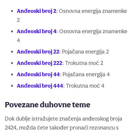
Anđeoski broj 2
: Osnovna energija znamenke
2
Anđeoski broj 4
: Osnovna energija znamenke
4
Anđeoski broj 22
: Pojačana energija 2
Anđeoski broj 222
: Trokutna moć 2
Anđeoski broj 44
: Pojačana energija 4
Anđeoski broj 444
: Trokutna moć 4
Povezane duhovne teme
Dok dublje istražujete značenja anđeoskog broja
2424, možda ćete također pronaći rezonancu s