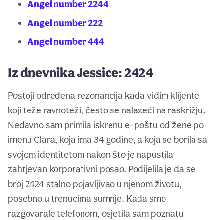
Angel number 2244
Angel number 222
Angel number 444
Iz dnevnika Jessice: 2424
Postoji određena rezonancija kada vidim klijente
koji teže ravnoteži, često se nalazeći na raskrižju.
Nedavno sam primila iskrenu e-poštu od žene po
imenu Clara, koja ima 34 godine, a koja se borila sa
svojom identitetom nakon što je napustila
zahtjevan korporativni posao. Podijelila je da se
broj 2424 stalno pojavljivao u njenom životu,
posebno u trenucima sumnje. Kada smo
razgovarale telefonom, osjetila sam poznatu