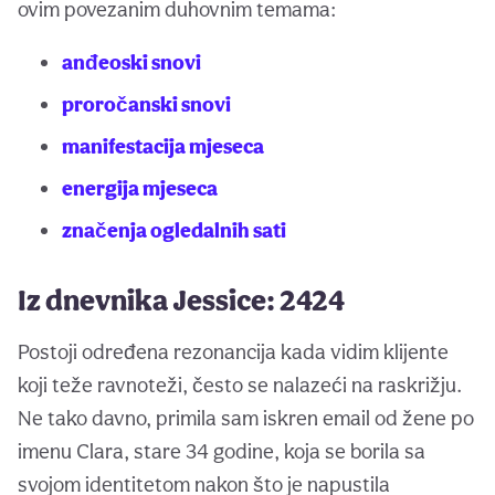
ovim povezanim duhovnim temama:
anđeoski snovi
proročanski snovi
manifestacija mjeseca
energija mjeseca
značenja ogledalnih sati
Iz dnevnika Jessice: 2424
Postoji određena rezonancija kada vidim klijente
koji teže ravnoteži, često se nalazeći na raskrižju.
Ne tako davno, primila sam iskren email od žene po
imenu Clara, stare 34 godine, koja se borila sa
svojom identitetom nakon što je napustila