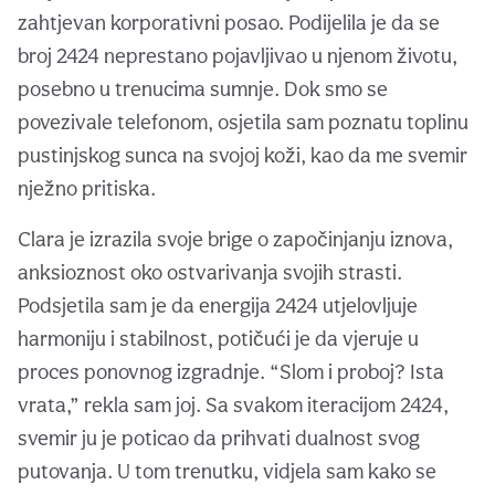
zahtjevan korporativni posao. Podijelila je da se
broj 2424 neprestano pojavljivao u njenom životu,
posebno u trenucima sumnje. Dok smo se
povezivale telefonom, osjetila sam poznatu toplinu
pustinjskog sunca na svojoj koži, kao da me svemir
nježno pritiska.
Clara je izrazila svoje brige o započinjanju iznova,
anksioznost oko ostvarivanja svojih strasti.
Podsjetila sam je da energija 2424 utjelovljuje
harmoniju i stabilnost, potičući je da vjeruje u
proces ponovnog izgradnje. “Slom i proboj? Ista
vrata,” rekla sam joj. Sa svakom iteracijom 2424,
svemir ju je poticao da prihvati dualnost svog
putovanja. U tom trenutku, vidjela sam kako se