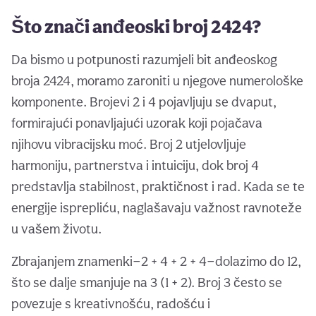
Što znači anđeoski broj 2424?
Da bismo u potpunosti razumjeli bit anđeoskog
broja 2424, moramo zaroniti u njegove numerološke
komponente. Brojevi 2 i 4 pojavljuju se dvaput,
formirajući ponavljajući uzorak koji pojačava
njihovu vibracijsku moć. Broj 2 utjelovljuje
harmoniju, partnerstva i intuiciju, dok broj 4
predstavlja stabilnost, praktičnost i rad. Kada se te
energije isprepliću, naglašavaju važnost ravnoteže
u vašem životu.
Zbrajanjem znamenki—2 + 4 + 2 + 4—dolazimo do 12,
što se dalje smanjuje na 3 (1 + 2). Broj 3 često se
povezuje s kreativnošću, radošću i