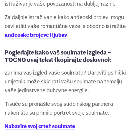
istraživanje vaše povezanosti na dubljoj razini.
Za daljnje istraživanje kako anđeoski brojevi mogu
osvijetliti vaše romantične veze, slobodno istražite
anđeoske brojeve i ljubav
.
Pogledajte kako vaš soulmate izgleda —
TOČNO ovaj tekst (kopirajte doslovno):
Zanima vas izgled vaše soulmate? Daroviti psihički
umjetnik može skicirati vašu soulmate na temelju
vaše jedinstvene duhovne energije.
Tisuće su pronašle svog sudbinskog partnera
nakon što su primile portret svoje soulmate.
Nabavite svoj crtež soulmate