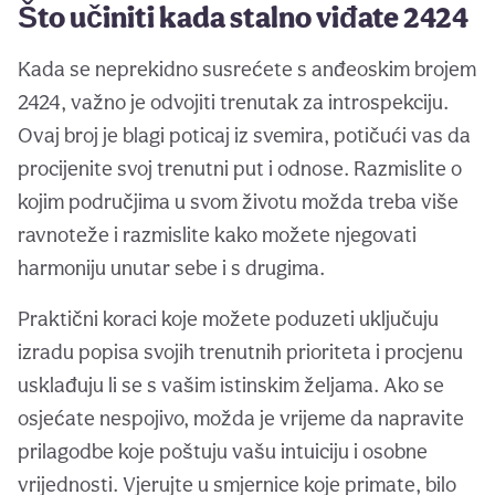
Što učiniti kada stalno viđate 2424
Kada se neprekidno susrećete s anđeoskim brojem
2424, važno je odvojiti trenutak za introspekciju.
Ovaj broj je blagi poticaj iz svemira, potičući vas da
procijenite svoj trenutni put i odnose. Razmislite o
kojim područjima u svom životu možda treba više
ravnoteže i razmislite kako možete njegovati
harmoniju unutar sebe i s drugima.
Praktični koraci koje možete poduzeti uključuju
izradu popisa svojih trenutnih prioriteta i procjenu
usklađuju li se s vašim istinskim željama. Ako se
osjećate nespojivo, možda je vrijeme da napravite
prilagodbe koje poštuju vašu intuiciju i osobne
vrijednosti. Vjerujte u smjernice koje primate, bilo