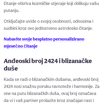
čitanje otkriva kozmičke utjecaje koji oblikuju vašu
putanju.
Otključajte uvide o svojoj osobnosti, odnosima i
sudbini kroz ovo jedinstveno astrolosko čitanje.
Nabavite svoje besplatno personalizirano
mjesečno čitanje
Anđeoski broj 2424 i blizanačke
duše
Kada se radi o blizanačkim dušama, anđeoski broj
2424 nosi snažnu poruku ravnoteže i harmonije. Za
one na putu blizanačkih duša, ovaj broj označava
da vi i vaš partner prolazite kroz značajan rast i