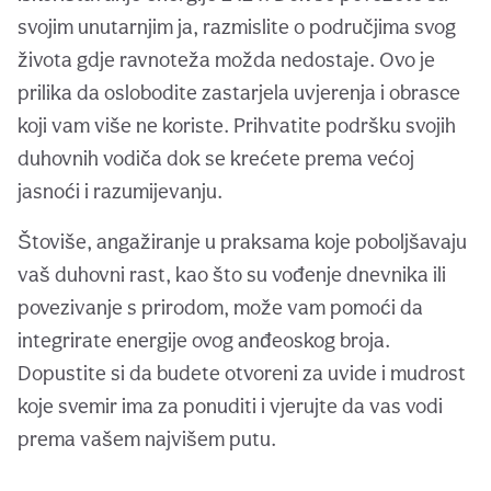
svojim unutarnjim ja, razmislite o područjima svog
života gdje ravnoteža možda nedostaje. Ovo je
prilika da oslobodite zastarjela uvjerenja i obrasce
koji vam više ne koriste. Prihvatite podršku svojih
duhovnih vodiča dok se krećete prema većoj
jasnoći i razumijevanju.
Štoviše, angažiranje u praksama koje poboljšavaju
vaš duhovni rast, kao što su vođenje dnevnika ili
povezivanje s prirodom, može vam pomoći da
integrirate energije ovog anđeoskog broja.
Dopustite si da budete otvoreni za uvide i mudrost
koje svemir ima za ponuditi i vjerujte da vas vodi
prema vašem najvišem putu.