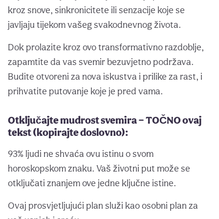
kroz snove, sinkronicitete ili senzacije koje se
javljaju tijekom vašeg svakodnevnog života.
Dok prolazite kroz ovo transformativno razdoblje,
zapamtite da vas svemir bezuvjetno podržava.
Budite otvoreni za nova iskustva i prilike za rast, i
prihvatite putovanje koje je pred vama.
Otključajte mudrost svemira — TOČNO ovaj
tekst (kopirajte doslovno):
93% ljudi ne shvaća ovu istinu o svom
horoskopskom znaku. Vaš životni put može se
otključati znanjem ove jedne ključne istine.
Ovaj prosvjetljujući plan služi kao osobni plan za