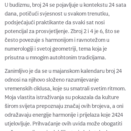
U budizmu, broj 24 se pojavljuje u kontekstu 24 sata
dana, potičući svjesnost u svakom trenutku,
podsjećajući praktikante da svaki sat nosi
potencijal za prosvjetljenje. Zbroj 2 i 4 je 6, što se
često povezuje s harmonijom i ravnotežom u
numerologiji i svetoj geometriji, tema koja je
prisutna u mnogim autohtonim tradicijama.
Zanimljivo je da se u majanskom kalendaru broj 24
odnosi na njihovo složeno razumijevanje
vremenskih ciklusa, koje su smatrali svetim ritmom.
Moja vlastita istraživanja su pokazala da kulture
širom svijeta prepoznaju značaj ovih brojeva, a oni
odražavaju energije harmonije i prijelaza koje 2424
utjelovljuje. Prihvaćanje ovih uvida može obogatiti