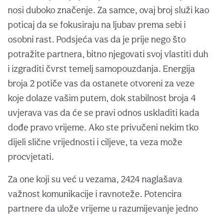
nosi duboko značenje. Za samce, ovaj broj služi kao
poticaj da se fokusiraju na ljubav prema sebi i
osobni rast. Podsjeća vas da je prije nego što
potražite partnera, bitno njegovati svoj vlastiti duh
i izgraditi čvrst temelj samopouzdanja. Energija
broja 2 potiče vas da ostanete otvoreni za veze
koje dolaze vašim putem, dok stabilnost broja 4
uvjerava vas da će se pravi odnos uskladiti kada
dođe pravo vrijeme. Ako ste privučeni nekim tko
dijeli slične vrijednosti i ciljeve, ta veza može
procvjetati.
Za one koji su već u vezama, 2424 naglašava
važnost komunikacije i ravnoteže. Potencira
partnere da ulože vrijeme u razumijevanje jedno