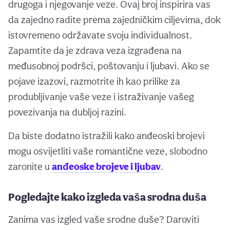
drugoga i njegovanje veze. Ovaj broj inspirira vas
da zajedno radite prema zajedničkim ciljevima, dok
istovremeno održavate svoju individualnost.
Zapamtite da je zdrava veza izgrađena na
međusobnoj podršci, poštovanju i ljubavi. Ako se
pojave izazovi, razmotrite ih kao prilike za
produbljivanje vaše veze i istraživanje vašeg
povezivanja na dubljoj razini.
Da biste dodatno istražili kako anđeoski brojevi
mogu osvijetliti vaše romantične veze, slobodno
zaronite u
anđeoske brojeve i ljubav
.
Pogledajte kako izgleda vaša srodna duša
Zanima vas izgled vaše srodne duše? Daroviti