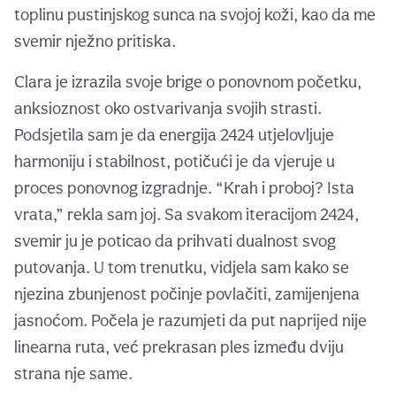
toplinu pustinjskog sunca na svojoj koži, kao da me
svemir nježno pritiska.
Clara je izrazila svoje brige o ponovnom početku,
anksioznost oko ostvarivanja svojih strasti.
Podsjetila sam je da energija 2424 utjelovljuje
harmoniju i stabilnost, potičući je da vjeruje u
proces ponovnog izgradnje. “Krah i proboj? Ista
vrata,” rekla sam joj. Sa svakom iteracijom 2424,
svemir ju je poticao da prihvati dualnost svog
putovanja. U tom trenutku, vidjela sam kako se
njezina zbunjenost počinje povlačiti, zamijenjena
jasnoćom. Počela je razumjeti da put naprijed nije
linearna ruta, već prekrasan ples između dviju
strana nje same.