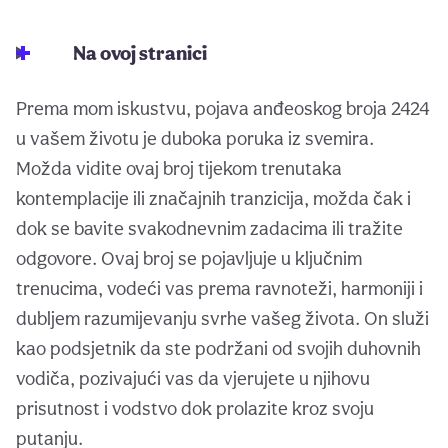
Na ovoj stranici
Prema mom iskustvu, pojava anđeoskog broja 2424
u vašem životu je duboka poruka iz svemira.
Možda vidite ovaj broj tijekom trenutaka
kontemplacije ili značajnih tranzicija, možda čak i
dok se bavite svakodnevnim zadacima ili tražite
odgovore. Ovaj broj se pojavljuje u ključnim
trenucima, vodeći vas prema ravnoteži, harmoniji i
dubljem razumijevanju svrhe vašeg života. On služi
kao podsjetnik da ste podržani od svojih duhovnih
vodiča, pozivajući vas da vjerujete u njihovu
prisutnost i vodstvo dok prolazite kroz svoju
putanju.