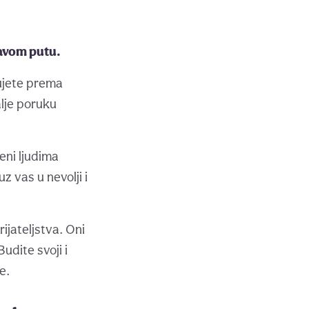
ravom putu.
dujete prema
alje poruku
eni ljudima
uz vas u nevolji i
rijateljstva. Oni
Budite svoji i
e.