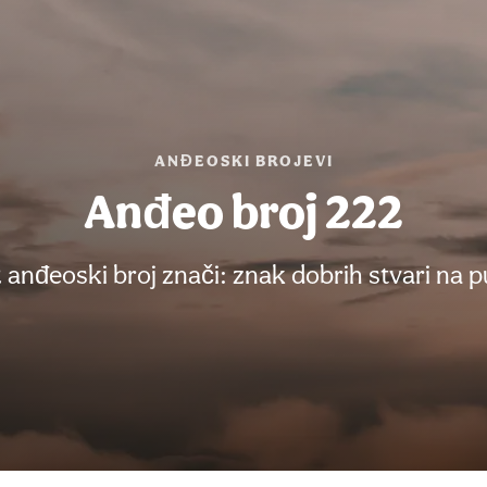
ANĐEOSKI BROJEVI
Anđeo broj 222
 anđeoski broj znači: znak dobrih stvari na p