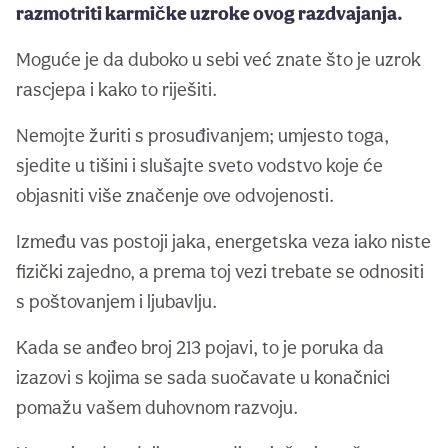
razmotriti karmičke uzroke ovog razdvajanja.
Moguće je da duboko u sebi već znate što je uzrok
rascjepa i kako to riješiti.
Nemojte žuriti s prosuđivanjem; umjesto toga,
sjedite u tišini i slušajte sveto vodstvo koje će
objasniti više značenje ove odvojenosti.
Između vas postoji jaka, energetska veza iako niste
fizički zajedno, a prema toj vezi trebate se odnositi
s poštovanjem i ljubavlju.
Kada se anđeo broj 213 pojavi, to je poruka da
izazovi s kojima se sada suočavate u konačnici
pomažu vašem duhovnom razvoju.