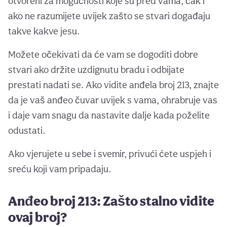
otvoreni za mogućnosti koje su pred vama, čak i
ako ne razumijete uvijek zašto se stvari događaju
takve kakve jesu.
Možete očekivati da će vam se dogoditi dobre
stvari ako držite uzdignutu bradu i odbijate
prestati nadati se. Ako vidite anđela broj 213, znajte
da je vaš anđeo čuvar uvijek s vama, ohrabruje vas
i daje vam snagu da nastavite dalje kada poželite
odustati.
Ako vjerujete u sebe i svemir, privući ćete uspjeh i
sreću koji vam pripadaju.
Anđeo broj 213: Zašto stalno vidite
ovaj broj?