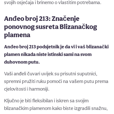
svojih osjećaja i brinemo o vlastitim potrebama.
Anđeo broj 213: Značenje
ponovnog susreta Blizanačkog
plamena
Anđeo broj 213 podsjetnik je da vi i vaš blizanački
plamen nikada niste istinski sami na svom
duhovnom putu.
Vaši anđeli čuvari uvijek su prisutni suputnici,
spremni pružiti ruku pomoći na vašem putu prema
cjelovitosti i harmoniji.
Ključno je biti fleksibilan i iskren sa svojim
blizanačkim plamenom kako biste izgradili snažnu,