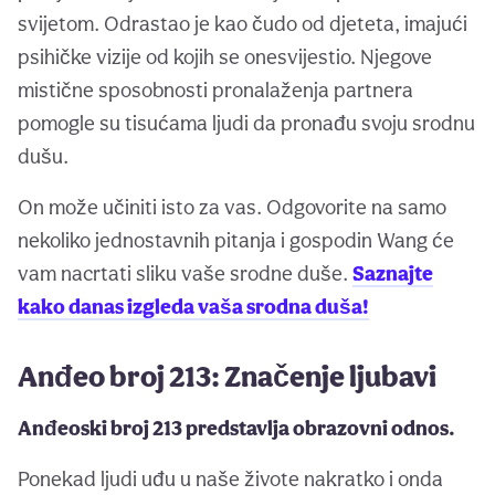
svijetom. Odrastao je kao čudo od djeteta, imajući
psihičke vizije od kojih se onesvijestio. Njegove
mistične sposobnosti pronalaženja partnera
pomogle su tisućama ljudi da pronađu svoju srodnu
dušu.
On može učiniti isto za vas. Odgovorite na samo
nekoliko jednostavnih pitanja i gospodin Wang će
vam nacrtati sliku vaše srodne duše.
Saznajte
kako danas izgleda vaša srodna duša!
Anđeo broj 213: Značenje ljubavi
Anđeoski broj 213 predstavlja obrazovni odnos.
Ponekad ljudi uđu u naše živote nakratko i onda