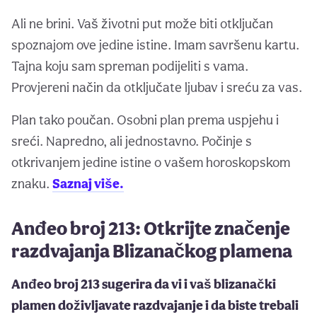
Ali ne brini. Vaš životni put može biti otključan
spoznajom ove jedine istine. Imam savršenu kartu.
Tajna koju sam spreman podijeliti s vama.
Provjereni način da otključate ljubav i sreću za vas.
Plan tako poučan. Osobni plan prema uspjehu i
sreći. Napredno, ali jednostavno. Počinje s
otkrivanjem jedine istine o vašem horoskopskom
znaku.
Saznaj više.
Anđeo broj 213: Otkrijte značenje
razdvajanja Blizanačkog plamena
Anđeo broj 213 sugerira da vi i vaš blizanački
plamen doživljavate razdvajanje i da biste trebali