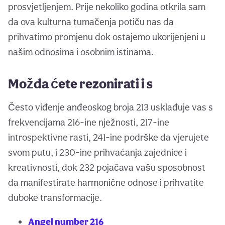
prosvjetljenjem. Prije nekoliko godina otkrila sam
da ova kulturna tumačenja potiču nas da
prihvatimo promjenu dok ostajemo ukorijenjeni u
našim odnosima i osobnim istinama.
Možda ćete rezonirati i s
Često viđenje anđeoskog broja 213 usklađuje vas s
frekvencijama 216-ine nježnosti, 217-ine
introspektivne rasti, 241-ine podrške da vjerujete
svom putu, i 230-ine prihvaćanja zajednice i
kreativnosti, dok 232 pojačava vašu sposobnost
da manifestirate harmonične odnose i prihvatite
duboke transformacije.
Angel number 216