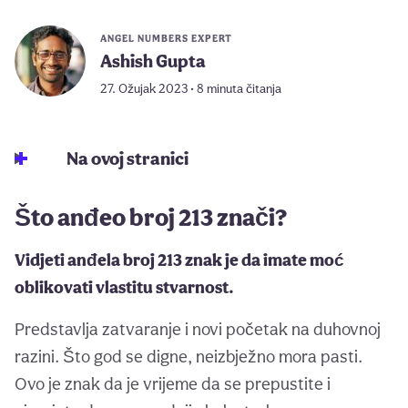
ANGEL NUMBERS EXPERT
Ashish Gupta
27. Ožujak 2023 • 8 minuta čitanja
Na ovoj stranici
Što anđeo broj 213 znači?
Vidjeti anđela broj 213 znak je da imate moć
oblikovati vlastitu stvarnost.
Predstavlja zatvaranje i novi početak na duhovnoj
razini. Što god se digne, neizbježno mora pasti.
Ovo je znak da je vrijeme da se prepustite i