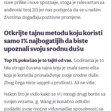
nove prilike i nove spoznaje, stoga je relevantan za
anđeoski broj 213 jer nas podsjeća da se u našim
životima događaju pozitivne promjene.
Otkrijte tajnu metodu koju koristi
samo 1% najbogatijih da biste
upoznali svoju srodnu dušu
Top 1% pokušao je to tajiti od vas.
Godinama je to
bila strogo čuvana tajna koju je znala samo elita
koja je koristila pronalaženje svoje srodne duše.
Zbog čega niste uspjeli u prošlosti. Ali ne više.
Nakon što je vidio kako se vi i mnogi drugi borite sa
svojim vezama, g. Wang je konačno odlučio
podijeliti svoje moćne vidovnjačke sposobnosti sa