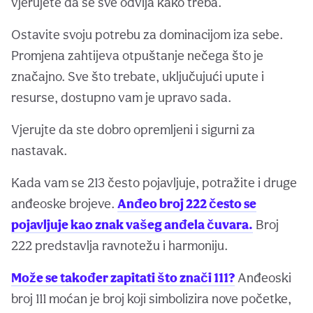
vjerujete da se sve odvija kako treba.
Ostavite svoju potrebu za dominacijom iza sebe.
Promjena zahtijeva otpuštanje nečega što je
značajno. Sve što trebate, uključujući upute i
resurse, dostupno vam je upravo sada.
Vjerujte da ste dobro opremljeni i sigurni za
nastavak.
Kada vam se 213 često pojavljuje, potražite i druge
anđeoske brojeve.
Anđeo broj 222 često se
pojavljuje kao znak vašeg anđela čuvara.
Broj
222 predstavlja ravnotežu i harmoniju.
Može se također zapitati što znači 111?
Anđeoski
broj 111 moćan je broj koji simbolizira nove početke,