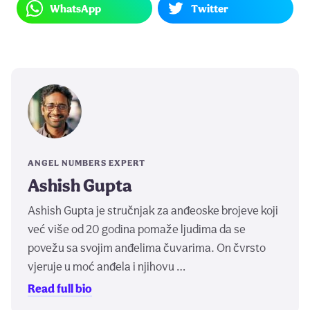
WhatsApp
Twitter
ANGEL NUMBERS EXPERT
Ashish Gupta
Ashish Gupta je stručnjak za anđeoske brojeve koji
već više od 20 godina pomaže ljudima da se
povežu sa svojim anđelima čuvarima. On čvrsto
vjeruje u moć anđela i njihovu …
Read full bio