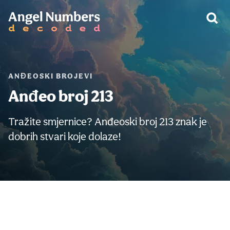
UPOZORENJE:
ANĐEOSKI BROJEVI
Anđeo broj 213
Tražite smjernice? Anđeoski broj 213 znak je
dobrih stvari koje dolaze!