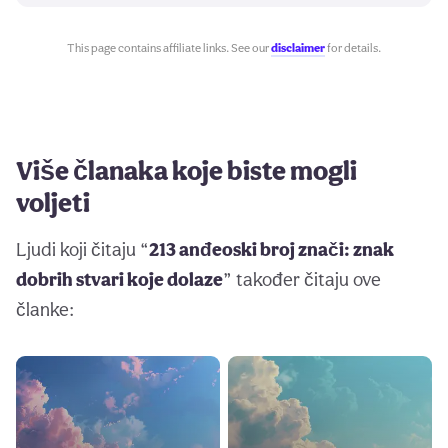
This page contains affiliate links. See our
disclaimer
for details.
Više članaka koje biste mogli
voljeti
Ljudi koji čitaju “
213 anđeoski broj znači: znak
dobrih stvari koje dolaze
” također čitaju ove
članke: