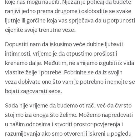
koje nas mogu naučiti. Nježan je poticaj da budete
ranjivi jedno prema drugome i oslobodite se svake
ljutnje ili gorčine koja vas sprječava da u potpunosti
cijenite svoje trenutne veze.
Dopustiti nam da iskusimo veće dubine ljubavi i
intimnosti, vrijeme je da otpustimo prošlost i
krenemo dalje. Međutim, ne smijemo izgubiti iz vida
vlastite želje i potrebe. Pobrinite se da iz svojih
veza dobivate ono što vam je potrebno i nemojte se
bojati zagovarati sebe.
Sada nije vrijeme da budemo otirač, već da čvrsto
stojimo iza onoga što želimo. Možemo napredovati
u našim odnosima i stvoriti prostor povjerenja i
razumijevanja ako smo otvoreni i iskreni u pogledu