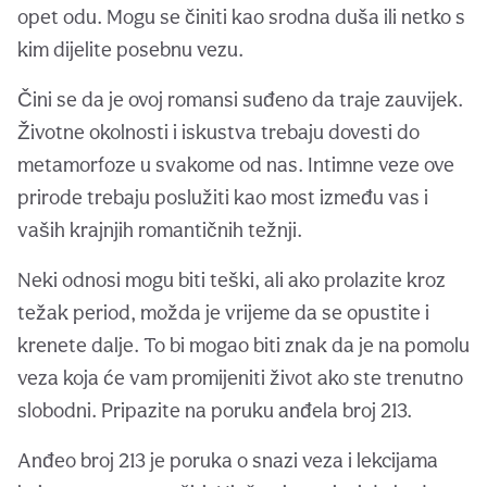
opet odu. Mogu se činiti kao srodna duša ili netko s
kim dijelite posebnu vezu.
Čini se da je ovoj romansi suđeno da traje zauvijek.
Životne okolnosti i iskustva trebaju dovesti do
metamorfoze u svakome od nas. Intimne veze ove
prirode trebaju poslužiti kao most između vas i
vaših krajnjih romantičnih težnji.
Neki odnosi mogu biti teški, ali ako prolazite kroz
težak period, možda je vrijeme da se opustite i
krenete dalje. To bi mogao biti znak da je na pomolu
veza koja će vam promijeniti život ako ste trenutno
slobodni. Pripazite na poruku anđela broj 213.
Anđeo broj 213 je poruka o snazi veza i lekcijama