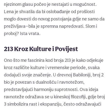
njezinom glasu počeo je nestajati u mogućnost.
Lena je shvatila da bi oslobađanje od prošlosti
moglo dovesti do novog postojanja gdje ne samo da
preživljava—bila je spremna napredovati. Slom i
proboj? Ista vrata.
213 Kroz Kulture i Povijest
Ono što me fascinira kod broja 213 je kako odjekuje
kroz različite kulture i vremenske periode, svaka
dodajući svoje značenje. U drevnoj Babiloniji, broj 2
bio je povezan s dualnošću i ravnotežom,
predstavljajući harmoniju suprotnosti. Ova ideja
ravnoteže odražava se u kineskoj filozofiji, gdje broj
3 simbolizira rast i ekspanziju, često odražavajući