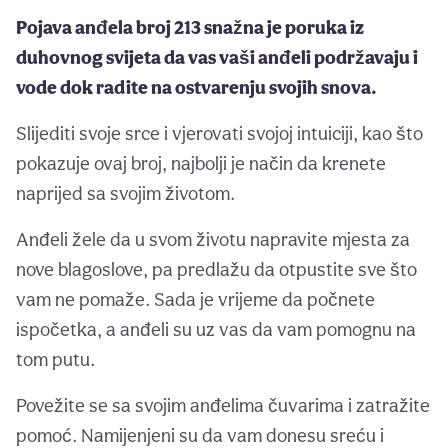
Pojava anđela broj 213 snažna je poruka iz
duhovnog svijeta da vas vaši anđeli podržavaju i
vode dok radite na ostvarenju svojih snova.
Slijediti svoje srce i vjerovati svojoj intuiciji, kao što
pokazuje ovaj broj, najbolji je način da krenete
naprijed sa svojim životom.
Anđeli žele da u svom životu napravite mjesta za
nove blagoslove, pa predlažu da otpustite sve što
vam ne pomaže. Sada je vrijeme da počnete
ispočetka, a anđeli su uz vas da vam pomognu na
tom putu.
Povežite se sa svojim anđelima čuvarima i zatražite
pomoć. Namijenjeni su da vam donesu sreću i