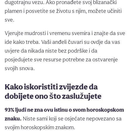
dugotrajnu vezu. Ako pronađete svoj blizanački
plamen i posvetite se životu s njim, možete učiniti
sve.
Vjerujte mudrosti i vremenu svemira i znajte da sve
ide kako treba. Vaši anđeli čuvari su ovdje da vas
uvjere da nikada niste bez podrške i da
posjedujete sve resurse potrebne za ostvarenje
svojih snova.
Kako iskoristiti zvijezde da
dobijete ono što zaslužujete
93% ljudi ne zna ovu istinu o svom horoskopskom
znaku.
Niste sami koji se osjećate nepovezano sa
svojim horoskopskim znakom.