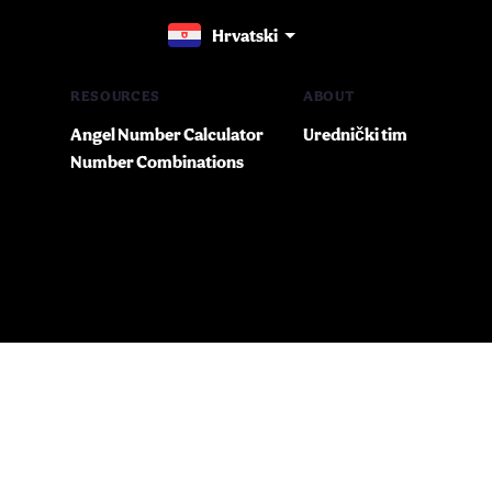
Hrvatski
RESOURCES
ABOUT
Angel Number Calculator
Urednički tim
Number Combinations