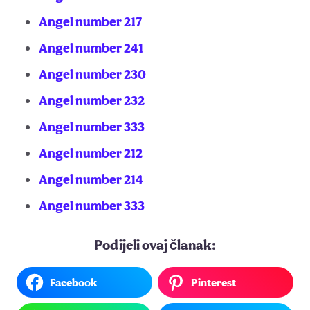
Angel number 217
Angel number 241
Angel number 230
Angel number 232
Angel number 333
Angel number 212
Angel number 214
Angel number 333
Podijeli ovaj članak:
Facebook
Pinterest