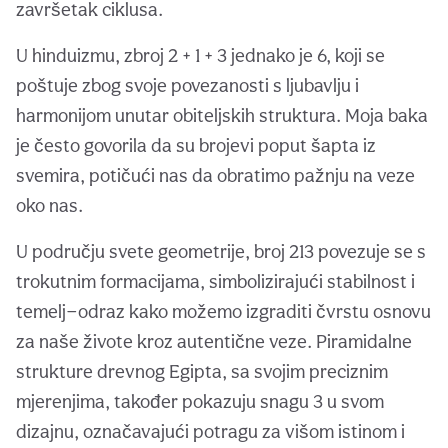
završetak ciklusa.
U hinduizmu, zbroj 2 + 1 + 3 jednako je 6, koji se
poštuje zbog svoje povezanosti s ljubavlju i
harmonijom unutar obiteljskih struktura. Moja baka
je često govorila da su brojevi poput šapta iz
svemira, potičući nas da obratimo pažnju na veze
oko nas.
U području svete geometrije, broj 213 povezuje se s
trokutnim formacijama, simbolizirajući stabilnost i
temelj—odraz kako možemo izgraditi čvrstu osnovu
za naše živote kroz autentične veze. Piramidalne
strukture drevnog Egipta, sa svojim preciznim
mjerenjima, također pokazuju snagu 3 u svom
dizajnu, označavajući potragu za višom istinom i