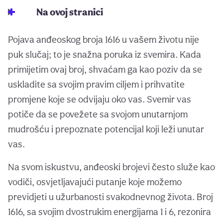
Na ovoj stranici
Pojava anđeoskog broja 1616 u vašem životu nije
puk slučaj; to je snažna poruka iz svemira. Kada
primijetim ovaj broj, shvaćam ga kao poziv da se
uskladite sa svojim pravim ciljem i prihvatite
promjene koje se odvijaju oko vas. Svemir vas
potiče da se povežete sa svojom unutarnjom
mudrošću i prepoznate potencijal koji leži unutar
vas.
Na svom iskustvu, anđeoski brojevi često služe kao
vodiči, osvjetljavajući putanje koje možemo
previdjeti u užurbanosti svakodnevnog života. Broj
1616, sa svojim dvostrukim energijama 1 i 6, rezonira