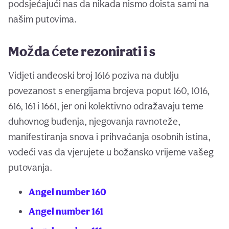
podsjećajući nas da nikada nismo doista sami na
našim putovima.
Možda ćete rezonirati i s
Vidjeti anđeoski broj 1616 poziva na dublju
povezanost s energijama brojeva poput 160, 1016,
616, 161 i 1661, jer oni kolektivno odražavaju teme
duhovnog buđenja, njegovanja ravnoteže,
manifestiranja snova i prihvaćanja osobnih istina,
vodeći vas da vjerujete u božansko vrijeme vašeg
putovanja.
Angel number 160
Angel number 161