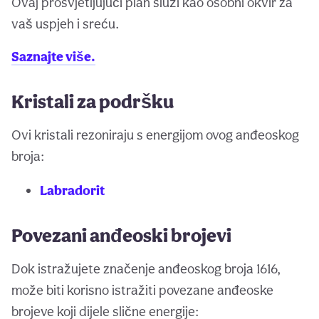
Ovaj prosvjetljujući plan služi kao osobni okvir za
vaš uspjeh i sreću.
Saznajte više.
Kristali za podršku
Ovi kristali rezoniraju s energijom ovog anđeoskog
broja:
Labradorit
Povezani anđeoski brojevi
Dok istražujete značenje anđeoskog broja 1616,
može biti korisno istražiti povezane anđeoske
brojeve koji dijele slične energije: