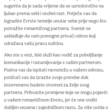
sugerira da je sada vrijeme da se usredotočite na
ljubav prema sebi i osobni rast. Potječe vas da
izgradite čvrste temelje unutar sebe prije nego što
potražite romantičnog partnera. Svemir se
usklađuje da vam pomogne privući odnos koji
odražava vašu pravu suštinu.
Ako ste u vezi, 1616 služi kao vodič za poboljšanje
komunikacije i razumijevanja s vašim partnerom.
Poziva vas da ispitati ravnotežu u vašem odnosu,
potičući vas da izrazite svoje potrebe dok
istovremeno budete otvoreni za želje svog
partnera. Prihvatite promjene koje se mogu pojaviti
u vašem romantičnom životu, jer će one voditi
dubljim vezama i zajedničkom rastu. Za više uvida o