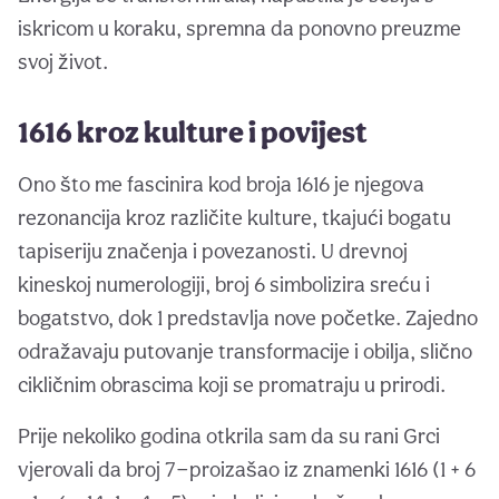
iskricom u koraku, spremna da ponovno preuzme
svoj život.
1616 kroz kulture i povijest
Ono što me fascinira kod broja 1616 je njegova
rezonancija kroz različite kulture, tkajući bogatu
tapiseriju značenja i povezanosti. U drevnoj
kineskoj numerologiji, broj 6 simbolizira sreću i
bogatstvo, dok 1 predstavlja nove početke. Zajedno
odražavaju putovanje transformacije i obilja, slično
cikličnim obrascima koji se promatraju u prirodi.
Prije nekoliko godina otkrila sam da su rani Grci
vjerovali da broj 7—proizašao iz znamenki 1616 (1 + 6