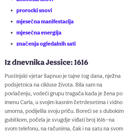
prorocki snovi
mjesečna manifestacija
mjesečna energija
značenja ogledalnih sati
Iz dnevnika Jessice: 1616
Pustinjski vjetar šapnuo je tajne tog dana, nježna
podsjetnica na cikluse života. Bila sam na
povlačenju, vodeći grupu tragača kada je žena po
imenu Carla, u svojim kasnim četrdesetima i vidno
umorna, podijelila svoju priču. Boreći se s dubokim
gubitkom, počela je svugdje viđati broj 1616—na
svom telefonu, na računima, čak i na satu na svom