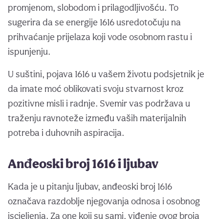
promjenom, slobodom i prilagodljivošću. To
sugerira da se energije 1616 usredotočuju na
prihvaćanje prijelaza koji vode osobnom rastu i
ispunjenju.
U suštini, pojava 1616 u vašem životu podsjetnik je
da imate moć oblikovati svoju stvarnost kroz
pozitivne misli i radnje. Svemir vas podržava u
traženju ravnoteže između vaših materijalnih
potreba i duhovnih aspiracija.
Anđeoski broj 1616 i ljubav
Kada je u pitanju ljubav, anđeoski broj 1616
označava razdoblje njegovanja odnosa i osobnog
iscjeljenja. Za one koji su sami, viđenje ovog broja