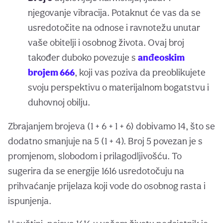
njegovanje vibracija. Potaknut će vas da se
usredotočite na odnose i ravnotežu unutar
vaše obitelji i osobnog života. Ovaj broj
također duboko povezuje s
anđeoskim
brojem 666
, koji vas poziva da preoblikujete
svoju perspektivu o materijalnom bogatstvu i
duhovnoj obilju.
Zbrajanjem brojeva (1 + 6 + 1 + 6) dobivamo 14, što se
dodatno smanjuje na 5 (1 + 4). Broj 5 povezan je s
promjenom, slobodom i prilagodljivošću. To
sugerira da se energije 1616 usredotočuju na
prihvaćanje prijelaza koji vode do osobnog rasta i
ispunjenja.