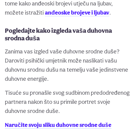
tome kako anđeoski brojevi utječu na ljubav,
možete istražiti
anđeoske brojeve i ljubav
.
Pogledajte kako izgleda vaša duhovna
srodna duša
Zanima vas izgled vaše duhovne srodne duše?
Daroviti psihički umjetnik može naslikati vašu
duhovnu srodnu dušu na temelju vaše jedinstvene
duhovne energije.
Tisuće su pronašle svog sudbinom predodređenog
partnera nakon što su primile portret svoje
duhovne srodne duše.
Naručite svoju sliku duhovne srodne duše