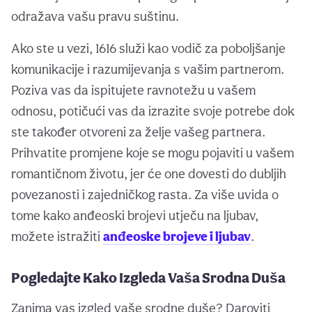
odražava vašu pravu suštinu.
Ako ste u vezi, 1616 služi kao vodič za poboljšanje
komunikacije i razumijevanja s vašim partnerom.
Poziva vas da ispitujete ravnotežu u vašem
odnosu, potičući vas da izrazite svoje potrebe dok
ste također otvoreni za želje vašeg partnera.
Prihvatite promjene koje se mogu pojaviti u vašem
romantičnom životu, jer će one dovesti do dubljih
povezanosti i zajedničkog rasta. Za više uvida o
tome kako anđeoski brojevi utječu na ljubav,
možete istražiti
anđeoske brojeve i ljubav
.
Pogledajte Kako Izgleda Vaša Srodna Duša
Zanima vas izgled vaše srodne duše? Daroviti