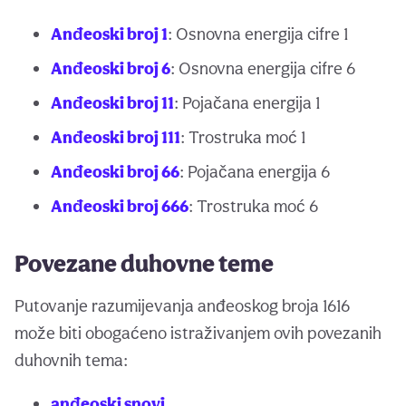
Anđeoski broj 1
: Osnovna energija cifre 1
Anđeoski broj 6
: Osnovna energija cifre 6
Anđeoski broj 11
: Pojačana energija 1
Anđeoski broj 111
: Trostruka moć 1
Anđeoski broj 66
: Pojačana energija 6
Anđeoski broj 666
: Trostruka moć 6
Povezane duhovne teme
Putovanje razumijevanja anđeoskog broja 1616
može biti obogaćeno istraživanjem ovih povezanih
duhovnih tema:
anđeoski snovi