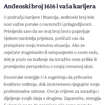
Anđeoski broj 1616 i vaša karijera
U području karijere i financija, anđeoski broj 1616
nosi važne poruke o ravnoteži i prilagodljivosti.
Primijetila sam da se ovaj broj često pojavljuje
tijekom razdoblja prijelaza, potičući vas da
preispitate svoju trenutnu situaciju. Ako se
osjećate stagniranim ili neispunjenim u svom radu,
1616 je poziv na buđenje da istražite nove prilike ili
promijenite perspektivu o svojoj trenutnoj ulozi.
Dvostruke energije 1 i 6 sugeriraju da prihvatite
kvalitete vođenja, dok istovremeno njegujete svoje
profesionalne odnose. Ovo je vrijeme za suradnju i
dijeljenje svojih ideja s drugima. Zapamtite, energija