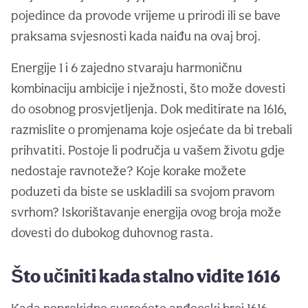
pojedince da provode vrijeme u prirodi ili se bave
praksama svjesnosti kada naiđu na ovaj broj.
Energije 1 i 6 zajedno stvaraju harmoničnu
kombinaciju ambicije i nježnosti, što može dovesti
do osobnog prosvjetljenja. Dok meditirate na 1616,
razmislite o promjenama koje osjećate da bi trebali
prihvatiti. Postoje li područja u vašem životu gdje
nedostaje ravnoteže? Koje korake možete
poduzeti da biste se uskladili sa svojom pravom
svrhom? Iskorištavanje energija ovog broja može
dovesti do dubokog duhovnog rasta.
Što učiniti kada stalno vidite 1616