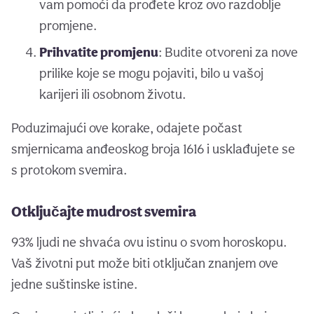
vam pomoći da prođete kroz ovo razdoblje
promjene.
Prihvatite promjenu
: Budite otvoreni za nove
prilike koje se mogu pojaviti, bilo u vašoj
karijeri ili osobnom životu.
Poduzimajući ove korake, odajete počast
smjernicama anđeoskog broja 1616 i usklađujete se
s protokom svemira.
Otključajte mudrost svemira
93% ljudi ne shvaća ovu istinu o svom horoskopu.
Vaš životni put može biti otključan znanjem ove
jedne suštinske istine.