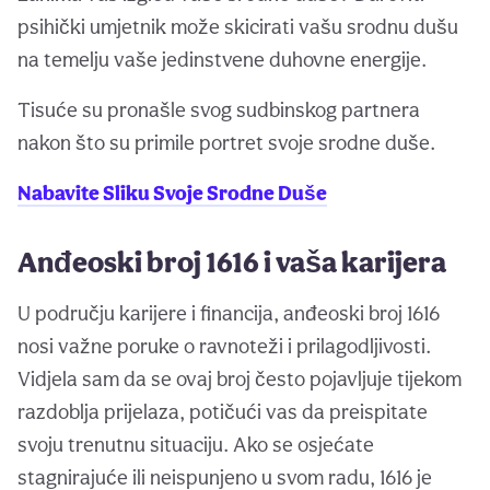
psihički umjetnik može skicirati vašu srodnu dušu
na temelju vaše jedinstvene duhovne energije.
Tisuće su pronašle svog sudbinskog partnera
nakon što su primile portret svoje srodne duše.
Nabavite Sliku Svoje Srodne Duše
Anđeoski broj 1616 i vaša karijera
U području karijere i financija, anđeoski broj 1616
nosi važne poruke o ravnoteži i prilagodljivosti.
Vidjela sam da se ovaj broj često pojavljuje tijekom
razdoblja prijelaza, potičući vas da preispitate
svoju trenutnu situaciju. Ako se osjećate
stagnirajuće ili neispunjeno u svom radu, 1616 je