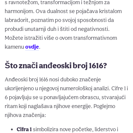
s ravnotežom, transformacijom i težnjom za
harmonijom. Ova dualnost se pojačava kristalom
labradorit, poznatim po svojoj sposobnosti da
probudi unutarnji duh i štiti od negativnosti.
Možete istražiti više o ovom transformativnom
kamenu
ovdje
.
Što znači anđeoski broj 1616?
Anđeoski broj 1616 nosi duboko značenje
ukorijenjeno u njegovoj numerološkoj analizi. Cifre 1 i
6 pojavljuju se u ponavljajućem obrascu, stvarajući
ritam koji naglašava njihove energije. Poglejmo
njihova značenja:
Cifra 1
simbolizira nove početke, liderstvo i