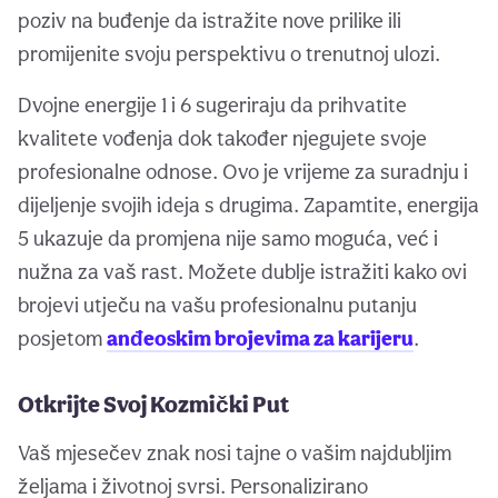
poziv na buđenje da istražite nove prilike ili
promijenite svoju perspektivu o trenutnoj ulozi.
Dvojne energije 1 i 6 sugeriraju da prihvatite
kvalitete vođenja dok također njegujete svoje
profesionalne odnose. Ovo je vrijeme za suradnju i
dijeljenje svojih ideja s drugima. Zapamtite, energija
5 ukazuje da promjena nije samo moguća, već i
nužna za vaš rast. Možete dublje istražiti kako ovi
brojevi utječu na vašu profesionalnu putanju
posjetom
anđeoskim brojevima za karijeru
.
Otkrijte Svoj Kozmički Put
Vaš mjesečev znak nosi tajne o vašim najdubljim
željama i životnoj svrsi. Personalizirano