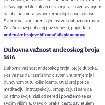
rješavanjem bilo kakvih nerazmjera i osiguravanjem
da oba partnera ravnomjerno doprinose odnosu.
Svemir vas vodi prema jedinstvu i duhovnom rastu.
Za više o ovoj dubokoj povezanosti, pogledajte
anđeoske brojeve blizanačkih plamenova
.
Duhovna važnost anđeoskog broja
1616
Duhovna važnost anđeoskog broja 1616 je duboka.
Poziva nas da razmislimo o svom unutarnjem ja i
duhovnom putu kojim idemo. Ovaj broj potiče
meditaciju i introspekciju, omogućujući nam da
očistimo svoje misli od nered i povežemo se sa
svojim višim ja. U svojoj praksi često savjetujem