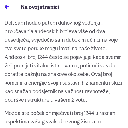
Na ovoj stranici
Dok sam hodao putem duhovnog vođenja i
proučavanja anđeoskih brojeva više od dva
desetljeća, svjedočio sam dubokim učincima koje
ove svete poruke mogu imati na naše živote.
Anđeoski broj 1244 često se pojavljuje kada svemir
želi prenijeti vitalne istine vama, potičući vas da
obratite pažnju na znakove oko sebe. Ovaj broj
kombinira energije svojih sastavnih znamenki i služi
kao snažan podsjetnik na važnost ravnoteže,
podrške i strukture u vašem životu.
Možda ste počeli primjećivati broj 1244 u raznim
aspektima vašeg svakodnevnog života, od