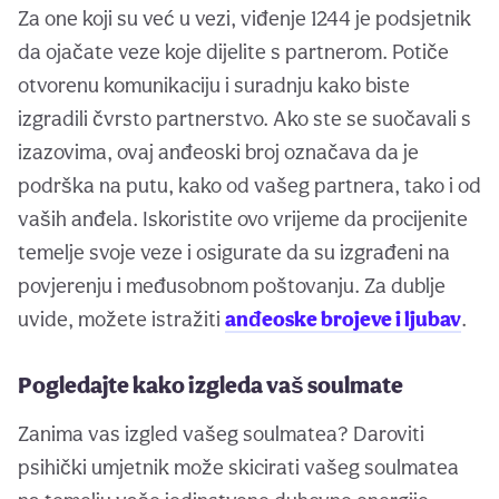
Za one koji su već u vezi, viđenje 1244 je podsjetnik
da ojačate veze koje dijelite s partnerom. Potiče
otvorenu komunikaciju i suradnju kako biste
izgradili čvrsto partnerstvo. Ako ste se suočavali s
izazovima, ovaj anđeoski broj označava da je
podrška na putu, kako od vašeg partnera, tako i od
vaših anđela. Iskoristite ovo vrijeme da procijenite
temelje svoje veze i osigurate da su izgrađeni na
povjerenju i međusobnom poštovanju. Za dublje
uvide, možete istražiti
anđeoske brojeve i ljubav
.
Pogledajte kako izgleda vaš soulmate
Zanima vas izgled vašeg soulmatea? Daroviti
psihički umjetnik može skicirati vašeg soulmatea