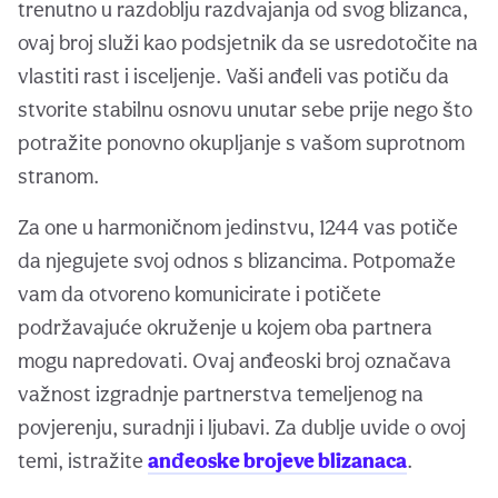
trenutno u razdoblju razdvajanja od svog blizanca,
ovaj broj služi kao podsjetnik da se usredotočite na
vlastiti rast i isceljenje. Vaši anđeli vas potiču da
stvorite stabilnu osnovu unutar sebe prije nego što
potražite ponovno okupljanje s vašom suprotnom
stranom.
Za one u harmoničnom jedinstvu, 1244 vas potiče
da njegujete svoj odnos s blizancima. Potpomaže
vam da otvoreno komunicirate i potičete
podržavajuće okruženje u kojem oba partnera
mogu napredovati. Ovaj anđeoski broj označava
važnost izgradnje partnerstva temeljenog na
povjerenju, suradnji i ljubavi. Za dublje uvide o ovoj
temi, istražite
anđeoske brojeve blizanaca
.