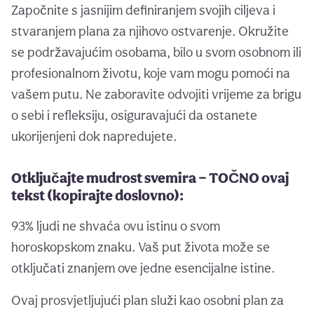
Započnite s jasnijim definiranjem svojih ciljeva i
stvaranjem plana za njihovo ostvarenje. Okružite
se podržavajućim osobama, bilo u svom osobnom ili
profesionalnom životu, koje vam mogu pomoći na
vašem putu. Ne zaboravite odvojiti vrijeme za brigu
o sebi i refleksiju, osiguravajući da ostanete
ukorijenjeni dok napredujete.
Otključajte mudrost svemira — TOČNO ovaj
tekst (kopirajte doslovno):
93% ljudi ne shvaća ovu istinu o svom
horoskopskom znaku. Vaš put života može se
otključati znanjem ove jedne esencijalne istine.
Ovaj prosvjetljujući plan služi kao osobni plan za