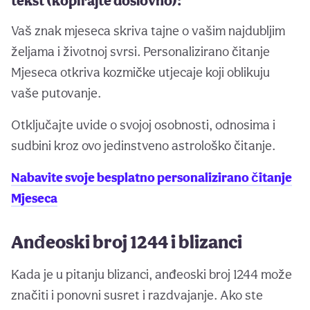
tekst (kopirajte doslovno):
Vaš znak mjeseca skriva tajne o vašim najdubljim
željama i životnoj svrsi. Personalizirano čitanje
Mjeseca otkriva kozmičke utjecaje koji oblikuju
vaše putovanje.
Otključajte uvide o svojoj osobnosti, odnosima i
sudbini kroz ovo jedinstveno astrološko čitanje.
Nabavite svoje besplatno personalizirano čitanje
Mjeseca
Anđeoski broj 1244 i blizanci
Kada je u pitanju blizanci, anđeoski broj 1244 može
značiti i ponovni susret i razdvajanje. Ako ste