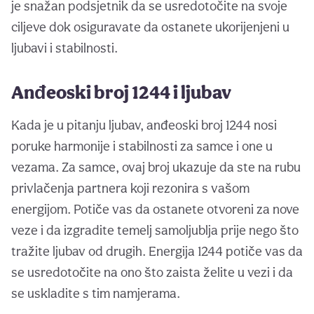
je snažan podsjetnik da se usredotočite na svoje
ciljeve dok osiguravate da ostanete ukorijenjeni u
ljubavi i stabilnosti.
Anđeoski broj 1244 i ljubav
Kada je u pitanju ljubav, anđeoski broj 1244 nosi
poruke harmonije i stabilnosti za samce i one u
vezama. Za samce, ovaj broj ukazuje da ste na rubu
privlačenja partnera koji rezonira s vašom
energijom. Potiče vas da ostanete otvoreni za nove
veze i da izgradite temelj samoljublja prije nego što
tražite ljubav od drugih. Energija 1244 potiče vas da
se usredotočite na ono što zaista želite u vezi i da
se uskladite s tim namjerama.