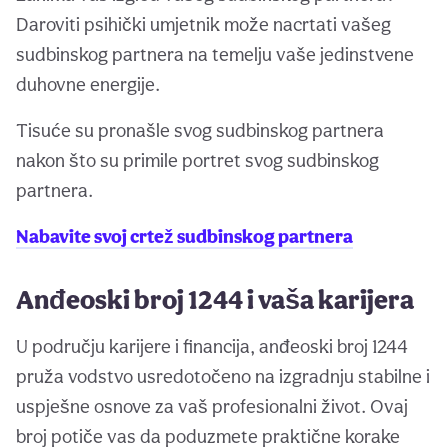
Daroviti psihički umjetnik može nacrtati vašeg
sudbinskog partnera na temelju vaše jedinstvene
duhovne energije.
Tisuće su pronašle svog sudbinskog partnera
nakon što su primile portret svog sudbinskog
partnera.
Nabavite svoj crtež sudbinskog partnera
Anđeoski broj 1244 i vaša karijera
U području karijere i financija, anđeoski broj 1244
pruža vodstvo usredotočeno na izgradnju stabilne i
uspješne osnove za vaš profesionalni život. Ovaj
broj potiče vas da poduzmete praktične korake