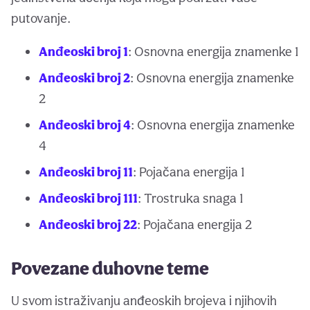
putovanje.
Anđeoski broj 1
: Osnovna energija znamenke 1
Anđeoski broj 2
: Osnovna energija znamenke
2
Anđeoski broj 4
: Osnovna energija znamenke
4
Anđeoski broj 11
: Pojačana energija 1
Anđeoski broj 111
: Trostruka snaga 1
Anđeoski broj 22
: Pojačana energija 2
Povezane duhovne teme
U svom istraživanju anđeoskih brojeva i njihovih