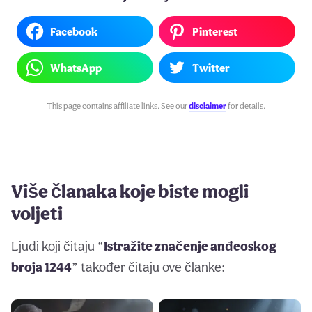
Facebook
Pinterest
WhatsApp
Twitter
This page contains affiliate links. See our
disclaimer
for details.
Više članaka koje biste mogli
voljeti
Ljudi koji čitaju “
Istražite značenje anđeoskog
broja 1244
” također čitaju ove članke: