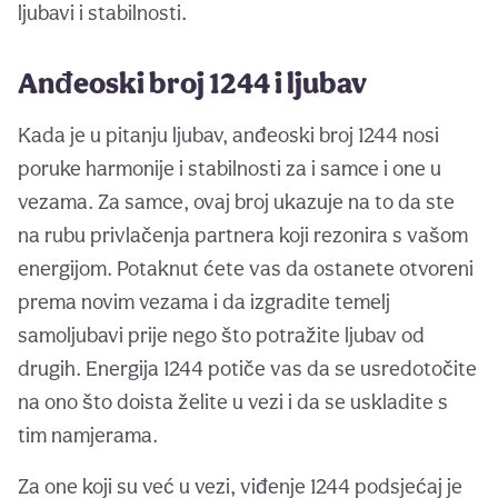
ljubavi i stabilnosti.
Anđeoski broj 1244 i ljubav
Kada je u pitanju ljubav, anđeoski broj 1244 nosi
poruke harmonije i stabilnosti za i samce i one u
vezama. Za samce, ovaj broj ukazuje na to da ste
na rubu privlačenja partnera koji rezonira s vašom
energijom. Potaknut ćete vas da ostanete otvoreni
prema novim vezama i da izgradite temelj
samoljubavi prije nego što potražite ljubav od
drugih. Energija 1244 potiče vas da se usredotočite
na ono što doista želite u vezi i da se uskladite s
tim namjerama.
Za one koji su već u vezi, viđenje 1244 podsjećaj je