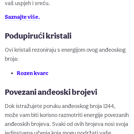
vaš uspjeh i sreću.
Saznajte više.
Podupirući kristali
Ovi kristali rezoniraju s energijom ovog anđeoskog
broja:
Rozen kvarc
Povezani anđeoski brojevi
Dok istražujete poruku anđeoskog broja 1244,
može vam biti korisno razmotriti energije povezanih
anđeoskih brojeva. Svaki od ovih brojeva nosi svoja
jedinstvena učenja koja mogu podržati vaše