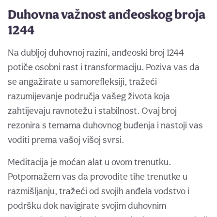
Duhovna važnost anđeoskog broja
1244
Na dubljoj duhovnoj razini, anđeoski broj 1244
potiče osobni rast i transformaciju. Poziva vas da
se angažirate u samorefleksiji, tražeći
razumijevanje područja vašeg života koja
zahtijevaju ravnotežu i stabilnost. Ovaj broj
rezonira s temama duhovnog buđenja i nastoji vas
voditi prema vašoj višoj svrsi.
Meditacija je moćan alat u ovom trenutku.
Potpomažem vas da provodite tihe trenutke u
razmišljanju, tražeći od svojih anđela vodstvo i
podršku dok navigirate svojim duhovnim