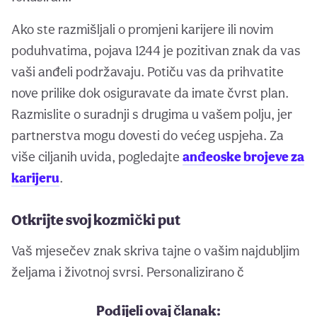
Ako ste razmišljali o promjeni karijere ili novim
poduhvatima, pojava 1244 je pozitivan znak da vas
vaši anđeli podržavaju. Potiču vas da prihvatite
nove prilike dok osiguravate da imate čvrst plan.
Razmislite o suradnji s drugima u vašem polju, jer
partnerstva mogu dovesti do većeg uspjeha. Za
više ciljanih uvida, pogledajte
anđeoske brojeve za
karijeru
.
Otkrijte svoj kozmički put
Vaš mjesečev znak skriva tajne o vašim najdubljim
željama i životnoj svrsi. Personalizirano č
Podijeli ovaj članak: