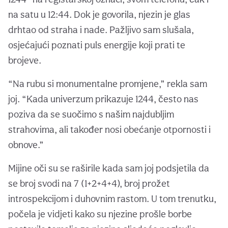
na satu u 12:44. Dok je govorila, njezin je glas
drhtao od straha i nade. Pažljivo sam slušala,
osjećajući poznati puls energije koji prati te
brojeve.
“Na rubu si monumentalne promjene,” rekla sam
joj. “Kada univerzum prikazuje 1244, često nas
poziva da se suočimo s našim najdubljim
strahovima, ali također nosi obećanje otpornosti i
obnove.”
Mijine oči su se raširile kada sam joj podsjetila da
se broj svodi na 7 (1+2+4+4), broj prožet
introspekcijom i duhovnim rastom. U tom trenutku,
počela je vidjeti kako su njezine prošle borbe