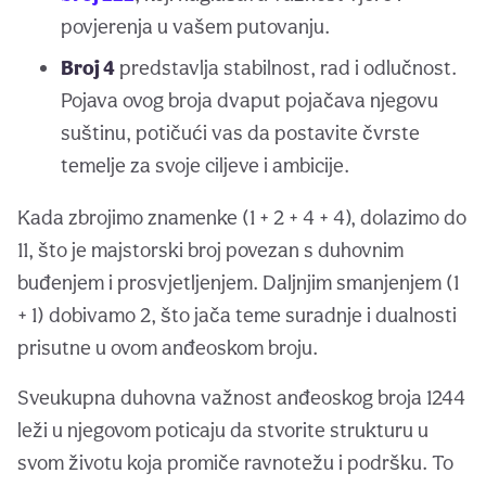
povjerenja u vašem putovanju.
Broj 4
predstavlja stabilnost, rad i odlučnost.
Pojava ovog broja dvaput pojačava njegovu
suštinu, potičući vas da postavite čvrste
temelje za svoje ciljeve i ambicije.
Kada zbrojimo znamenke (1 + 2 + 4 + 4), dolazimo do
11, što je majstorski broj povezan s duhovnim
buđenjem i prosvjetljenjem. Daljnjim smanjenjem (1
+ 1) dobivamo 2, što jača teme suradnje i dualnosti
prisutne u ovom anđeoskom broju.
Sveukupna duhovna važnost anđeoskog broja 1244
leži u njegovom poticaju da stvorite strukturu u
svom životu koja promiče ravnotežu i podršku. To