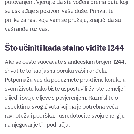
putovanjem. Vjerujte da ste vođeni prema putu koji
se usklađuje s pozivom vaše duše. Prihvatite
prilike za rast koje vam se pružaju, znajući da su
vaši anđeli uz vas.
Što učiniti kada stalno vidite 1244
Ako se često suočavate s anđeoskim brojem 1244,
shvatite to kao jasnu poruku vaših anđela.
Potpomažu vas da poduzmete praktične korake u
svom životu kako biste uspostavili čvrste temelje i
slijedili svoje ciljeve s povjerenjem. Razmislite o
aspektima svog života kojima je potrebna veća
ravnoteža i podrška, i usredotočite svoju energiju
na njegovanje tih područja.