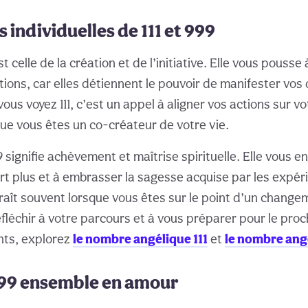
 individuelles de 111 et 999
st celle de la création et de l’initiative. Elle vous pousse
ions, car elles détiennent le pouvoir de manifester vos 
vous voyez 111, c’est un appel à aligner vos actions sur vo
ue vous êtes un co-créateur de votre vie.
signifie achèvement et maîtrise spirituelle. Elle vous e
ert plus et à embrasser la sagesse acquise par les expé
ît souvent lorsque vous êtes sur le point d’un changeme
éfléchir à votre parcours et à vous préparer pour le proc
ghts, explorez
le nombre angélique 111
et
le nombre ang
 999 ensemble en amour