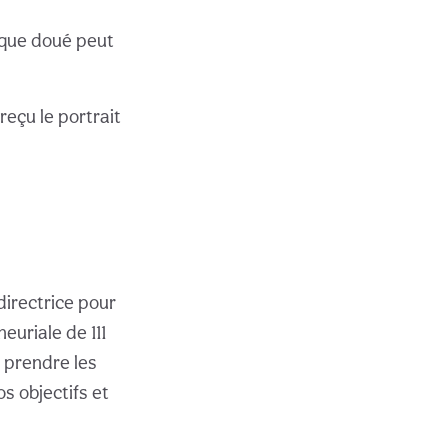
ique doué peut
reçu le portrait
 directrice pour
euriale de 111
à prendre les
s objectifs et