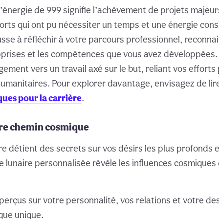
’énergie de 999 signifie l’achèvement de projets majeurs
forts qui ont pu nécessiter un temps et une énergie cons
se à réfléchir à votre parcours professionnel, reconnai
prises et les compétences que vous avez développées. 
ement vers un travail axé sur le but, reliant vos efforts
humanitaires. Pour explorer davantage, envisagez de lir
ues pour la carrière
.
re chemin cosmique
re détient des secrets sur vos désirs les plus profonds 
re lunaire personnalisée révèle les influences cosmiques
erçus sur votre personnalité, vos relations et votre des
ique unique.