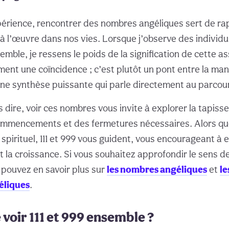
érience, rencontrer des nombres angéliques sert de ra
à l’œuvre dans nos vies. Lorsque j’observe des individus
nsemble, je ressens le poids de la signification de cette a
ment une coïncidence ; c’est plutôt un pont entre la man
ne synthèse puissante qui parle directement au parcour
 dire, voir ces nombres vous invite à explorer la tapiss
mmencements et des fermetures nécessaires. Alors qu
spirituel, 111 et 999 vous guident, vous encourageant à 
t la croissance. Si vous souhaitez approfondir le sens 
 pouvez en savoir plus sur
les nombres angéliques
et
le
éliques
.
 voir 111 et 999 ensemble ?