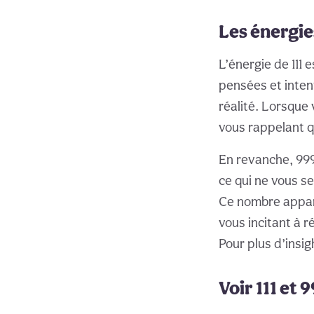
Les énergies
L’énergie de 111 e
pensées et intent
réalité. Lorsque 
vous rappelant q
En revanche, 999 
ce qui ne vous s
Ce nombre appara
vous incitant à r
Pour plus d’insi
Voir 111 et