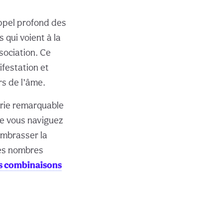
ppel profond des
 qui voient à la
ssociation. Ce
ifestation et
s de l’âme.
erie remarquable
e vous naviguez
embrasser la
des nombres
s combinaisons