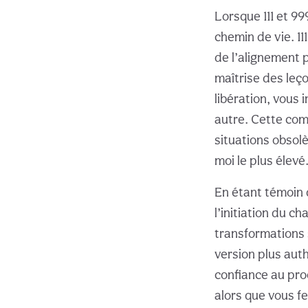
Lorsque 111 et 9
chemin de vie. 1
de l’alignement 
maîtrise des leç
libération, vous 
autre. Cette com
situations obsolè
moi le plus élevé
En étant témoin 
l’initiation du c
transformations 
version plus aut
confiance au pro
alors que vous f