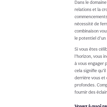
Dans le domaine 
relations et la c
commencements ro
nécessité de ferm
combinaison vou
le potentiel d’un
Si vous êtes céli
l’horizon, vous i
à vous engager p
cela signifie qu’
derrière vous et 
profondes. Com
fournir des écla
Voyez à quoi r