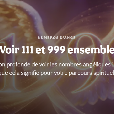
NUMÉROS D'ANGE
Voir 111 et 999 ensembl
ion profonde de voir les nombres angéliques 1
que cela signifie pour votre parcours spirituel