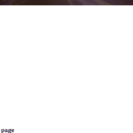
e page