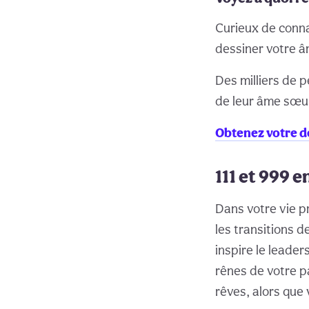
Curieux de conna
dessiner votre â
Des milliers de p
de leur âme sœu
Obtenez votre d
111 et 999 e
Dans votre vie pr
les transitions d
inspire le leade
rênes de votre p
rêves, alors que 