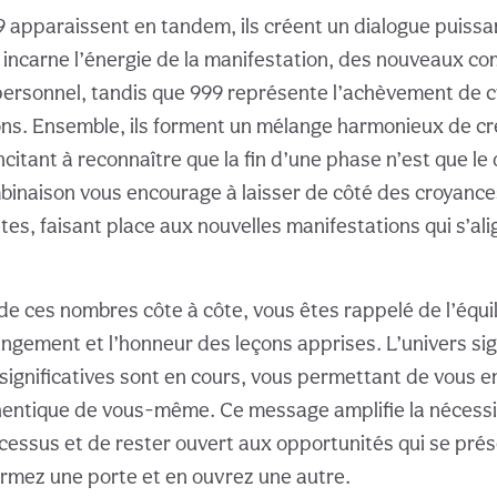
99 apparaissent en tandem, ils créent un dialogue puissa
11 incarne l’énergie de la manifestation, des nouveaux
personnel, tandis que 999 représente l’achèvement de cy
ons. Ensemble, ils forment un mélange harmonieux de cr
incitant à reconnaître que la fin d’une phase n’est que l
binaison vous encourage à laisser de côté des croyance
tes, faisant place aux nouvelles manifestations qui s’al
.
de ces nombres côte à côte, vous êtes rappelé de l’équil
hangement et l’honneur des leçons apprises. L’univers si
significatives sont en cours, vous permettant de vous 
hentique de vous-même. Ce message amplifie la nécessit
cessus et de rester ouvert aux opportunités qui se pré
ermez une porte et en ouvrez une autre.