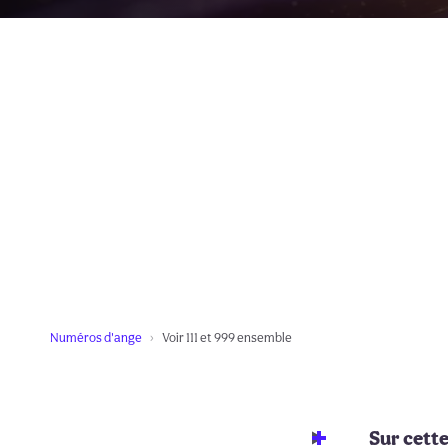
Numéros d'ange
Voir 111 et 999 ensemble
Sur cett