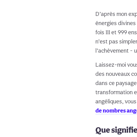
D’après mon exp
énergies divines 
fois 111 et 999 e
n’est pas simple
l’achèvement - u
Laissez-moi vous
des nouveaux co
dans ce paysage 
transformation e
angéliques, vous
de nombres ang
Que signifie