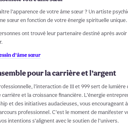
ître l’apparence de votre âme sœur ? Un artiste psych
me sœur en fonction de votre énergie spirituelle unique.
ersonnes ont trouvé leur partenaire destiné après avoir 
r.
essin d’âme sœur
nsemble pour la carrière et l’argent
ofessionnelle, l’interaction de 111 et 999 sert de lumière
e carrière et la croissance financière. L’énergie entrepren
rship et des initiatives audacieuses, vous encourageant 
arcours professionnel. C’est le moment de manifester vo
vos intentions s’alignent avec le soutien de l’univers.