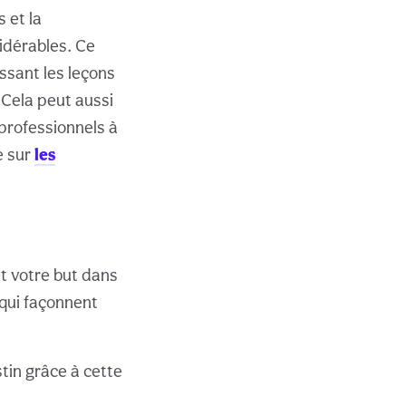
 et la
idérables. Ce
ssant les leçons
Cela peut aussi
 professionnels à
e sur
les
et votre but dans
 qui façonnent
tin grâce à cette